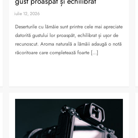
gust proaspăt și echilibrat
Deserturile cu lămâie sunt printre cele mai apreciate
datorită gustului lor proaspăt, echilibrat și ușor de
recunoscut. Aroma naturală a lămâii adaugă o notă
răcoritoare care completează foarte […]