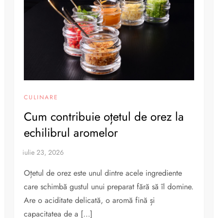
CULINARE
Cum contribuie oțetul de orez la
echilibrul aromelor
Oțetul de orez este unul dintre acele ingrediente
care schimbă gustul unui preparat fără să îl domine.
Are o aciditate delicată, o aromă fină și
capacitatea de a […]