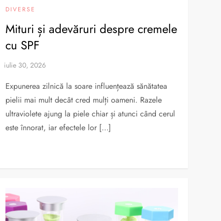
DIVERSE
Mituri și adevăruri despre cremele
cu SPF
Expunerea zilnică la soare influențează sănătatea
pielii mai mult decât cred mulți oameni. Razele
ultraviolete ajung la piele chiar și atunci când cerul
este înnorat, iar efectele lor […]