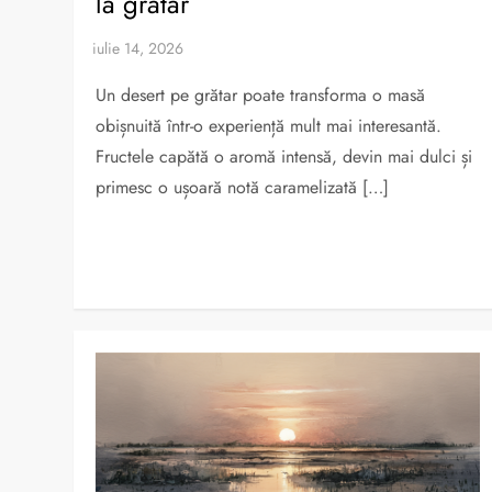
la grătar
Un desert pe grătar poate transforma o masă
obișnuită într-o experiență mult mai interesantă.
Fructele capătă o aromă intensă, devin mai dulci și
primesc o ușoară notă caramelizată […]