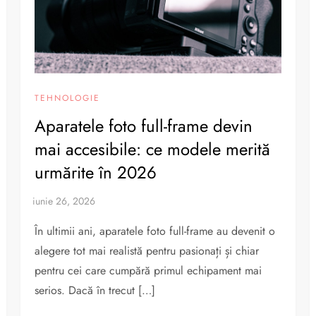
TEHNOLOGIE
Aparatele foto full-frame devin
mai accesibile: ce modele merită
urmărite în 2026
În ultimii ani, aparatele foto full-frame au devenit o
alegere tot mai realistă pentru pasionați și chiar
pentru cei care cumpără primul echipament mai
serios. Dacă în trecut […]