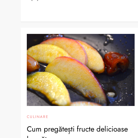
CULINARE
Cum pregătești fructe delicioase