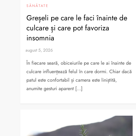
SĂNĂTATE
Greșeli pe care le faci înainte de
culcare și care pot favoriza
insomnia
În fiecare seară, obiceiurile pe care le ai înainte de
culcare influențează felul în care dormi. Chiar dacă
patul este confortabil și camera este liniștită,
anumite gesturi aparent […]