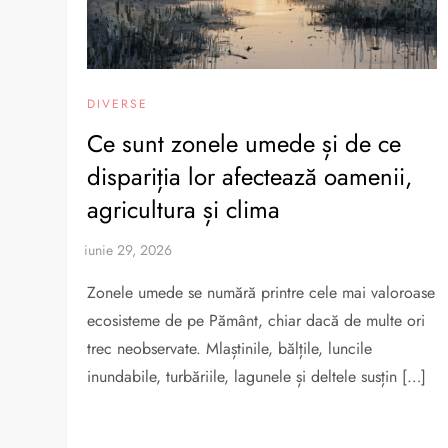
DIVERSE
Ce sunt zonele umede și de ce
dispariția lor afectează oamenii,
agricultura și clima
Zonele umede se numără printre cele mai valoroase
ecosisteme de pe Pământ, chiar dacă de multe ori
trec neobservate. Mlaștinile, bălțile, luncile
inundabile, turbăriile, lagunele și deltele susțin […]