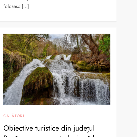
folosesc […]
CĂLĂTORII
Obiective turistice din județul