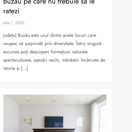
Buzău pe care nu trebuie să le
ratezi
Județul Buzău este unul dintre acele locuri care
reușesc să surprindă prin diversitate. Într-o singură
excursie poți descoperi formațiuni naturale
spectaculoase, așezări vechi, mănăstiri încărcate de
istorie și […]