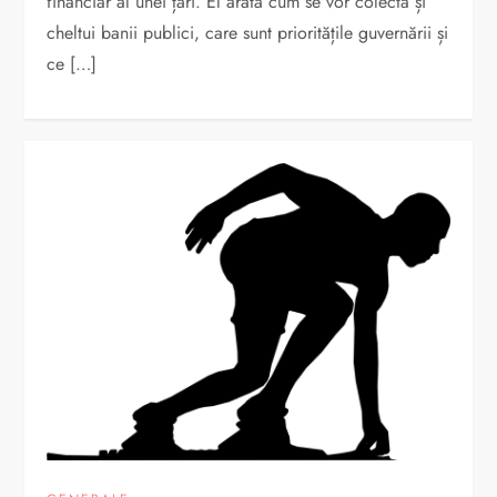
financiar al unei țări. El arată cum se vor colecta și
cheltui banii publici, care sunt prioritățile guvernării și
ce […]