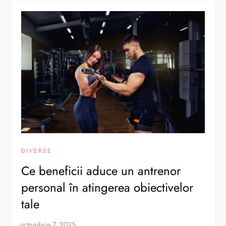
DIVERSE
Ce beneficii aduce un antrenor
personal în atingerea obiectivelor
tale