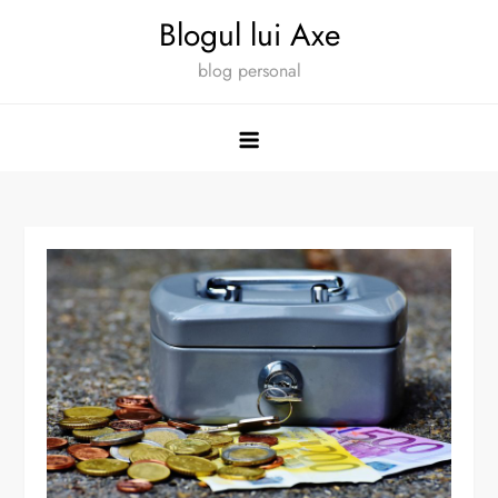
Skip
Blogul lui Axe
to
blog personal
content