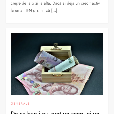
crește de la o zi la alta. Dacă ai deja un credit activ
la un alt IFN și simți că […]
GENERALE
De ce banii nu sunt un scop, ci un