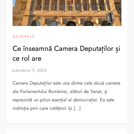
GENERALE
Ce înseamnă Camera Deputaților și
ce rol are
Camera Deputaților este una dintre cele două camere
ale Parlamentului României, alături de Senat, și
reprezintă un pilon esențial al democrației. Ea este
instituția prin care cetățenii își […]