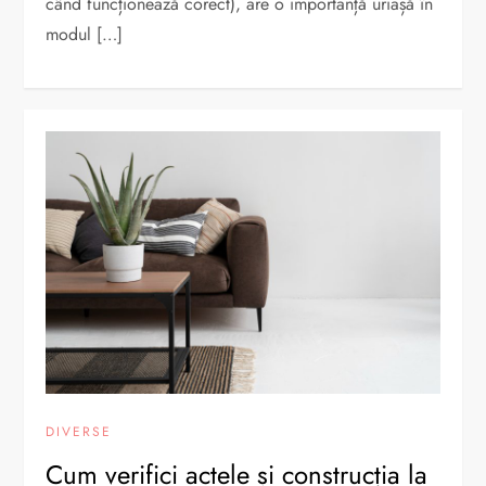
când funcționează corect), are o importanță uriașă în
modul […]
DIVERSE
Cum verifici actele și construcția la