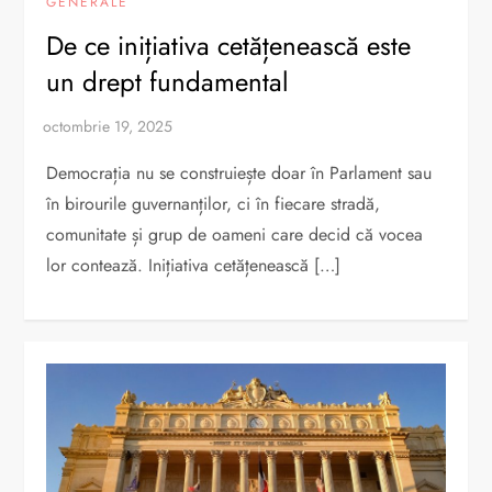
GENERALE
De ce inițiativa cetățenească este
un drept fundamental
Democrația nu se construiește doar în Parlament sau
în birourile guvernanților, ci în fiecare stradă,
comunitate și grup de oameni care decid că vocea
lor contează. Inițiativa cetățenească […]