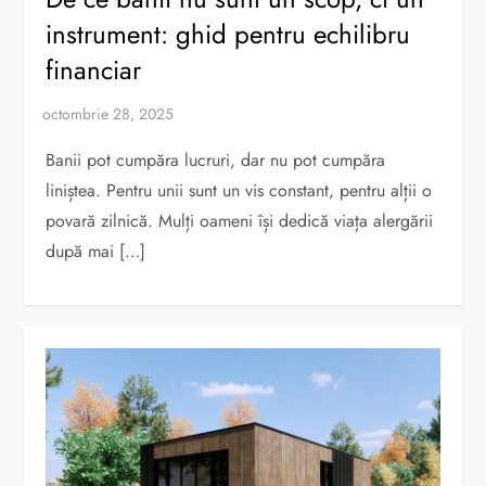
instrument: ghid pentru echilibru
financiar
Banii pot cumpăra lucruri, dar nu pot cumpăra
liniștea. Pentru unii sunt un vis constant, pentru alții o
povară zilnică. Mulți oameni își dedică viața alergării
după mai […]