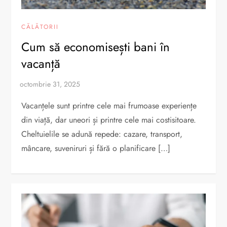
CĂLĂTORII
Cum să economisești bani în
vacanță
Vacanțele sunt printre cele mai frumoase experiențe
din viață, dar uneori și printre cele mai costisitoare.
Cheltuielile se adună repede: cazare, transport,
mâncare, suveniruri și fără o planificare […]