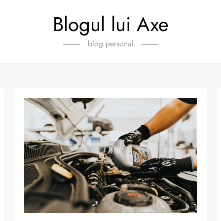
Blogul lui Axe
blog personal