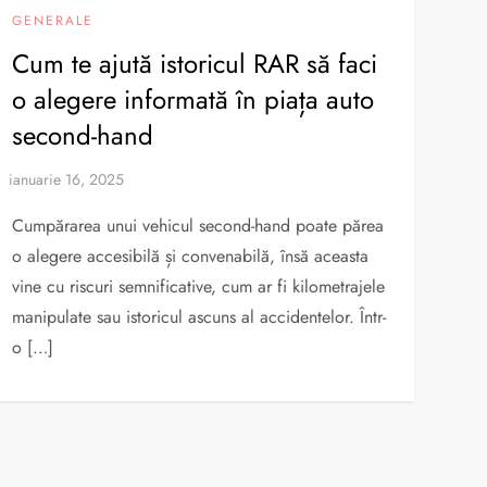
GENERALE
Cum te ajută istoricul RAR să faci
o alegere informată în piața auto
second-hand
Cumpărarea unui vehicul second-hand poate părea
o alegere accesibilă și convenabilă, însă aceasta
vine cu riscuri semnificative, cum ar fi kilometrajele
manipulate sau istoricul ascuns al accidentelor. Într-
o […]