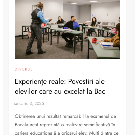
DIVERSE
Experiențe reale: Povestiri ale
elevilor care au excelat la Bac
Obținerea unui rezultat remarcabil la examenul de
Bacalaureat reprezintă o realizare semnificativă în
cariera educațională a oricărui elev. Mulți dintre cei