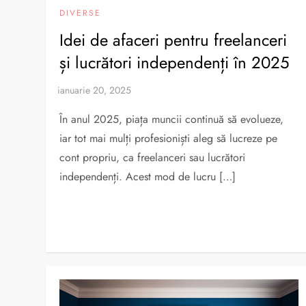
DIVERSE
Idei de afaceri pentru freelanceri
și lucrători independenți în 2025
În anul 2025, piața muncii continuă să evolueze,
iar tot mai mulți profesioniști aleg să lucreze pe
cont propriu, ca freelanceri sau lucrători
independenți. Acest mod de lucru […]