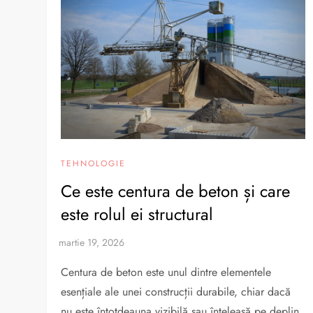
TEHNOLOGIE
Ce este centura de beton și care
este rolul ei structural
Centura de beton este unul dintre elementele
esențiale ale unei construcții durabile, chiar dacă
nu este întotdeauna vizibilă sau înțeleasă pe deplin