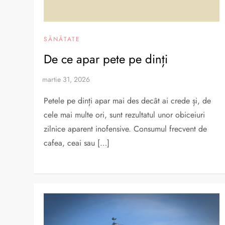
SĂNĂTATE
De ce apar pete pe dinți
Petele pe dinți apar mai des decât ai crede și, de
cele mai multe ori, sunt rezultatul unor obiceiuri
zilnice aparent inofensive. Consumul frecvent de
cafea, ceai sau […]