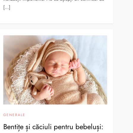
[…]
GENERALE
Bentițe și căciuli pentru bebeluși: