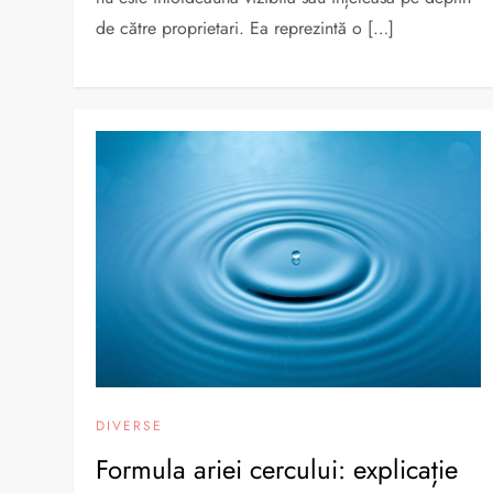
de către proprietari. Ea reprezintă o […]
DIVERSE
Formula ariei cercului: explicație