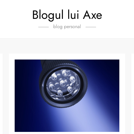
Blogul lui Axe
blog personal