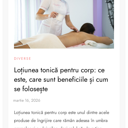
DIVERSE
Loțiunea tonică pentru corp: ce
este, care sunt beneficiile și cum
se folosește
Loțiunea tonică pentru corp este unul dintre acele
produse de îngrijire care rămân adesea în umbra