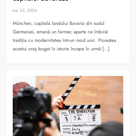
München, capitala landului Bavaria din sudul
Germaniei, emană un farmec aparte ce îmbină
tradiția cu modernitatea într-un mod unic. Povestea
acestui oraș bogat în istorie începe în urmă […]