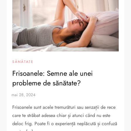
SĂNĂTATE
Frisoanele: Semne ale unei
probleme de sănătate?
Frisoanele sunt acele tremurături sau senzații de rece
care te străbat adesea chiar și atunci când nu este
deloc frig. Poate fi o experiență neplăcută și confuză