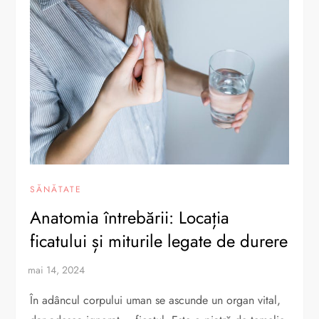
SĂNĂTATE
Anatomia întrebării: Locația
ficatului și miturile legate de durere
În adâncul corpului uman se ascunde un organ vital,