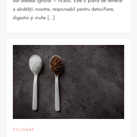
dar adesea ignorat – ficatul. Este o piatră de temelie
a sănătății noastre, responsabil pentru detoxifiere,
digestie și multe […]
CULINARE