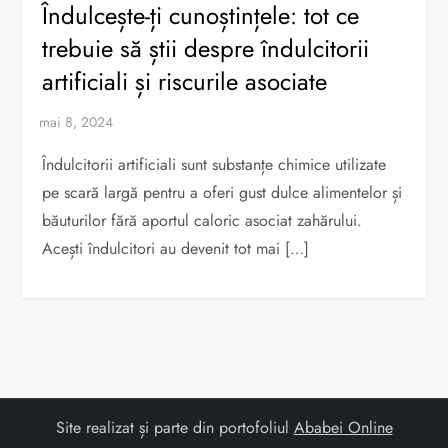
Îndulcește-ți cunoștințele: tot ce
trebuie să știi despre îndulcitorii
artificiali și riscurile asociate
Îndulcitorii artificiali sunt substanțe chimice utilizate
pe scară largă pentru a oferi gust dulce alimentelor și
băuturilor fără aportul caloric asociat zahărului.
Acești îndulcitori au devenit tot mai […]
Site realizat și parte din portofoliul
Ababei Online