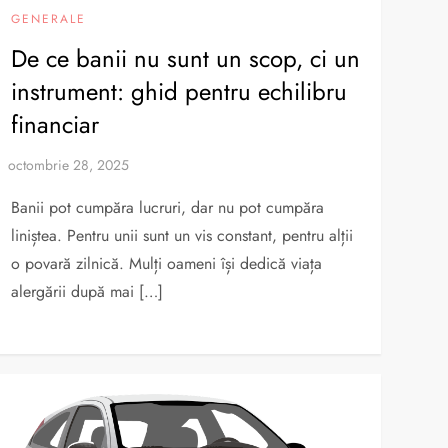
GENERALE
De ce banii nu sunt un scop, ci un
instrument: ghid pentru echilibru
financiar
Banii pot cumpăra lucruri, dar nu pot cumpăra
liniștea. Pentru unii sunt un vis constant, pentru alții
o povară zilnică. Mulți oameni își dedică viața
alergării după mai […]