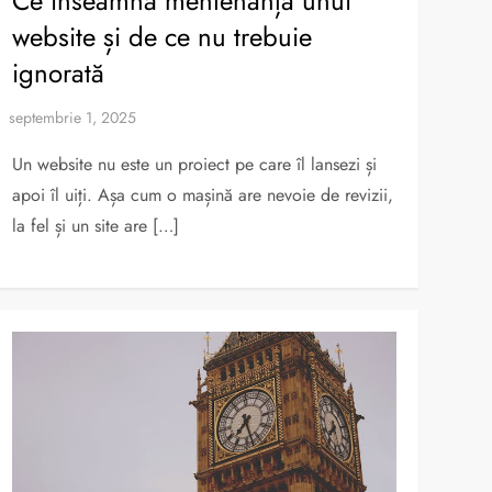
Ce înseamnă mentenanța unui
website și de ce nu trebuie
ignorată
Un website nu este un proiect pe care îl lansezi și
apoi îl uiți. Așa cum o mașină are nevoie de revizii,
la fel și un site are […]