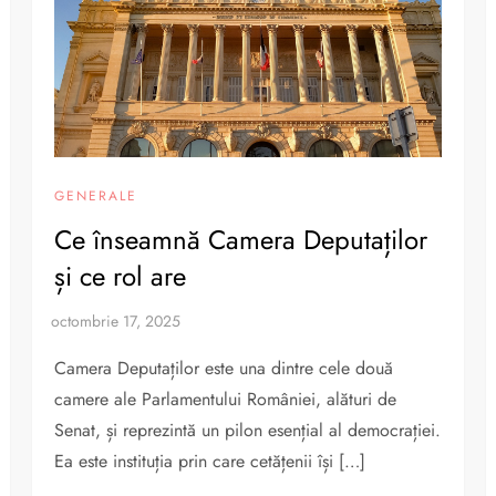
GENERALE
Ce înseamnă Camera Deputaților
și ce rol are
Camera Deputaților este una dintre cele două
camere ale Parlamentului României, alături de
Senat, și reprezintă un pilon esențial al democrației.
Ea este instituția prin care cetățenii își […]