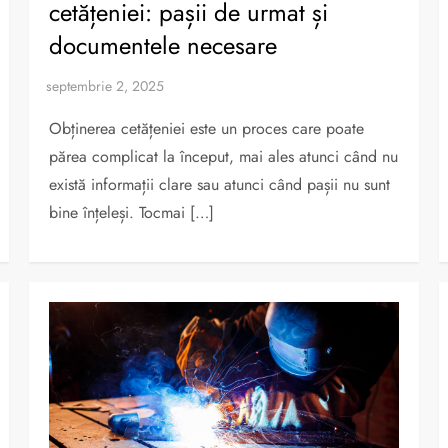
cetățeniei: pașii de urmat și
documentele necesare
Obținerea cetățeniei este un proces care poate
părea complicat la început, mai ales atunci când nu
există informații clare sau atunci când pașii nu sunt
bine înțeleși. Tocmai […]