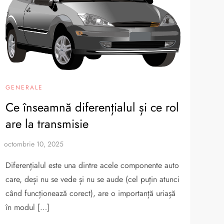
GENERALE
Ce înseamnă diferențialul și ce rol
are la transmisie
Diferențialul este una dintre acele componente auto
care, deși nu se vede și nu se aude (cel puțin atunci
când funcționează corect), are o importanță uriașă
în modul […]