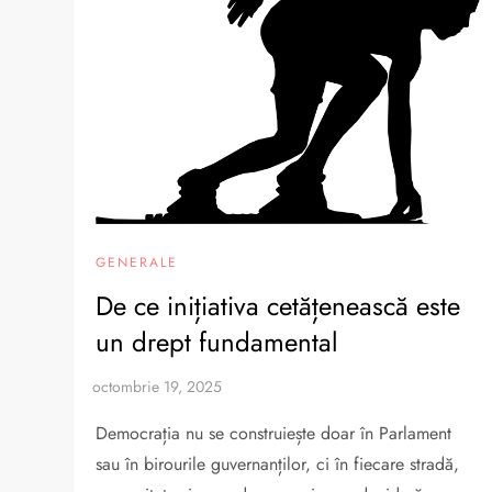
GENERALE
De ce inițiativa cetățenească este
un drept fundamental
Democrația nu se construiește doar în Parlament
sau în birourile guvernanților, ci în fiecare stradă,