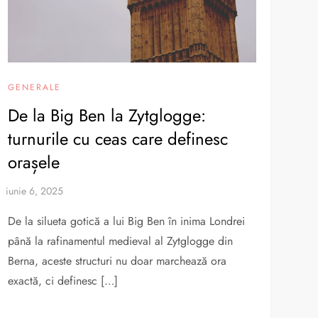
GENERALE
De la Big Ben la Zytglogge:
turnurile cu ceas care definesc
orașele
De la silueta gotică a lui Big Ben în inima Londrei
până la rafinamentul medieval al Zytglogge din
Berna, aceste structuri nu doar marchează ora
exactă, ci definesc […]