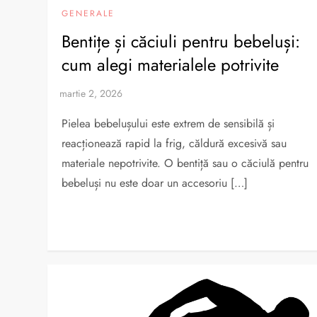
GENERALE
Bentițe și căciuli pentru bebeluși:
cum alegi materialele potrivite
Pielea bebelușului este extrem de sensibilă și
reacționează rapid la frig, căldură excesivă sau
materiale nepotrivite. O bentiță sau o căciulă pentru
bebeluși nu este doar un accesoriu […]