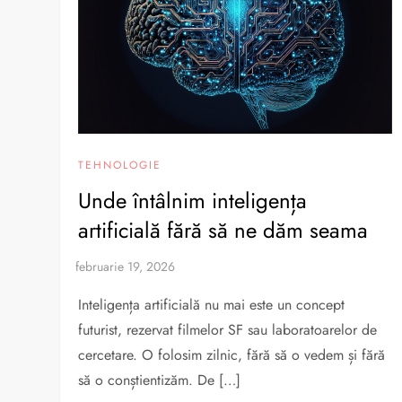
TEHNOLOGIE
Unde întâlnim inteligența
artificială fără să ne dăm seama
Inteligența artificială nu mai este un concept
futurist, rezervat filmelor SF sau laboratoarelor de
cercetare. O folosim zilnic, fără să o vedem și fără
să o conștientizăm. De […]