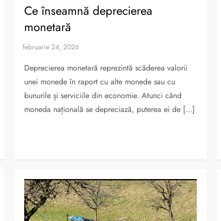
Ce înseamnă deprecierea
monetară
Deprecierea monetară reprezintă scăderea valorii
unei monede în raport cu alte monede sau cu
bunurile și serviciile din economie. Atunci când
moneda națională se depreciază, puterea ei de […]