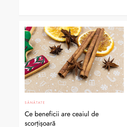
SĂNĂTATE
Ce beneficii are ceaiul de
scorțișoară