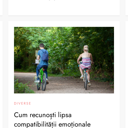
DIVERSE
Cum recunoști lipsa
compatibilității emoționale