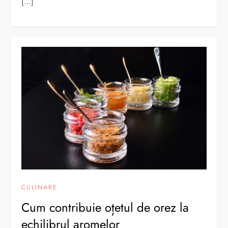
[…]
CULINARE
Cum contribuie oțetul de orez la
echilibrul aromelor