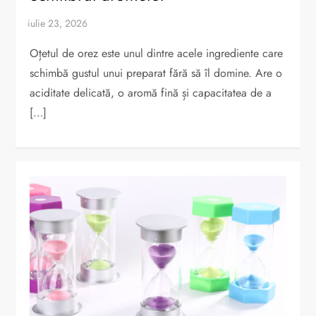
Oțetul de orez este unul dintre acele ingrediente care
schimbă gustul unui preparat fără să îl domine. Are o
aciditate delicată, o aromă fină și capacitatea de a
[…]