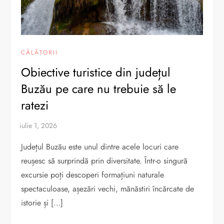
CĂLĂTORII
Obiective turistice din județul
Buzău pe care nu trebuie să le
ratezi
Județul Buzău este unul dintre acele locuri care
reușesc să surprindă prin diversitate. Într-o singură
excursie poți descoperi formațiuni naturale
spectaculoase, așezări vechi, mănăstiri încărcate de
istorie și […]