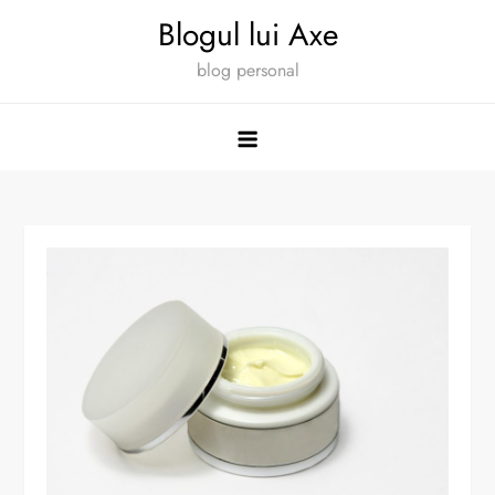
Skip
Blogul lui Axe
to
blog personal
content