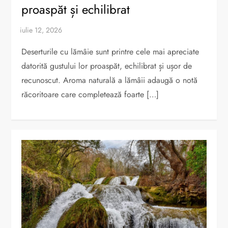
proaspăt și echilibrat
Deserturile cu lămâie sunt printre cele mai apreciate
datorită gustului lor proaspăt, echilibrat și ușor de
recunoscut. Aroma naturală a lămâii adaugă o notă
răcoritoare care completează foarte […]