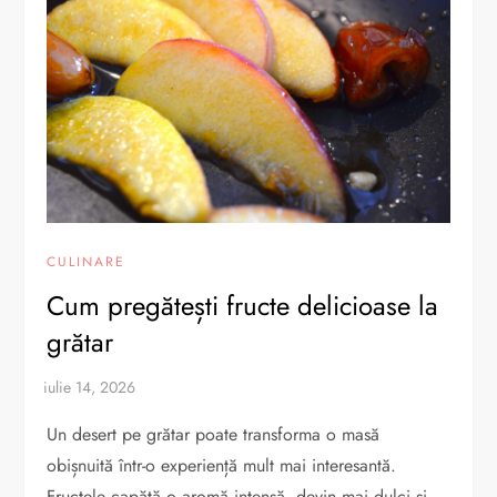
CULINARE
Cum pregătești fructe delicioase la
grătar
Un desert pe grătar poate transforma o masă
obișnuită într-o experiență mult mai interesantă.
Fructele capătă o aromă intensă, devin mai dulci și