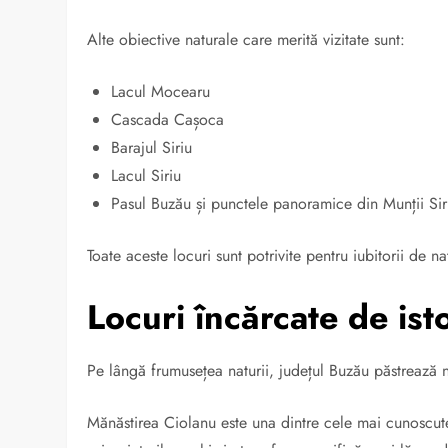
Alte obiective naturale care merită vizitate sunt:
Lacul Mocearu
Cascada Cașoca
Barajul Siriu
Lacul Siriu
Pasul Buzău și punctele panoramice din Munții Sir
Toate aceste locuri sunt potrivite pentru iubitorii de na
Locuri încărcate de istor
Pe lângă frumusețea naturii, județul Buzău păstrează 
Mănăstirea Ciolanu este una dintre cele mai cunoscute