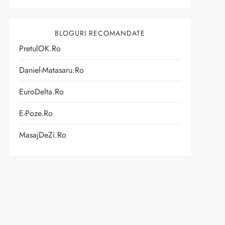
BLOGURI RECOMANDATE
PretulOK.ro
Daniel-Matasaru.ro
EuroDelta.ro
E-Poze.ro
MasajDeZi.ro