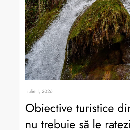
Obiective turistice d
nu trebuie să le ratez