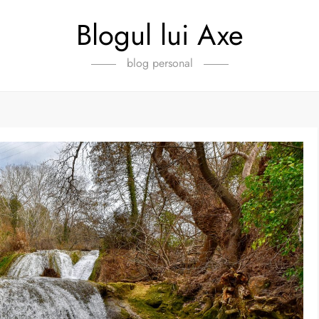
Blogul lui Axe
blog personal