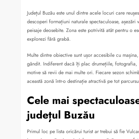
Județul Buzău este unul dintre acele locuri care reușesc
descoperi formațiuni naturale spectaculoase, așezări ve
peisaje deosebite. Zona este potrivită atât pentru o 
explorezi fără grabă.
Multe dintre obiective sunt ușor accesibile cu mașina, 
gândit. Indiferent dacă îți plac drumețiile, fotografia
motive să revii de mai multe ori. Fiecare sezon schimb
această zonă într-o destinație atractivă pe tot parcursu
Cele mai spectaculoase 
județul Buzău
Primul loc pe lista oricărui turist ar trebui să fie Vu