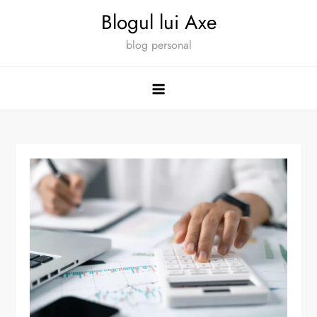
Skip
Blogul lui Axe
to
blog personal
content