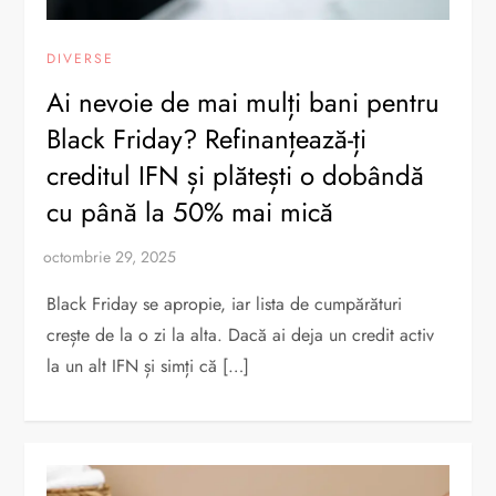
DIVERSE
Ai nevoie de mai mulți bani pentru
Black Friday? Refinanțează-ți
creditul IFN și plătești o dobândă
cu până la 50% mai mică
Black Friday se apropie, iar lista de cumpărături
crește de la o zi la alta. Dacă ai deja un credit activ
la un alt IFN și simți că […]