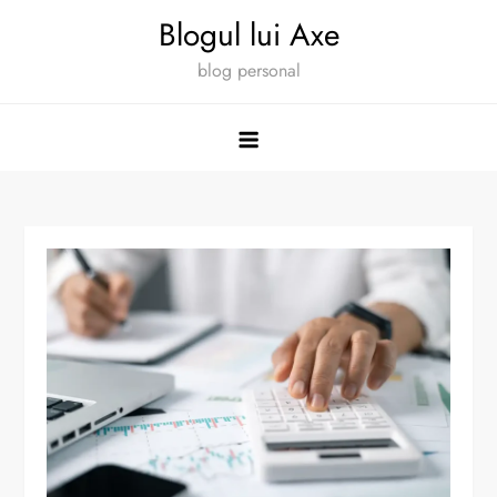
Skip
Blogul lui Axe
to
blog personal
content