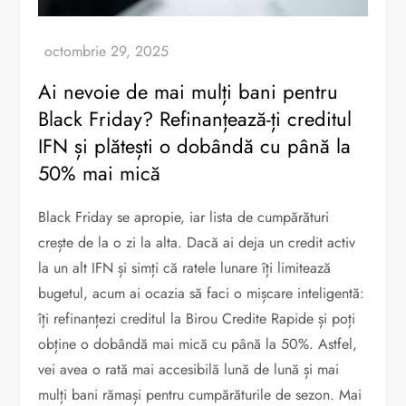
Ai nevoie de mai mulți bani pentru
Black Friday? Refinanțează-ți creditul
IFN și plătești o dobândă cu până la
50% mai mică
Black Friday se apropie, iar lista de cumpărături
crește de la o zi la alta. Dacă ai deja un credit activ
la un alt IFN și simți că ratele lunare îți limitează
bugetul, acum ai ocazia să faci o mișcare inteligentă:
îți refinanțezi creditul la Birou Credite Rapide și poți
obține o dobândă mai mică cu până la 50%. Astfel,
vei avea o rată mai accesibilă lună de lună și mai
mulți bani rămași pentru cumpărăturile de sezon. Mai