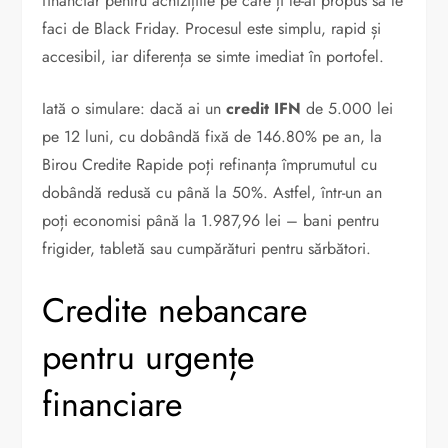
financiar pentru achizițiile pe care ți le-ai propus să le
faci de Black Friday. Procesul este simplu, rapid și
accesibil, iar diferența se simte imediat în portofel.
Iată o simulare: dacă ai un
credit IFN
de 5.000 lei
pe 12 luni, cu dobândă fixă de 146.80% pe an, la
Birou Credite Rapide poți refinanța împrumutul cu
dobândă redusă cu până la 50%. Astfel, într-un an
poți economisi până la 1.987,96 lei – bani pentru
frigider, tabletă sau cumpărături pentru sărbători.
Credite nebancare
pentru urgențe
financiare