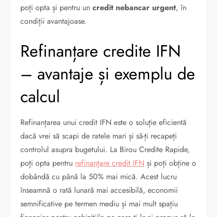
poți opta și pentru un
credit nebancar urgent
, în
condiții avantajoase.
Refinanțare credite IFN
– avantaje și exemplu de
calcul
Refinanțarea unui credit IFN este o soluție eficientă
dacă vrei să scapi de ratele mari și să-ți recapeți
controlul asupra bugetului. La Birou Credite Rapide,
poți opta pentru
refinanțare credit IFN
și poți obține o
dobândă cu până la 50% mai mică. Acest lucru
înseamnă o rată lunară mai accesibilă, economii
semnificative pe termen mediu și mai mult spațiu