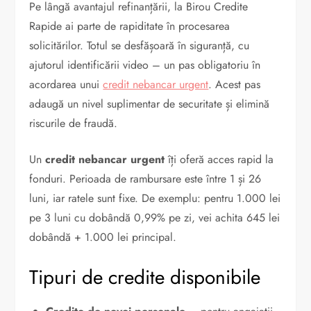
Pe lângă avantajul refinanțării, la Birou Credite
Rapide ai parte de rapiditate în procesarea
solicitărilor. Totul se desfășoară în siguranță, cu
ajutorul identificării video – un pas obligatoriu în
acordarea unui
credit nebancar urgent
. Acest pas
adaugă un nivel suplimentar de securitate și elimină
riscurile de fraudă.
Un
credit nebancar urgent
îți oferă acces rapid la
fonduri. Perioada de rambursare este între 1 și 26
luni, iar ratele sunt fixe. De exemplu: pentru 1.000 lei
pe 3 luni cu dobândă 0,99% pe zi, vei achita 645 lei
dobândă + 1.000 lei principal.
Tipuri de credite disponibile