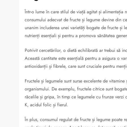
Într-o lume în care stilul de viață agitat și alimentaț
consumului adecvat de fructe și legume devine din ce 
unanim includerea unei varietăți bogate de fructe și l
nutrienți esențiali și pentru a promova sănătatea gener
Potrivit cercetărilor, o dietă echilibrată ar trebui să 
Această cantitate este esențială pentru a asigura o var
antioxidanții și fibrele, care sunt cruciale pentru menți
Fructele și legumele sunt surse excelente de vitamine 
organismului. De exemplu, fructele citrice sunt bogate 
răcelile și gripa, în timp ce legumele cu frunze verzi
K, acidul folic și fierul.
În plus, consumul regulat de fructe și legume poate re