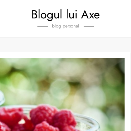
Blogul lui Axe
blog personal