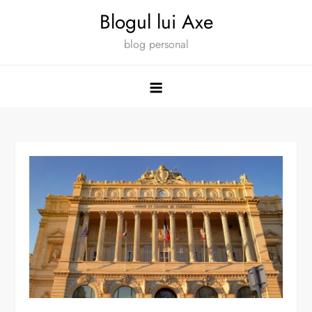
Skip
Blogul lui Axe
to
blog personal
content