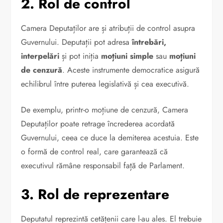
2. Rol de control
Camera Deputaților are și atribuții de control asupra
Guvernului. Deputații pot adresa
întrebări,
interpelări
și pot iniția
moțiuni simple
sau
moțiuni
de cenzură
. Aceste instrumente democratice asigură
echilibrul între puterea legislativă și cea executivă.
De exemplu, printr-o moțiune de cenzură, Camera
Deputaților poate retrage încrederea acordată
Guvernului, ceea ce duce la demiterea acestuia. Este
o formă de control real, care garantează că
executivul rămâne responsabil față de Parlament.
3. Rol de reprezentare
Deputatul reprezintă cetățenii care l-au ales. El trebuie