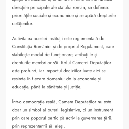
direcțiile principale ale statului român, se definesc
prioritățile sociale și economice și se apără drepturile
cetățenilor.
Activitatea acestei instituții este reglementată de
Constituția României și de propriul Regulament, care
stabilește modul de funcționare, atribuțiile și
drepturile membrilor săi. Rolul Camerei Deputaților
este profund, iar impactul deciziilor luate aici se
resimte în fiecare domeniu: de la economie și
educație, până la sănătate și justiție.
Într-o democrație reală, Camera Deputaților nu este
doar un simbol al puterii legislative, ci un instrument
prin care poporul participă activ la guvernarea țării,
prin reprezentanții săi aleși.