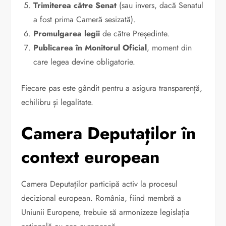
Trimiterea către Senat
(sau invers, dacă Senatul
a fost prima Cameră sesizată).
Promulgarea legii
de către Președinte.
Publicarea în Monitorul Oficial
, moment din
care legea devine obligatorie.
Fiecare pas este gândit pentru a asigura transparență,
echilibru și legalitate.
Camera Deputaților în
context european
Camera Deputaților participă activ la procesul
decizional european. România, fiind membră a
Uniunii Europene, trebuie să armonizeze legislația