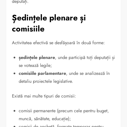
deputați.
Ședințele plenare și
comisiile
Activitatea efectivă se desfășoară în două forme:
ședințele plenare
, unde participă toți deputații și
se votează legile;
comisiile parlamentare
, unde se analizează în
detaliu proiectele legislative.
Există mai multe tipuri de comisii:
comisii permanente (precum cele pentru buget,
muncă, sănătate, educație);
comisii de anchetă, formate temporar pentru