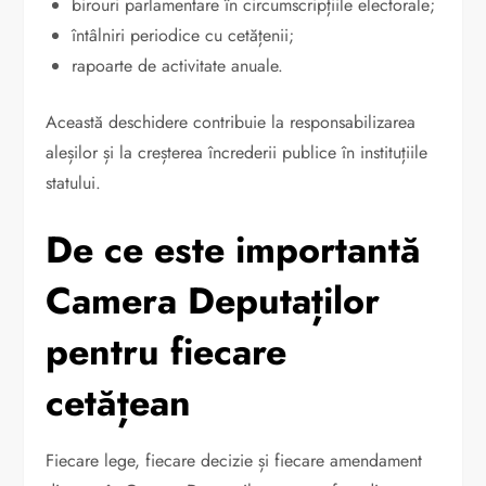
birouri parlamentare în circumscripțiile electorale;
întâlniri periodice cu cetățenii;
rapoarte de activitate anuale.
Această deschidere contribuie la responsabilizarea
aleșilor și la creșterea încrederii publice în instituțiile
statului.
De ce este importantă
Camera Deputaților
pentru fiecare
cetățean
Fiecare lege, fiecare decizie și fiecare amendament