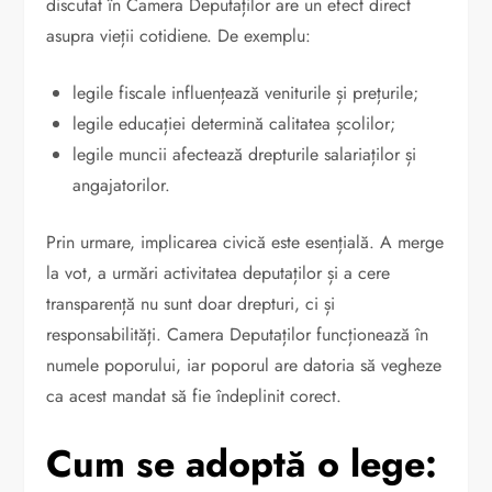
discutat în Camera Deputaților are un efect direct
asupra vieții cotidiene. De exemplu:
legile fiscale influențează veniturile și prețurile;
legile educației determină calitatea școlilor;
legile muncii afectează drepturile salariaților și
angajatorilor.
Prin urmare, implicarea civică este esențială. A merge
la vot, a urmări activitatea deputaților și a cere
transparență nu sunt doar drepturi, ci și
responsabilități. Camera Deputaților funcționează în
numele poporului, iar poporul are datoria să vegheze
ca acest mandat să fie îndeplinit corect.
Cum se adoptă o lege: