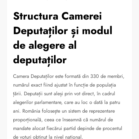
Structura Camerei
Deputaților și modul
de alegere al
deputaților
Camera Deputaților este formată din 330 de membri,
numărul exact fiind ajustat în funcție de populația
țării. Deputații sunt aleși prin vot direct, în cadrul
alegerilor parlamentare, care au loc o dată la patru
ani. România folosește un sistem de reprezentare
proporțională, ceea ce înseamnă că numărul de
mandate alocat fiecărui partid depinde de procentul
de voturi obținut la nivel național.