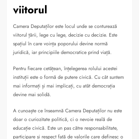
viitorul
Camera Deputaților este locul unde se conturează
viitorul țării, lege cu lege, decizie cu decizie. Este
spațiul în care voința poporului devine normă
juridică, iar principiile democratice prind viață.
Pentru fiecare cetățean, înțelegerea rolului acestei
instituții este o formă de putere civică. Cu cât suntem
mai informați și mai implicați, cu atât democrația
devine mai solidă.
A cunoaște ce înseamnă Camera Deputaților nu este
doar o curiozitate politică, ci o nevoie reală de
educație civică. Este un pas către responsabilitate,
participare și respect față de valorile care definesc o