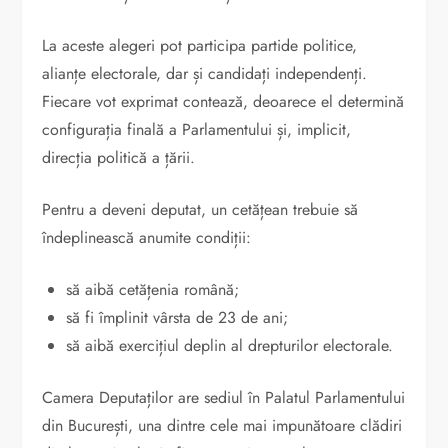
La aceste alegeri pot participa partide politice,
alianțe electorale, dar și candidați independenți.
Fiecare vot exprimat contează, deoarece el determină
configurația finală a Parlamentului și, implicit,
direcția politică a țării.
Pentru a deveni deputat, un cetățean trebuie să
îndeplinească anumite condiții:
să aibă cetățenia română;
să fi împlinit vârsta de 23 de ani;
să aibă exercițiul deplin al drepturilor electorale.
Camera Deputaților are sediul în Palatul Parlamentului
din București, una dintre cele mai impunătoare clădiri