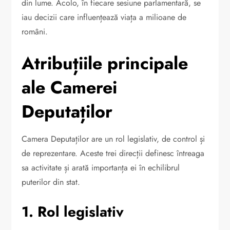
din lume. Acolo, în fiecare sesiune parlamentară, se
iau decizii care influențează viața a milioane de
români.
Atribuțiile principale
ale Camerei
Deputaților
Camera Deputaților are un rol legislativ, de control și
de reprezentare. Aceste trei direcții definesc întreaga
sa activitate și arată importanța ei în echilibrul
puterilor din stat.
1. Rol legislativ