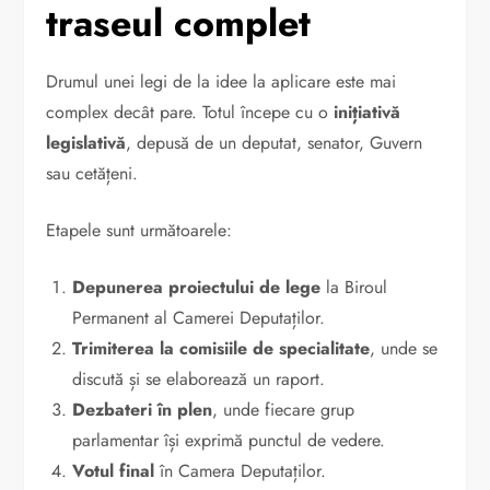
traseul complet
Drumul unei legi de la idee la aplicare este mai
complex decât pare. Totul începe cu o
inițiativă
legislativă
, depusă de un deputat, senator, Guvern
sau cetățeni.
Etapele sunt următoarele:
Depunerea proiectului de lege
la Biroul
Permanent al Camerei Deputaților.
Trimiterea la comisiile de specialitate
, unde se
discută și se elaborează un raport.
Dezbateri în plen
, unde fiecare grup
parlamentar își exprimă punctul de vedere.
Votul final
în Camera Deputaților.