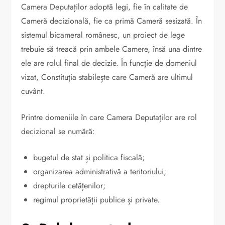
Camera Deputaților adoptă legi, fie în calitate de
Cameră decizională, fie ca primă Cameră sesizată. În
sistemul bicameral românesc, un proiect de lege
trebuie să treacă prin ambele Camere, însă una dintre
ele are rolul final de decizie. În funcție de domeniul
vizat, Constituția stabilește care Cameră are ultimul
cuvânt.
Printre domeniile în care Camera Deputaților are rol
decizional se numără:
bugetul de stat și politica fiscală;
organizarea administrativă a teritoriului;
drepturile cetățenilor;
regimul proprietății publice și private.