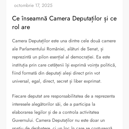
Ce înseamnă Camera Deputaților și ce
rol are
Camera Deputaților este una dintre cele două camere
ale Parlamentului României, alături de Senat, și
reprezintă un pilon esențial al democrației. Ea este
instituția prin care cetățenii își exprimă voința politică,
fiind formată din deputați aleși direct prin vot
universal, egal, direct, secret și liber exprimat.
Fiecare deputat are responsabilitatea de a reprezenta
interesele alegătorilor săi, de a participa la
elaborarea legilor și de a controla activitatea
Guvernului. Camera Deputaților nu este doar un
spațiu de dezbatere, ci un loc în care se conturează