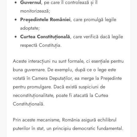
Guvernul
, pe care îl controlează și îl
monitorizează;
Președintele României
, care promulgă legile
adoptate;
Curtea Constituțională
, care verifică dacă legile
respectă Constituția.
Aceste interacțiuni nu sunt formale, ci esențiale pentru
buna guvernare. De exemplu, după ce o lege este
votată în Camera Deputaților, ea merge la Președinte
pentru promulgare. Dacă există suspiciuni de
neconstituționalitate, poate fi atacată la Curtea
Constituțională.
Prin aceste mecanisme, România asigură echilibrul
puterilor în stat, un principiu democratic fundamental.