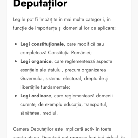
Deputaților
Legile pot fi împărțite în mai multe categorii, în
funcție de importanța și domeniul lor de aplicare:
Legi constituționale
, care modifică sau
completează Constituția României;
Legi organice
, care reglementează aspecte
esențiale ale statului, precum organizarea
Guvernului, sistemul electoral, drepturile și
libertățile fundamentale;
Legi ordinare
, care reglementează domenii
curente, de exemplu educația, transportul,
sănătatea, mediul.
Camera Deputaților este implicată activ în toate
aceste etape. Deputații pot propune legi individual, în