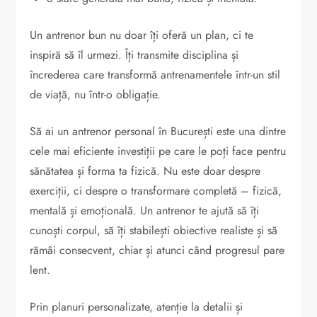
Un antrenor bun nu doar îți oferă un plan, ci te
inspiră să îl urmezi. Îți transmite disciplina și
încrederea care transformă antrenamentele într-un stil
de viață, nu într-o obligație.
Să ai un antrenor personal în București este una dintre
cele mai eficiente investiții pe care le poți face pentru
sănătatea și forma ta fizică. Nu este doar despre
exerciții, ci despre o transformare completă – fizică,
mentală și emoțională. Un antrenor te ajută să îți
cunoști corpul, să îți stabilești obiective realiste și să
rămâi consecvent, chiar și atunci când progresul pare
lent.
Prin planuri personalizate, atenție la detalii și