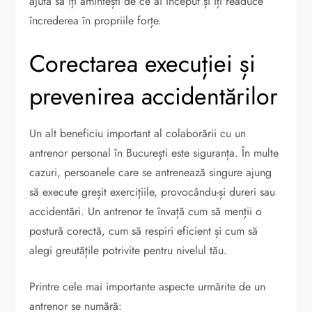
ajută să îți amintești de ce ai început și îți readuce
încrederea în propriile forțe.
Corectarea execuției și
prevenirea accidentărilor
Un alt beneficiu important al colaborării cu un
antrenor personal în București este siguranța. În multe
cazuri, persoanele care se antrenează singure ajung
să execute greșit exercițiile, provocându-și dureri sau
accidentări. Un antrenor te învață cum să menții o
postură corectă, cum să respiri eficient și cum să
alegi greutățile potrivite pentru nivelul tău.
Printre cele mai importante aspecte urmărite de un
antrenor se numără: