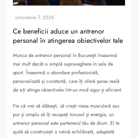
Ce beneficii aduce un antrenor
personal în atingerea obiectivelor tale
Munca de antrenor personal în București înseamnă
mai mult decât o simplă supraveghere în sala de
sport. Înseamnă o abordare profesionistă,
personalizată și constantă, care îți oferă șansa reală
de a-ți atinge obiectivele într-un mod sigur și eficient.
Fie că vrei să slăbești, să crești masa musculară sau
pur și simplu să îți recapeți tonusul și energia, un
antrenor personal este partenerul tău de drum. El te
ajută să construiești o rutină echilibrată, adaptată