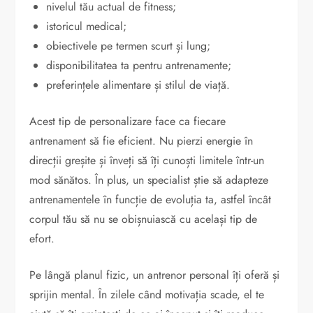
nivelul tău actual de fitness;
istoricul medical;
obiectivele pe termen scurt și lung;
disponibilitatea ta pentru antrenamente;
preferințele alimentare și stilul de viață.
Acest tip de personalizare face ca fiecare
antrenament să fie eficient. Nu pierzi energie în
direcții greșite și înveți să îți cunoști limitele într-un
mod sănătos. În plus, un specialist știe să adapteze
antrenamentele în funcție de evoluția ta, astfel încât
corpul tău să nu se obișnuiască cu același tip de
efort.
Pe lângă planul fizic, un antrenor personal îți oferă și
sprijin mental. În zilele când motivația scade, el te