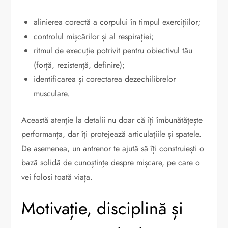
alinierea corectă a corpului în timpul exercițiilor;
controlul mișcărilor și al respirației;
ritmul de execuție potrivit pentru obiectivul tău
(forță, rezistență, definire);
identificarea și corectarea dezechilibrelor
musculare.
Această atenție la detalii nu doar că îți îmbunătățește
performanța, dar îți protejează articulațiile și spatele.
De asemenea, un antrenor te ajută să îți construiești o
bază solidă de cunoștințe despre mișcare, pe care o
vei folosi toată viața.
Motivație, disciplină și