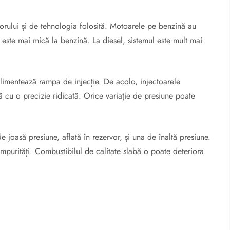
orului și de tehnologia folosită. Motoarele pe benzină au
u este mai mică la benzină. La diesel, sistemul este mult mai
imentează rampa de injecție. De acolo, injectoarele
lă cu o precizie ridicată. Orice variație de presiune poate
oasă presiune, aflată în rezervor, și una de înaltă presiune.
mpurități. Combustibilul de calitate slabă o poate deteriora