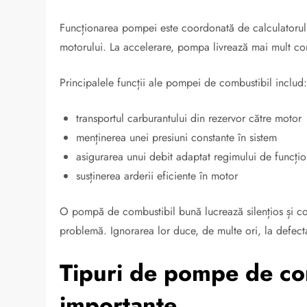
Funcționarea pompei este coordonată de calculatorul m
motorului. La accelerare, pompa livrează mai mult co
Principalele funcții ale pompei de combustibil includ
transportul carburantului din rezervor către motor
menținerea unei presiuni constante în sistem
asigurarea unui debit adaptat regimului de funcți
susținerea arderii eficiente în motor
O pompă de combustibil bună lucrează silențios și c
problemă. Ignorarea lor duce, de multe ori, la defec
Tipuri de pompe de com
importante