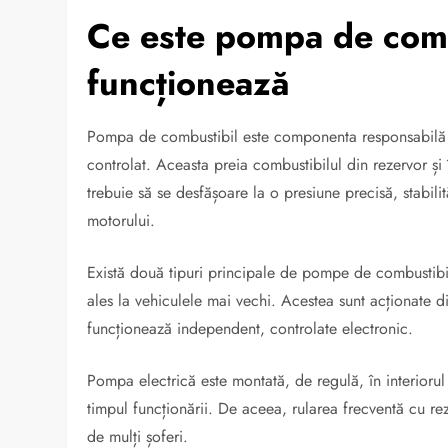
Ce este pompa de comb
funcționează
Pompa de combustibil este componenta responsabilă c
controlat. Aceasta preia combustibilul din rezervor și î
trebuie să se desfășoare la o presiune precisă, stabil
motorului.
Există două tipuri principale de pompe de combustib
ales la vehiculele mai vechi. Acestea sunt acționate d
funcționează independent, controlate electronic.
Pompa electrică este montată, de regulă, în interiorul 
timpul funcționării. De aceea, rularea frecventă cu re
de mulți șoferi.