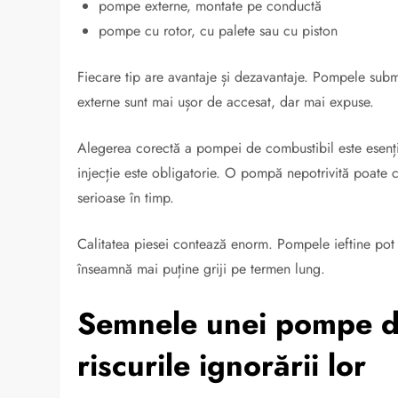
pompe externe, montate pe conductă
pompe cu rotor, cu palete sau cu piston
Fiecare tip are avantaje și dezavantaje. Pompele subme
externe sunt mai ușor de accesat, dar mai expuse.
Alegerea corectă a pompei de combustibil este esenția
injecție este obligatorie. O pompă nepotrivită poate
serioase în timp.
Calitatea piesei contează enorm. Pompele ieftine pot a
înseamnă mai puține griji pe termen lung.
Semnele unei pompe de
riscurile ignorării lor