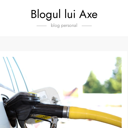
Blogul lui Axe
blog personal