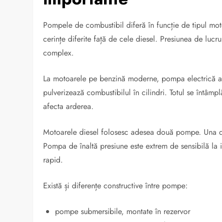
Pompele de combustibil diferă în funcție de tipul mot
cerințe diferite față de cele diesel. Presiunea de lucr
complex.
La motoarele pe benzină moderne, pompa electrică al
pulverizează combustibilul în cilindri. Totul se întâmp
afecta arderea.
Motoarele diesel folosesc adesea două pompe. Una de j
Pompa de înaltă presiune este extrem de sensibilă la i
rapid.
Există și diferențe constructive între pompe:
pompe submersibile, montate în rezervor