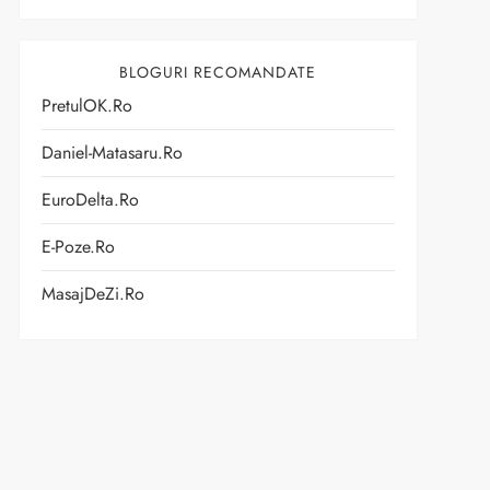
BLOGURI RECOMANDATE
PretulOK.ro
Daniel-Matasaru.ro
EuroDelta.ro
E-Poze.ro
MasajDeZi.ro