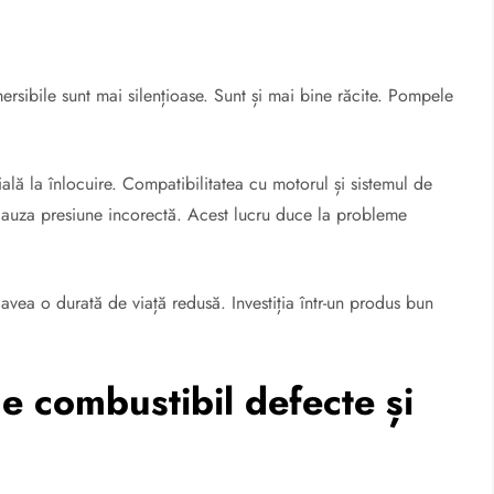
rsibile sunt mai silențioase. Sunt și mai bine răcite. Pompele
lă la înlocuire. Compatibilitatea cu motorul și sistemul de
 cauza presiune incorectă. Acest lucru duce la probleme
vea o durată de viață redusă. Investiția într-un produs bun
 combustibil defecte și