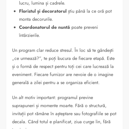
lucru, lumina și cadrele.
Floristul și decoratorul
știu până la ce oră pot
monta decorurile.
Coordonatorul de nuntă
poate preveni
întârzierile.
Un program clar reduce stresul. În loc să te gândești
„ce urmează?”, te poți bucura de fiecare etapă. Este
și o formă de respect pentru toți cei care lucrează la
eveniment. Fiecare furnizor are nevoie de o imagine
generală a zilei pentru a se organiza eficient.
Un alt motiv important: programul previne
suprapuneri și momente moarte. Fără o structură,
invitații pot rămâne în așteptare sau fotografiile se pot
decala. Când totul e planificat, ziua curge lin, fără