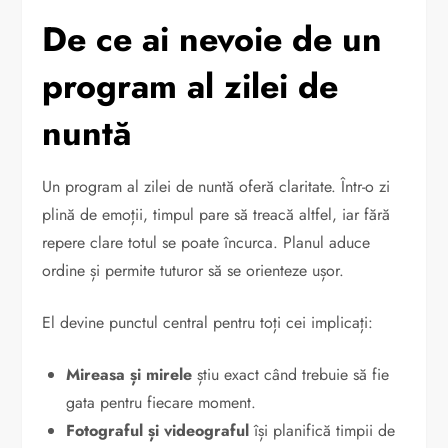
De ce ai nevoie de un
program al zilei de
nuntă
Un program al zilei de nuntă oferă claritate. Într-o zi
plină de emoții, timpul pare să treacă altfel, iar fără
repere clare totul se poate încurca. Planul aduce
ordine și permite tuturor să se orienteze ușor.
El devine punctul central pentru toți cei implicați:
Mireasa și mirele
știu exact când trebuie să fie
gata pentru fiecare moment.
Fotograful și videograful
își planifică timpii de