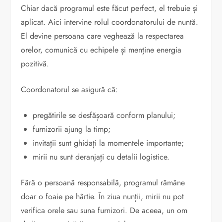
Chiar dacă programul este făcut perfect, el trebuie și
aplicat. Aici intervine rolul coordonatorului de nuntă.
El devine persoana care veghează la respectarea
orelor, comunică cu echipele și menține energia
pozitivă.
Coordonatorul se asigură că:
pregătirile se desfășoară conform planului;
furnizorii ajung la timp;
invitații sunt ghidați la momentele importante;
mirii nu sunt deranjați cu detalii logistice.
Fără o persoană responsabilă, programul rămâne
doar o foaie pe hârtie. În ziua nunții, mirii nu pot
verifica orele sau suna furnizori. De aceea, un om