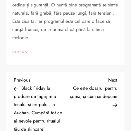
ordine și siguranță. O nuntă bine programată se simte
naturală, fără grabă, fără pauze lungi, fără tensiuni.
Este ziua ta, iar programul este cel care o face să
curgă frumos, de la prima clipă până la ultima
melodie.
DIVERSE
N
Previous
Next
Previous
Next
Post
Post
Black Friday la
Ce este dosarul pentru
a
produse de îngrijire a
șomaj și cum se depune
tenului și corpului, la
v
Auchan. Cumpără tot ce
i
ai nevoie pentru ritualul
tău de skincare!