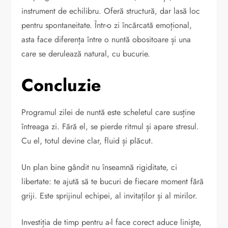
instrument de echilibru. Oferă structură, dar lasă loc
pentru spontaneitate. Într-o zi încărcată emoțional,
asta face diferența între o nuntă obositoare și una
care se derulează natural, cu bucurie.
Concluzie
Programul zilei de nuntă este scheletul care susține
întreaga zi. Fără el, se pierde ritmul și apare stresul.
Cu el, totul devine clar, fluid și plăcut.
Un plan bine gândit nu înseamnă rigiditate, ci
libertate: te ajută să te bucuri de fiecare moment fără
griji. Este sprijinul echipei, al invitaților și al mirilor.
Investiția de timp pentru a-l face corect aduce liniște,