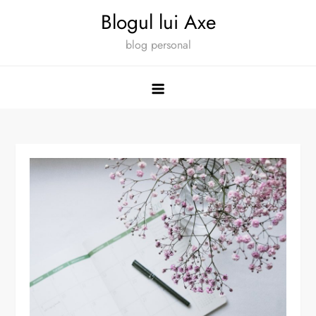
Skip
Blogul lui Axe
to
blog personal
content