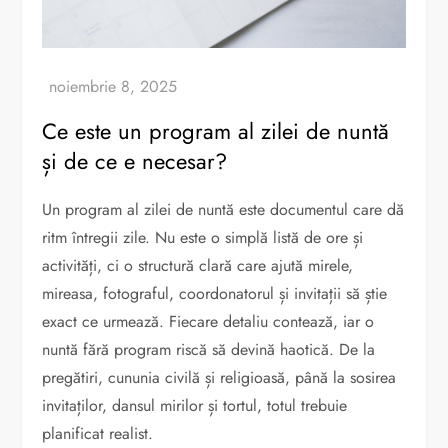
Ce este un program al zilei de nuntă
și de ce e necesar?
Un program al zilei de nuntă este documentul care dă
ritm întregii zile. Nu este o simplă listă de ore și
activități, ci o structură clară care ajută mirele,
mireasa, fotograful, coordonatorul și invitații să știe
exact ce urmează. Fiecare detaliu contează, iar o
nuntă fără program riscă să devină haotică. De la
pregătiri, cununia civilă și religioasă, până la sosirea
invitaților, dansul mirilor și tortul, totul trebuie
planificat realist.