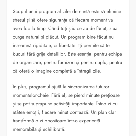
Scopul unui program al zilei de nuntă este să elimine
stresul și să ofere siguranța că fiecare moment va
avea loc la timp. Când toți știu ce au de făcut, ziua
curge natural și plăcut. Un program bine făcut nu
înseamnă rigiditate, ci libertate: îți permite să te
bucuri fără grija detaliilor. Este esențial pentru echipa
de organizare, pentru furnizori și pentru cuplu, pentru
că oferă o imagine completă a întregii zile.
În plus, programul ajută la sincronizarea tuturor
momentelor-cheie. Fără el, se pierd minute prețioase
și se pot suprapune activități importante. Într-o zi cu
atâtea emoții, fiecare minut contează. Un plan clar
transformă o zi obositoare într-o experiență
memorabilă și echilibrată.