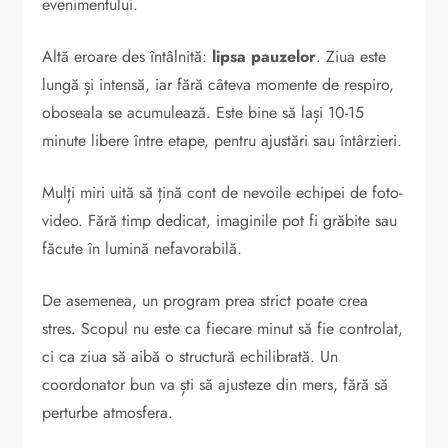
evenimentului.
Altă eroare des întâlnită:
lipsa pauzelor
. Ziua este
lungă și intensă, iar fără câteva momente de respiro,
oboseala se acumulează. Este bine să lași 10-15
minute libere între etape, pentru ajustări sau întârzieri.
Mulți miri uită să țină cont de nevoile echipei de foto-
video. Fără timp dedicat, imaginile pot fi grăbite sau
făcute în lumină nefavorabilă.
De asemenea, un program prea strict poate crea
stres. Scopul nu este ca fiecare minut să fie controlat,
ci ca ziua să aibă o structură echilibrată. Un
coordonator bun va ști să ajusteze din mers, fără să
perturbe atmosfera.