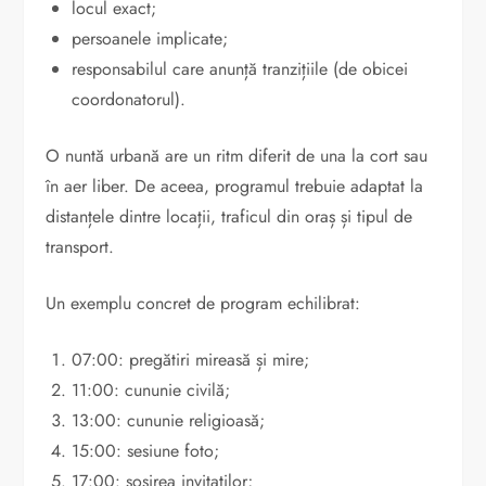
locul exact;
persoanele implicate;
responsabilul care anunță tranzițiile (de obicei
coordonatorul).
O nuntă urbană are un ritm diferit de una la cort sau
în aer liber. De aceea, programul trebuie adaptat la
distanțele dintre locații, traficul din oraș și tipul de
transport.
Un exemplu concret de program echilibrat:
07:00: pregătiri mireasă și mire;
11:00: cununie civilă;
13:00: cununie religioasă;
15:00: sesiune foto;
17:00: sosirea invitaților;