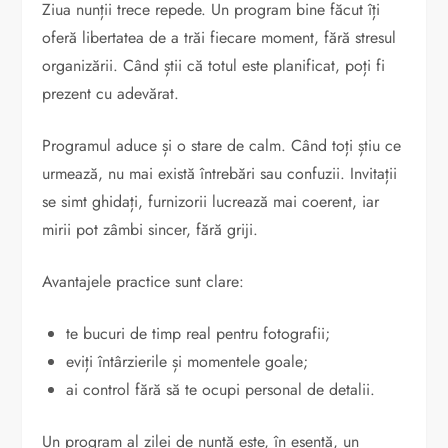
Ziua nunții trece repede. Un program bine făcut îți
oferă libertatea de a trăi fiecare moment, fără stresul
organizării. Când știi că totul este planificat, poți fi
prezent cu adevărat.
Programul aduce și o stare de calm. Când toți știu ce
urmează, nu mai există întrebări sau confuzii. Invitații
se simt ghidați, furnizorii lucrează mai coerent, iar
mirii pot zâmbi sincer, fără griji.
Avantajele practice sunt clare:
te bucuri de timp real pentru fotografii;
eviți întârzierile și momentele goale;
ai control fără să te ocupi personal de detalii.
Un program al zilei de nuntă este, în esență, un