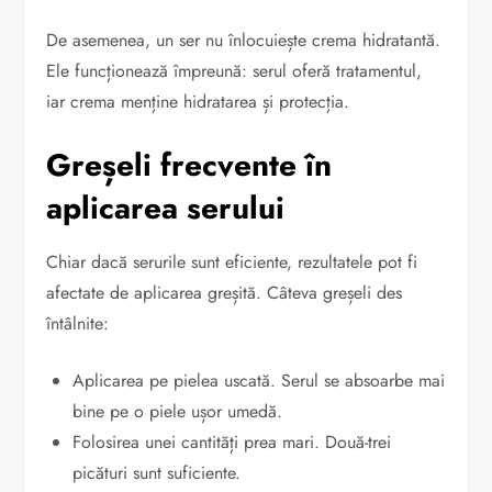
De asemenea, un ser nu înlocuiește crema hidratantă.
Ele funcționează împreună: serul oferă tratamentul,
iar crema menține hidratarea și protecția.
Greșeli frecvente în
aplicarea serului
Chiar dacă serurile sunt eficiente, rezultatele pot fi
afectate de aplicarea greșită. Câteva greșeli des
întâlnite:
Aplicarea pe pielea uscată. Serul se absoarbe mai
bine pe o piele ușor umedă.
Folosirea unei cantități prea mari. Două-trei
picături sunt suficiente.