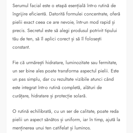
Serumul facial este o etapă esențială într-o rutină de
îngrijire eficientă. Datorită formulei concentrate, oferă
pielii exact ceea ce are nevoie, într-un mod rapid și
precis. Secretul este să alegi produsul potrivit tipului
tău de ten, să îl aplici corect și să îl folosești
constant.
Fie că urmărești hidratare, luminozitate sau fermitate,
un ser bine ales poate transforma aspectul pielii. Este
un pas simplu, dar cu rezultate vizibile atunci când
este integrat într-o rutină completă, alături de
curățare, hidratare și protecție solară.
O rutină echilibrată, cu un ser de calitate, poate reda
pielii un aspect sănătos și uniform, iar în timp, ajută la
menținerea unui ten catifelat și luminos.