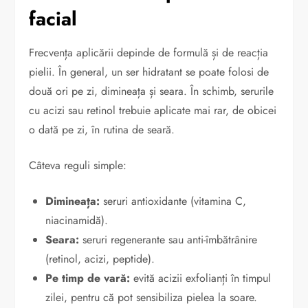
facial
Frecvența aplicării depinde de formulă și de reacția
pielii. În general, un ser hidratant se poate folosi de
două ori pe zi, dimineața și seara. În schimb, serurile
cu acizi sau retinol trebuie aplicate mai rar, de obicei
o dată pe zi, în rutina de seară.
Câteva reguli simple:
Dimineața:
seruri antioxidante (vitamina C,
niacinamidă).
Seara:
seruri regenerante sau anti-îmbătrânire
(retinol, acizi, peptide).
Pe timp de vară:
evită acizii exfolianți în timpul
zilei, pentru că pot sensibiliza pielea la soare.