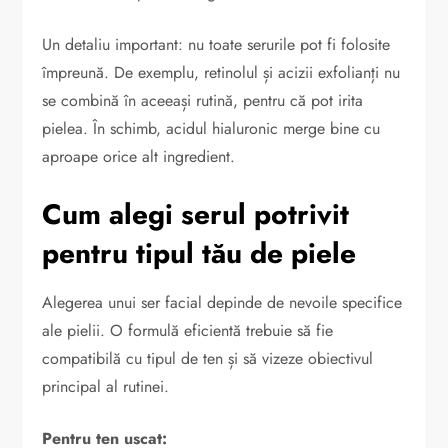
Un detaliu important: nu toate serurile pot fi folosite
împreună. De exemplu, retinolul și acizii exfolianți nu
se combină în aceeași rutină, pentru că pot irita
pielea. În schimb, acidul hialuronic merge bine cu
aproape orice alt ingredient.
Cum alegi serul potrivit
pentru tipul tău de piele
Alegerea unui ser facial depinde de nevoile specifice
ale pielii. O formulă eficientă trebuie să fie
compatibilă cu tipul de ten și să vizeze obiectivul
principal al rutinei.
Pentru ten uscat: