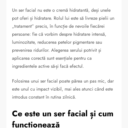
Un ser facial nu este o cremă hidratantă, deși unele
pot oferi și hidratare. Rolul lui este să livreze pielii un
„tratament” precis, în funcție de nevoile fiecărei
persoane: fie că vorbim despre hidratare intensă,
luminozitate, reducerea petelor pigmentare sau
prevenirea ridurilor. Alegerea serului potrivit și
aplicarea corectă sunt esențiale pentru ca
ingredientele active să-și facă efectul.
Folosirea unui ser facial poate părea un pas mic, dar
este unul cu impact vizibil, mai ales atunci când este
introdus constant în rutina zilnică.
Ce este un ser facial și cum
funcționează