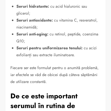
Seruri hidratante:
cu acid hialuronic sau
glicerol;
Seruri antioxidante:
cu vitamina C, resveratrol,
niacinamidă;
Seruri anti-aging:
cu retinol, peptide, coenzima
Q10;
Seruri pentru uniformizarea tenului:
cu acizi
exfolianți sau extracte iluminatoare.
Fiecare ser este formulat pentru o anumită problemă,
iar efectele se văd de obicei după câteva săptămâni
de utilizare constantă.
De ce este important
serumul în rutina de