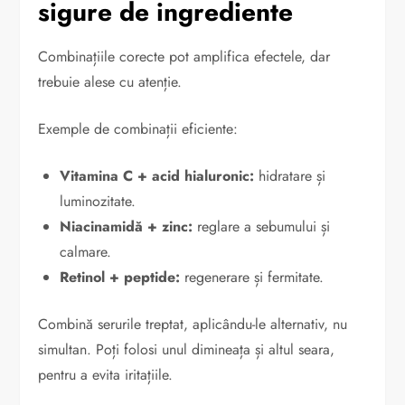
sigure de ingrediente
Combinațiile corecte pot amplifica efectele, dar
trebuie alese cu atenție.
Exemple de combinații eficiente:
Vitamina C + acid hialuronic:
hidratare și
luminozitate.
Niacinamidă + zinc:
reglare a sebumului și
calmare.
Retinol + peptide:
regenerare și fermitate.
Combină serurile treptat, aplicându-le alternativ, nu
simultan. Poți folosi unul dimineața și altul seara,
pentru a evita iritațiile.