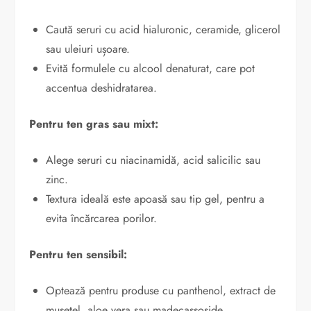
Caută seruri cu acid hialuronic, ceramide, glicerol
sau uleiuri ușoare.
Evită formulele cu alcool denaturat, care pot
accentua deshidratarea.
Pentru ten gras sau mixt:
Alege seruri cu niacinamidă, acid salicilic sau
zinc.
Textura ideală este apoasă sau tip gel, pentru a
evita încărcarea porilor.
Pentru ten sensibil:
Optează pentru produse cu panthenol, extract de
mușețel, aloe vera sau madecassoside.