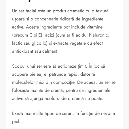
Un ser facial este un produs cosmetic cu o textură
ușoară și o concentrație ridicată de ingrediente
active. Aceste ingrediente pot include vitamine
(precum C și E), acizi (cum ar fi acidul hialuronic,
lactic sau glicolic) și extracte vegetale cu efect
antioxidant sau calmant.
Scopul unui ser este să acționeze țintit. În loc să
acopere pielea, el pătrunde rapid, datorită
moleculelor mici din compoziție. De aceea, un ser se
folosește înainte de cremă, pentru ca ingredientele
active să ajungă acolo unde o cremă nu poate.
Există mai multe tipuri de seruri, în funcție de nevoile
pielii: