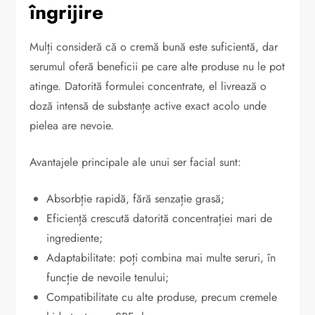
îngrijire
Mulți consideră că o cremă bună este suficientă, dar
serumul oferă beneficii pe care alte produse nu le pot
atinge. Datorită formulei concentrate, el livrează o
doză intensă de substanțe active exact acolo unde
pielea are nevoie.
Avantajele principale ale unui ser facial sunt:
Absorbție rapidă, fără senzație grasă;
Eficiență crescută datorită concentrației mari de
ingrediente;
Adaptabilitate: poți combina mai multe seruri, în
funcție de nevoile tenului;
Compatibilitate cu alte produse, precum cremele