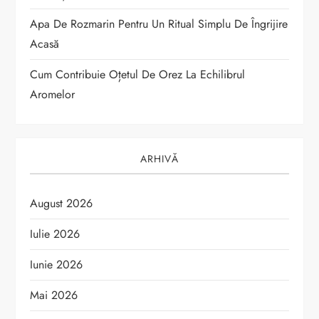
e
Apa De Rozmarin Pentru Un Ritual Simplu De Îngrijire
Acasă
Cum Contribuie Oțetul De Orez La Echilibrul
Aromelor
ARHIVĂ
August 2026
Iulie 2026
Iunie 2026
Mai 2026