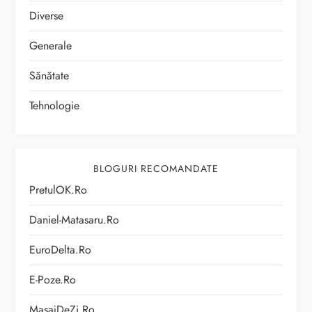
Diverse
Generale
Sănătate
Tehnologie
BLOGURI RECOMANDATE
PretulOK.ro
Daniel-Matasaru.ro
EuroDelta.ro
E-Poze.ro
MasajDeZi.ro