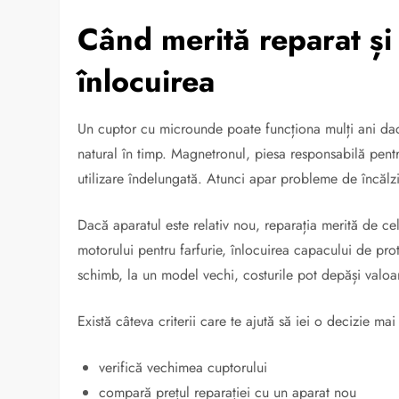
Când merită reparat și
înlocuirea
Un cuptor cu microunde poate funcționa mulți ani dac
natural în timp. Magnetronul, piesa responsabilă pen
utilizare îndelungată. Atunci apar probleme de încălz
Dacă aparatul este relativ nou, reparația merită de 
motorului pentru farfurie, înlocuirea capacului de prot
schimb, la un model vechi, costurile pot depăși valoa
Există câteva criterii care te ajută să iei o decizie ma
verifică vechimea cuptorului
compară prețul reparației cu un aparat nou