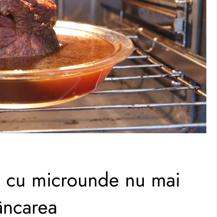
l cu microunde nu mai
âncarea