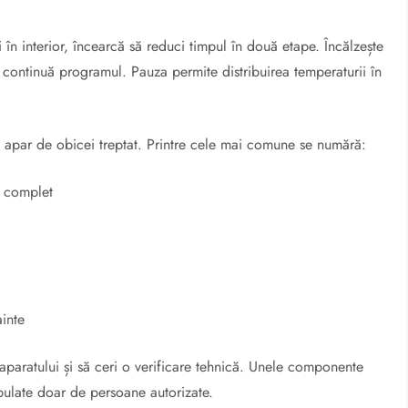
în interior, încearcă să reduci timpul în două etape. Încălzește
i continuă programul. Pauza permite distribuirea temperaturii în
apar de obicei treptat. Printre cele mai comune se numără:
 complet
ainte
a aparatului și să ceri o verificare tehnică. Unele componente
pulate doar de persoane autorizate.