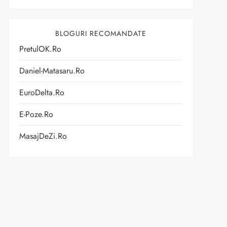
BLOGURI RECOMANDATE
PretulOK.ro
Daniel-Matasaru.ro
EuroDelta.ro
E-Poze.ro
MasajDeZi.ro