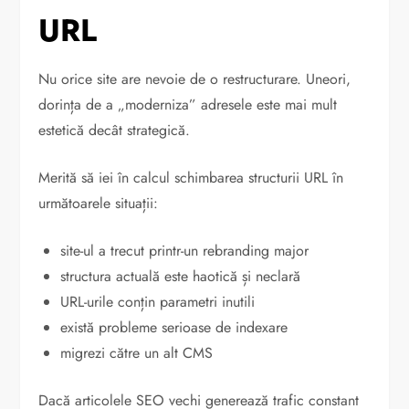
URL
Nu orice site are nevoie de o restructurare. Uneori,
dorința de a „moderniza” adresele este mai mult
estetică decât strategică.
Merită să iei în calcul schimbarea structurii URL în
următoarele situații:
site-ul a trecut printr-un rebranding major
structura actuală este haotică și neclară
URL-urile conțin parametri inutili
există probleme serioase de indexare
migrezi către un alt CMS
Dacă articolele SEO vechi generează trafic constant