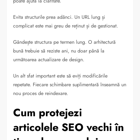
poate ajuta la claritate.
Evita structurile prea adânci. Un URL lung și
complicat este mai greu de reținut și de gestionat.
Gândește structura pe termen lung. O arhitectură
bună trebuie să reziste ani, nu doar până la
următoarea actualizare de design.
Un alt sfat important este să eviți modificările
repetate. Fiecare schimbare suplimentară înseamnă un
nou proces de reindexare.
Cum protejezi
articolele SEO vechi în