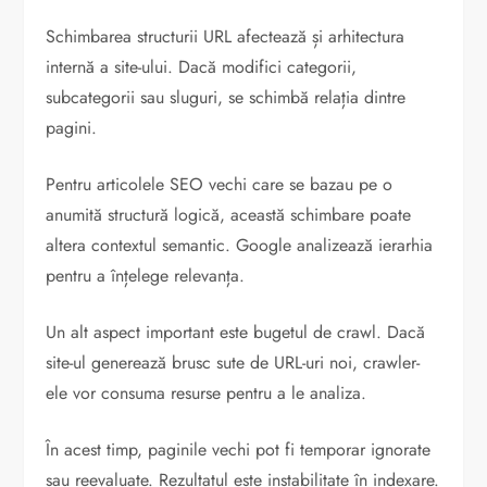
Schimbarea structurii URL afectează și arhitectura
internă a site-ului. Dacă modifici categorii,
subcategorii sau sluguri, se schimbă relația dintre
pagini.
Pentru articolele SEO vechi care se bazau pe o
anumită structură logică, această schimbare poate
altera contextul semantic. Google analizează ierarhia
pentru a înțelege relevanța.
Un alt aspect important este bugetul de crawl. Dacă
site-ul generează brusc sute de URL-uri noi, crawler-
ele vor consuma resurse pentru a le analiza.
În acest timp, paginile vechi pot fi temporar ignorate
sau reevaluate. Rezultatul este instabilitate în indexare.