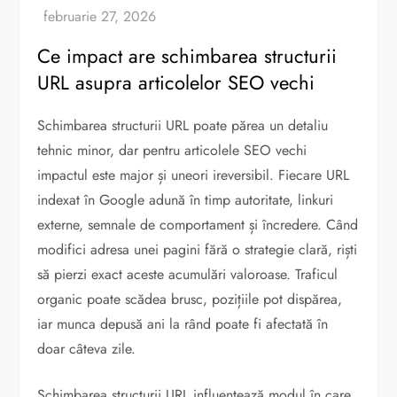
Ce impact are schimbarea structurii
URL asupra articolelor SEO vechi
Schimbarea structurii URL poate părea un detaliu
tehnic minor, dar pentru articolele SEO vechi
impactul este major și uneori ireversibil. Fiecare URL
indexat în Google adună în timp autoritate, linkuri
externe, semnale de comportament și încredere. Când
modifici adresa unei pagini fără o strategie clară, riști
să pierzi exact aceste acumulări valoroase. Traficul
organic poate scădea brusc, pozițiile pot dispărea,
iar munca depusă ani la rând poate fi afectată în
doar câteva zile.
Schimbarea structurii URL influențează modul în care