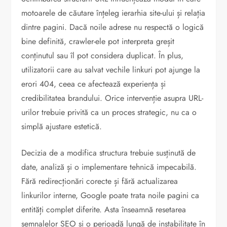
motoarele de căutare înțeleg ierarhia site-ului și relația
dintre pagini. Dacă noile adrese nu respectă o logică
bine definită, crawler-ele pot interpreta greșit
conținutul sau îl pot considera duplicat. În plus,
utilizatorii care au salvat vechile linkuri pot ajunge la
erori 404, ceea ce afectează experiența și
credibilitatea brandului. Orice intervenție asupra URL-
urilor trebuie privită ca un proces strategic, nu ca o
simplă ajustare estetică.
Decizia de a modifica structura trebuie susținută de
date, analiză și o implementare tehnică impecabilă.
Fără redirecționări corecte și fără actualizarea
linkurilor interne, Google poate trata noile pagini ca
entități complet diferite. Asta înseamnă resetarea
semnalelor SEO și o perioadă lungă de instabilitate în