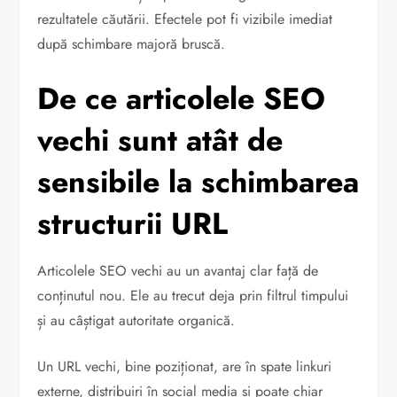
rezultatele căutării. Efectele pot fi vizibile imediat
după schimbare majoră bruscă.
De ce articolele SEO
vechi sunt atât de
sensibile la schimbarea
structurii URL
Articolele SEO vechi au un avantaj clar față de
conținutul nou. Ele au trecut deja prin filtrul timpului
și au câștigat autoritate organică.
Un URL vechi, bine poziționat, are în spate linkuri
externe, distribuiri în social media și poate chiar