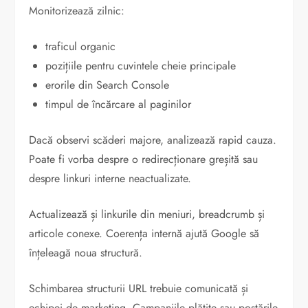
Monitorizează zilnic:
traficul organic
pozițiile pentru cuvintele cheie principale
erorile din Search Console
timpul de încărcare al paginilor
Dacă observi scăderi majore, analizează rapid cauza.
Poate fi vorba despre o redirecționare greșită sau
despre linkuri interne neactualizate.
Actualizează și linkurile din meniuri, breadcrumb și
articole conexe. Coerența internă ajută Google să
înțeleagă noua structură.
Schimbarea structurii URL trebuie comunicată și
echipei de marketing. Campaniile plătite sau postările