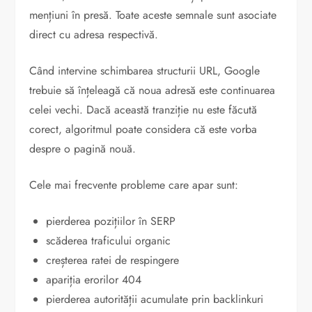
mențiuni în presă. Toate aceste semnale sunt asociate
direct cu adresa respectivă.
Când intervine schimbarea structurii URL, Google
trebuie să înțeleagă că noua adresă este continuarea
celei vechi. Dacă această tranziție nu este făcută
corect, algoritmul poate considera că este vorba
despre o pagină nouă.
Cele mai frecvente probleme care apar sunt:
pierderea pozițiilor în SERP
scăderea traficului organic
creșterea ratei de respingere
apariția erorilor 404
pierderea autorității acumulate prin backlinkuri