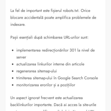
La fel de important este fișierul robots.txt. Orice
blocare accidentală poate amplifica problemele de
indexare.
Pașii esențiali după schimbarea URL-urilor sunt:
implementarea redirecționărilor 301 la nivel de
server
actualizarea linkurilor interne din articole
regenerarea sitemap-ului
trimiterea sitemap-ului în Google Search Console
monitorizarea erorilor și a pozițiilor
Un aspect ignorat frecvent este actualizarea
backlinkurilor importante. Dacă ai acces la site-urile