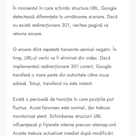
În momentul în care schimbi structura URL, Google
detectează diferențele la următoarea scanare. Dacă
nu există redirecționare 301, vechea pagină va
returna eroare.
O eroare 404 repetată transmite semnal negativ. În
timp, URL-ul vechi va fi eliminat din index. Dacă
implementezi redirecționare 301 corect, Google
transferă o mare parte din autoritate către noua
adresă. Totuși, transferul nu este instant.
Există o perioadă de tranziție în care pozițiile pot
fluctua. Acest fenomen este normal, dar trebuie
monitorizat atent. Schimbarea structurii URL
influențează și fișierele interne precum sitemap.xml.
Acesta trebuie actualizat imediat după modificări.