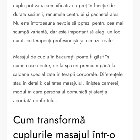
cuplu pot varia semnificativ ca preț în funcție de
durata sesiunii, renumele centrului și pachetul ales.
Nu este întotdeauna nevoie să optezi pentru cea mai
scumpă variantă, dar este important să alegi un loc
curat, cu terapeuți profesioniști și recenzii reale.
Masajul de cuplu în București poate fi găsit în
numeroase centre, de la spa-uri premium până la
saloane specializate în terapii corporale. Diferențele
stau în detalii: calitatea masajului, liniștea camerei,
modul în care personalul comunică și atenția
acordată confortului.
Cum transformă
cuplurile masajul într-o