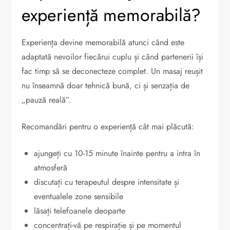
experiență memorabilă?
Experiența devine memorabilă atunci când este
adaptată nevoilor fiecărui cuplu și când partenerii își
fac timp să se deconecteze complet. Un masaj reușit
nu înseamnă doar tehnică bună, ci și senzația de
„pauză reală”.
Recomandări pentru o experiență cât mai plăcută:
ajungeți cu 10-15 minute înainte pentru a intra în
atmosferă
discutați cu terapeutul despre intensitate și
eventualele zone sensibile
lăsați telefoanele deoparte
concentrați-vă pe respirație și pe momentul