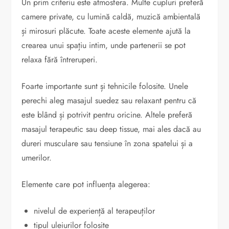
Un prim criteriu este atmosfera. Multe cupluri preferă
camere private, cu lumină caldă, muzică ambientală
și mirosuri plăcute. Toate aceste elemente ajută la
crearea unui spațiu intim, unde partenerii se pot
relaxa fără întreruperi.
Foarte importante sunt și tehnicile folosite. Unele
perechi aleg masajul suedez sau relaxant pentru că
este blând și potrivit pentru oricine. Altele preferă
masajul terapeutic sau deep tissue, mai ales dacă au
dureri musculare sau tensiune în zona spatelui și a
umerilor.
Elemente care pot influența alegerea:
nivelul de experiență al terapeuților
tipul uleiurilor folosite