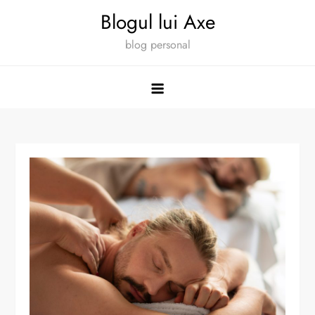
Skip
Blogul lui Axe
to
blog personal
content