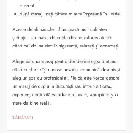
prezent
după masaj, stați câteva minute împreună în liniște
Aceste detalii simple influențează mult calitatea
ședinței. Un masaj de cuplu devine valoros atunci
când cei doi se simt în siguranță, relaxați și conectați.
Alegerea unui masaj pentru doi devine ușoară atunci
când cuplurile își cunosc nevoile, comunică deschis și
aleg un spa cu profesioniști. Fie că este vorba despre
un masaj de cuplu în București sau într-un alt oraș,
experiența potrivită va aduce relaxare, apropiere și o
stare de bine reală.
SĂNĂTATE