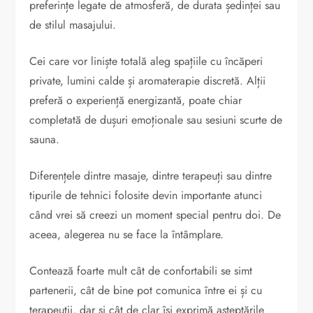
preferințe legate de atmosferă, de durata ședinței sau
de stilul masajului.
Cei care vor liniște totală aleg spațiile cu încăperi
private, lumini calde și aromaterapie discretă. Alții
preferă o experiență energizantă, poate chiar
completată de dușuri emoționale sau sesiuni scurte de
sauna.
Diferențele dintre masaje, dintre terapeuți sau dintre
tipurile de tehnici folosite devin importante atunci
când vrei să creezi un moment special pentru doi. De
aceea, alegerea nu se face la întâmplare.
Contează foarte mult cât de confortabili se simt
partenerii, cât de bine pot comunica între ei și cu
terapeuții, dar și cât de clar își exprimă așteptările