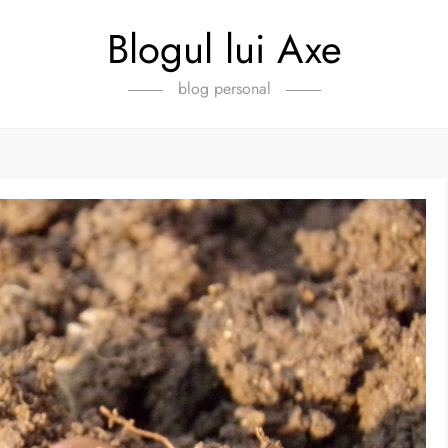
Blogul lui Axe
blog personal