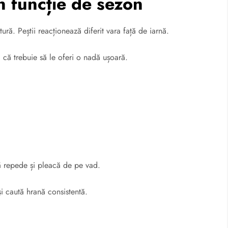
n funcție de sezon
ră. Peștii reacționează diferit vara față de iarnă.
 că trebuie să le oferi o nadă ușoară.
ră repede și pleacă de pe vad.
 și caută hrană consistentă.