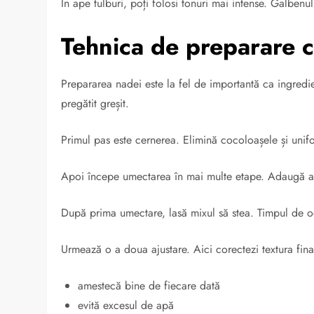
În ape tulburi, poți folosi tonuri mai intense. Galbenu
Tehnica de preparare c
Prepararea nadei este la fel de importantă ca ingredi
pregătit greșit.
Primul pas este cernerea. Elimină cocoloașele și uni
Apoi începe umectarea în mai multe etape. Adaugă ap
După prima umectare, lasă mixul să stea. Timpul de od
Urmează o a doua ajustare. Aici corectezi textura fina
amestecă bine de fiecare dată
evită excesul de apă