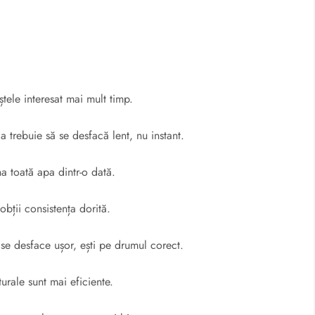
tele interesat mai mult timp.
a trebuie să se desfacă lent, nu instant.
a toată apa dintr-o dată.
bții consistența dorită.
 se desface ușor, ești pe drumul corect.
urale sunt mai eficiente.