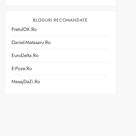
BLOGURI RECOMANDATE
PretulOK.ro
Daniel-Matasaru.ro
EuroDelta.ro
E-Poze.ro
MasajDeZi.ro