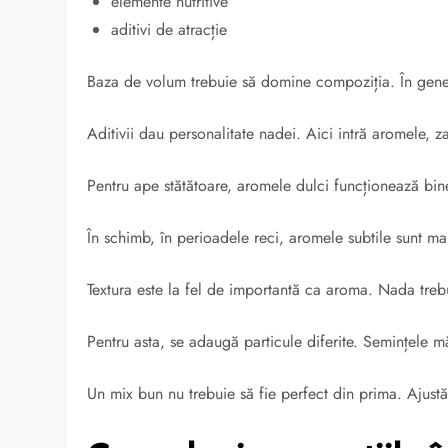
elemente nutritive
aditivi de atracție
Baza de volum trebuie să domine compoziția. În gener
Aditivii dau personalitate nadei. Aici intră aromele, z
Pentru ape stătătoare, aromele dulci funcționează bine
În schimb, în perioadele reci, aromele subtile sunt ma
Textura este la fel de importantă ca aroma. Nada trebu
Pentru asta, se adaugă particule diferite. Semințele m
Un mix bun nu trebuie să fie perfect din prima. Ajustă