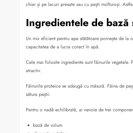
chiar și pe lacuri presate sau cu pești mofturoși. Ast
Ingredientele de bază ș
Un mix eficient pentru ape stătătoare pornește de la o
capacitatea de a lucra corect în apă.
Cele mai folosite ingrediente sunt făinurile vegetale. P
atractiv.
Făinurile proteice se adaugă cu măsură. Făina de peșt
sătura peștii.
Pentru o nadă echilibrată, ai nevoie de trei componen
bază de volum