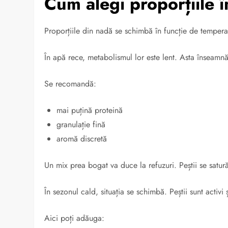
Cum alegi proporțiile î
Proporțiile din nadă se schimbă în funcție de temperatu
În apă rece, metabolismul lor este lent. Asta înseamnă
Se recomandă:
mai puțină proteină
granulație fină
aromă discretă
Un mix prea bogat va duce la refuzuri. Peștii se satu
În sezonul cald, situația se schimbă. Peștii sunt activi
Aici poți adăuga: