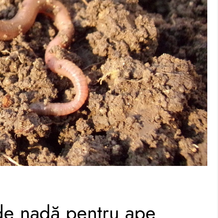
de nadă pentru ape