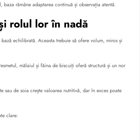
fel, baza rămâne adaptarea continuă și observația atentă.
i rolul lor în nadă
 bază echilibrată. Aceasta trebuie să ofere volum, miros și
esmetul, mălaiul și făina de biscuiți oferă structură și un nor
e sau de soia crește valoarea nutritivă, dar în exces poate
te clare: