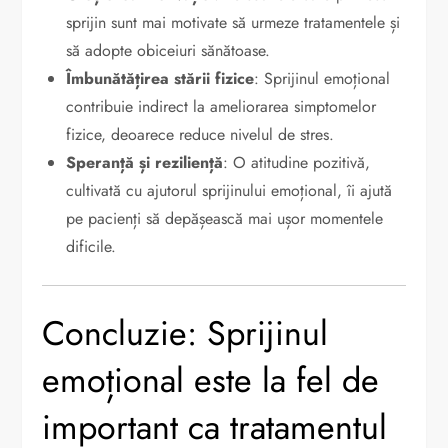
sprijin sunt mai motivate să urmeze tratamentele și
să adopte obiceiuri sănătoase.
Îmbunătățirea stării fizice
: Sprijinul emoțional
contribuie indirect la ameliorarea simptomelor
fizice, deoarece reduce nivelul de stres.
Speranță și reziliență
: O atitudine pozitivă,
cultivată cu ajutorul sprijinului emoțional, îi ajută
pe pacienți să depășească mai ușor momentele
dificile.
Concluzie: Sprijinul
emoțional este la fel de
important ca tratamentul