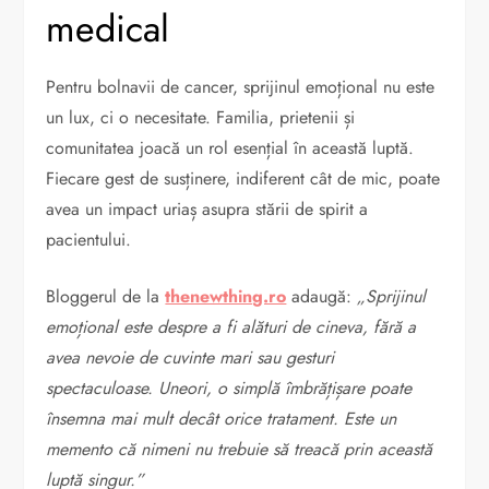
medical
Pentru bolnavii de cancer, sprijinul emoțional nu este
un lux, ci o necesitate. Familia, prietenii și
comunitatea joacă un rol esențial în această luptă.
Fiecare gest de susținere, indiferent cât de mic, poate
avea un impact uriaș asupra stării de spirit a
pacientului.
Bloggerul de la
thenewthing.ro
adaugă:
„Sprijinul
emoțional este despre a fi alături de cineva, fără a
avea nevoie de cuvinte mari sau gesturi
spectaculoase. Uneori, o simplă îmbrățișare poate
însemna mai mult decât orice tratament. Este un
memento că nimeni nu trebuie să treacă prin această
luptă singur.”