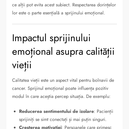
ce alții pot evita acest subiect. Respectarea dorințelor
lor este o parte esențială a sprijinului emoțional.
Impactul sprijinului
emoțional asupra calității
vieții
Calitatea vieții este un aspect vital pentru bolnavii de
cancer. Sprijinul emoțional poate influența pozitiv
modul în care aceștia percep situația. De exemplu:
Reducerea sentimentului de izolare
: Pacienții
sprijiniți se simt conectați și mai puțin singuri.
Creșterea motivației
: Persoanele care primesc