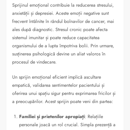
Sprijinul emoțional contribuie la reducerea stresului,
anxietății și depresiei. Aceste emoții negative sunt
frecvent întâlnite în rândul bolnavilor de cancer, mai
ales după diagnostic. Stresul cronic poate afecta
sistemul imunitar și poate reduce capacitatea
organismului de a lupta împotriva bolii. Prin urmare,
susținerea psihologică devine un aliat valoros în
procesul de vindecare.
Un sprijin emoțional eficient implică ascultare
empatică, validarea sentimentelor pacientului și
oferirea unui spațiu sigur pentru exprimarea fricilor și
a preocupărilor. Acest sprijin poate veni din partea:
Familiei și prietenilor apropiați
: Relațiile
personale joacă un rol crucial. Simpla prezență a