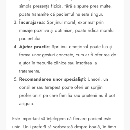
simpla prezență fizică, fără a spune prea multe,
poate transmite că pacientul nu este singur.
Încurajarea
: Sprijinul moral, exprimat prin
mesaje pozitive și optimism, poate ridica moralul
pacientului.
Ajutor practic
: Sprijinul emoțional poate lua și
forma unor gesturi concrete, cum ar fi oferirea de
ajutor în treburile zilnice sau însoțirea la
tratamente.
Recomandarea unor specialiști
: Uneori, un
consilier sau terapeut poate oferi un sprijin
profesionist pe care familia sau prietenii nu îl pot
asigura.
Este important să înțelegem că fiecare pacient este
unic. Unii preferă să vorbească despre boală, în timp