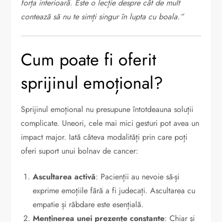
forța interioară. Este o lecție despre cât de mult
contează să nu te simți singur în lupta cu boala.”
Cum poate fi oferit
sprijinul emoțional?
Sprijinul emoțional nu presupune întotdeauna soluții
complicate. Uneori, cele mai mici gesturi pot avea un
impact major. Iată câteva modalități prin care poți
oferi suport unui bolnav de cancer:
Ascultarea activă
: Pacienții au nevoie să-și
exprime emoțiile fără a fi judecați. Ascultarea cu
empatie și răbdare este esențială.
Menținerea unei prezențe constante
: Chiar și