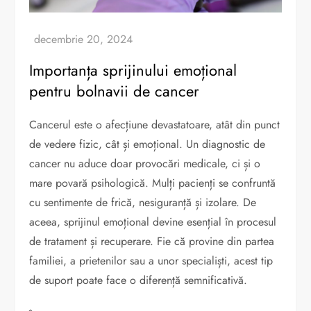
Importanța sprijinului emoțional
pentru bolnavii de cancer
Cancerul este o afecțiune devastatoare, atât din punct
de vedere fizic, cât și emoțional. Un diagnostic de
cancer nu aduce doar provocări medicale, ci și o
mare povară psihologică. Mulți pacienți se confruntă
cu sentimente de frică, nesiguranță și izolare. De
aceea, sprijinul emoțional devine esențial în procesul
de tratament și recuperare. Fie că provine din partea
familiei, a prietenilor sau a unor specialiști, acest tip
de suport poate face o diferență semnificativă.