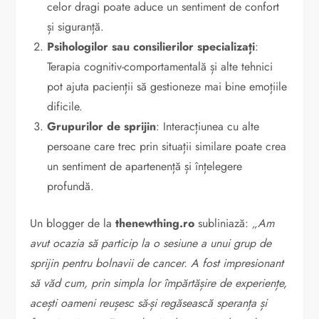
celor dragi poate aduce un sentiment de confort
și siguranță.
Psihologilor sau consilierilor specializați
:
Terapia cognitiv-comportamentală și alte tehnici
pot ajuta pacienții să gestioneze mai bine emoțiile
dificile.
Grupurilor de sprijin
: Interacțiunea cu alte
persoane care trec prin situații similare poate crea
un sentiment de apartenență și înțelegere
profundă.
Un blogger de la
thenewthing.ro
subliniază:
„Am
avut ocazia să particip la o sesiune a unui grup de
sprijin pentru bolnavii de cancer. A fost impresionant
să văd cum, prin simpla lor împărtășire de experiențe,
acești oameni reușesc să-și regăsească speranța și