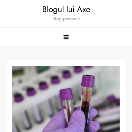
Skip
Blogul lui Axe
to
blog personal
content