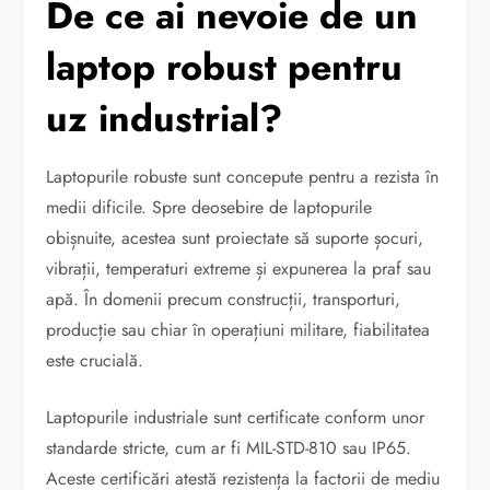
De ce ai nevoie de un
laptop robust pentru
uz industrial?
Laptopurile robuste sunt concepute pentru a rezista în
medii dificile. Spre deosebire de laptopurile
obișnuite, acestea sunt proiectate să suporte șocuri,
vibrații, temperaturi extreme și expunerea la praf sau
apă. În domenii precum construcții, transporturi,
producție sau chiar în operațiuni militare, fiabilitatea
este crucială.
Laptopurile industriale sunt certificate conform unor
standarde stricte, cum ar fi MIL-STD-810 sau IP65.
Aceste certificări atestă rezistența la factorii de mediu