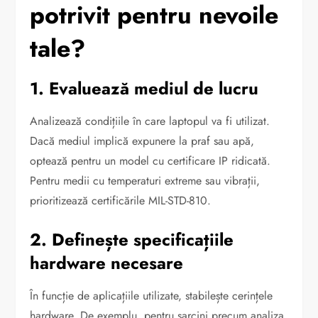
potrivit pentru nevoile
tale?
1. Evaluează mediul de lucru
Analizează condițiile în care laptopul va fi utilizat.
Dacă mediul implică expunere la praf sau apă,
optează pentru un model cu certificare IP ridicată.
Pentru medii cu temperaturi extreme sau vibrații,
prioritizează certificările MIL-STD-810.
2. Definește specificațiile
hardware necesare
În funcție de aplicațiile utilizate, stabilește cerințele
hardware. De exemplu, pentru sarcini precum analiza