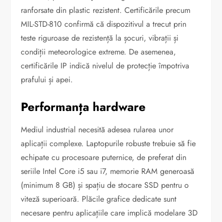
ranforsate din plastic rezistent. Certificările precum
MIL-STD-810 confirmă că dispozitivul a trecut prin
teste riguroase de rezistență la șocuri, vibrații și
condiții meteorologice extreme. De asemenea,
certificările IP indică nivelul de protecție împotriva
prafului și apei.
Performanța hardware
Mediul industrial necesită adesea rularea unor
aplicații complexe. Laptopurile robuste trebuie să fie
echipate cu procesoare puternice, de preferat din
seriile Intel Core i5 sau i7, memorie RAM generoasă
(minimum 8 GB) și spațiu de stocare SSD pentru o
viteză superioară. Plăcile grafice dedicate sunt
necesare pentru aplicațiile care implică modelare 3D