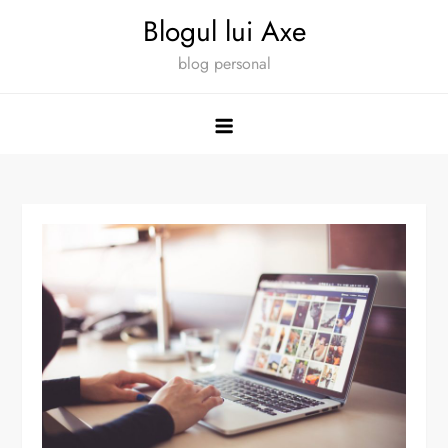
Skip
Blogul lui Axe
to
blog personal
content