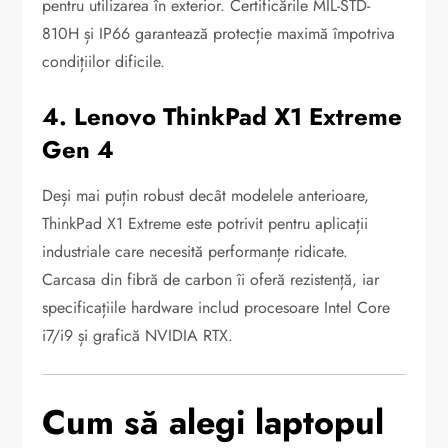
pentru utilizarea în exterior. Certificările MIL-STD-
810H și IP66 garantează protecție maximă împotriva
condițiilor dificile.
4. Lenovo ThinkPad X1 Extreme
Gen 4
Deși mai puțin robust decât modelele anterioare,
ThinkPad X1 Extreme este potrivit pentru aplicații
industriale care necesită performanțe ridicate.
Carcasa din fibră de carbon îi oferă rezistență, iar
specificațiile hardware includ procesoare Intel Core
i7/i9 și grafică NVIDIA RTX.
Cum să alegi laptopul