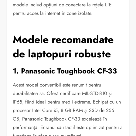
modele includ opțiuni de conectare la rețele LTE
pentru acces la internet în zone izolate.
Modele recomandate
de laptopuri robuste
1. Panasonic Toughbook CF-33
Acest model convertibil este renumit pentru
durabilitatea sa. Oferă certificare MIL-STD-810 și
IP65, fiind ideal pentru medii extreme. Echipat cu un
procesor Intel Core i5, 8 GB RAM și SSD de 256
GB, Panasonic Toughbook CF-33 excelează în
performanță. Ecranul său tactil este optimizat pentru a
funcționa în ploaie sau cu mănuși.