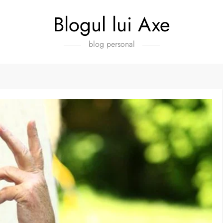
Blogul lui Axe
blog personal