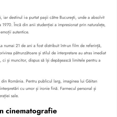
ar destinul i-a purtat pașii către București, unde a absolvit
a 1970. Încă din anii studenției a impresionat prin naturalețe,
 emoții autentice.
 numai 21 de ani a fost distribuit într-un film de referință,
privirea pătrunzătoare și stilul de interpretare au atras imediat
t, ci și muncitor, dispus să își depășească limitele pentru a
tru din România. Pentru publicul larg, imaginea lui Găitan
 interpretări cu umor și ironie fină. Farmecul personal și
rației sale.
în cinematografie