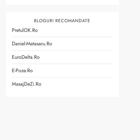
BLOGURI RECOMANDATE
PretulOK.ro
Daniel-Matasaru.ro
EuroDelta.ro
E-Poze.ro
MasajDeZi.ro