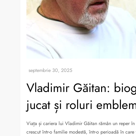
Vladimir Găitan: biogr
jucat și roluri emble
Viața și cariera lui Vladimir Găitan rămân un reper în
crescut într-o familie modestă, într-o perioadă în care