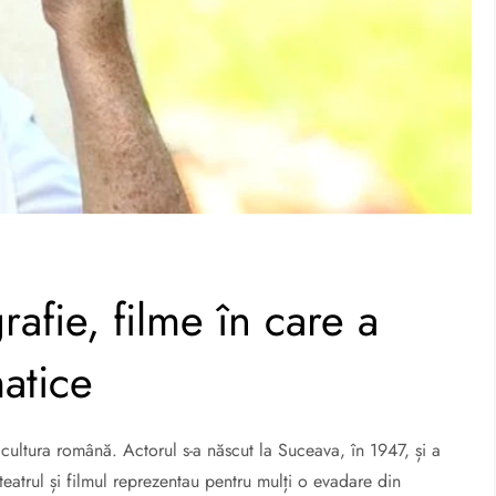
afie, filme în care a
matice
 cultura română. Actorul s-a născut la Suceava, în 1947, și a
 teatrul și filmul reprezentau pentru mulți o evadare din