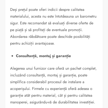
Deși prețul poate oferi indicii despre calitatea
materialului, acesta nu este întotdeauna un barometru
sigur. Este recomandat să evaluați diverse oferte de
pe piață și să profitați de eventuale promoții.
Abordarea răbdătoare poate deschide posibilități
pentru achiziții avantajoase.
Consultanță, montaj și garanție
Alegerea unui furnizor care oferă un pachet complet,
incluzând consultanță, montaj și garanție, poate
simplifica considerabil procesul de instalare a
acoperișului. Firmele cu experiență oferă adesea o
garanție atât pentru material, cât și pentru calitatea
manoperei, asigurându-vă de durabilitatea investiției.