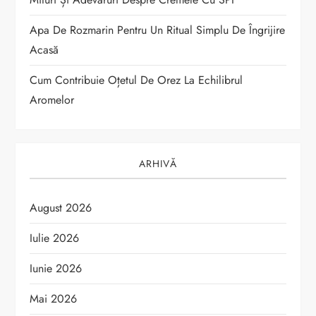
o
Apa De Rozmarin Pentru Un Ritual Simplu De Îngrijire
l
Acasă
e
Cum Contribuie Oțetul De Orez La Echilibrul
Aromelor
ARHIVĂ
August 2026
Iulie 2026
Iunie 2026
Mai 2026