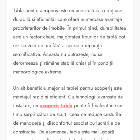
Tabla pentru acoperiș este recunoscută ca o opțiune
durabilă și eficientă, care oferă numeroase avantaje
proprietarilor de imobile. În primul rând, durabilitatea
este un factor cheie, majoritatea tipurilor de tablă pot
rezista zeci de ani fără a necesita reparații
semnificative. Aceasta nu putrezește, nu se
deformează și rămâne stabilă chiar și în condiții
meteorologice extreme.
Un alt beneficiu major al tablei pentru acoperiș este
montajul rapid și eficient. Cu tehnologii avansate de
instalare, un
acoperiș tablă
poate fi finalizat într-un
timp surprinzător de scurt, ceea ce reduce costurile
de manoperă și disconfortul asociat cu lucrările de
construcție. De asemenea, tabla este mai ușoară