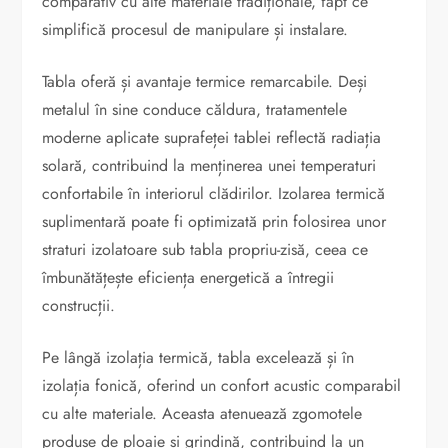
comparativ cu alte materiale tradiționale, fapt ce
simplifică procesul de manipulare și instalare.
Tabla oferă și avantaje termice remarcabile. Deși
metalul în sine conduce căldura, tratamentele
moderne aplicate suprafeței tablei reflectă radiația
solară, contribuind la menținerea unei temperaturi
confortabile în interiorul clădirilor. Izolarea termică
suplimentară poate fi optimizată prin folosirea unor
straturi izolatoare sub tabla propriu-zisă, ceea ce
îmbunătățește eficiența energetică a întregii
construcții.
Pe lângă izolația termică, tabla excelează și în
izolația fonică, oferind un confort acustic comparabil
cu alte materiale. Aceasta atenuează zgomotele
produse de ploaie și grindină, contribuind la un