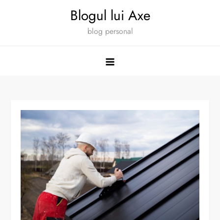
Skip
Blogul lui Axe
to
blog personal
content