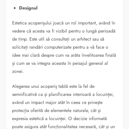
Designul
Estetica acoperișului joacă un rol important, având în
vedere că acesta va fi vizibil pentru o lungă perioadă
de timp. Este util să consultați un arhitect sau să
solicitați randări computerizate pentru a vă face o
idee mai clară despre cum va arăta învelitoarea finală
și cum se va integra aceasta în peisajul general al
zonei.
Alegerea unui acoperiș tablă este la fel de
semnificativă ca și planificarea interioară a locuinței,
având un impact major atât în ceea ce privește
protecția oferită de elementele naturale, cât și
expresia estetică a locuinței. O decizie informată
poate asigura atât funcționalitatea necesară, cât și un