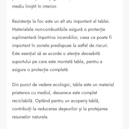
mediu liniștit în interior.
Rezistența la foc este un alt atu important al tablei.
Materialele non-combustibile asigură o protecție
suplimentară împotriva incendiilor, ceea ce poate fi
important în zonele predispuse la astfel de riscuri.
Este esențial să se acorde o atenție deosebită
suportului pe care este montată tabla, pentru a
asigura o protecție completă.
Din punct de vedere ecologic, tabla este un material
prietenos cu mediul, deoarece este complet
reciclabilă. Optând pentru un acoperiș tablă,
contribuiți la reducerea deșeurilor și la protejarea
resurselor naturale.