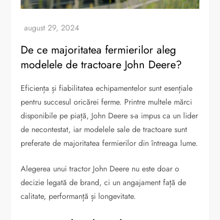
De ce majoritatea fermierilor aleg
modelele de tractoare John Deere?
Eficiența și fiabilitatea echipamentelor sunt esențiale
pentru succesul oricărei ferme. Printre multele mărci
disponibile pe piață, John Deere s-a impus ca un lider
de necontestat, iar modelele sale de tractoare sunt
preferate de majoritatea fermierilor din întreaga lume.
Alegerea unui tractor John Deere nu este doar o
decizie legată de brand, ci un angajament față de
calitate, performanță și longevitate.