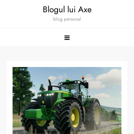
Skip
Blogul lui Axe
to
blog personal
content