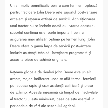
Un alt motiv semnificativ pentru care fermierii optează
pentru tractoare John Deere este suportul post-vânzare
excelent și rețeaua extinsă de servicii. Achiziționarea
unui tractor nu se încheie odată cu livrarea acestuia,
suportul continuu este foarte important pentru
asigurarea unei utilizări optime pe termen lung. John
Deere oferă o gamă largă de servicii post-vânzare,
inclusiv asistență tehnică, întreținere programată și
acces la piese de schimb originale.
Rețeaua globală de dealeri John Deere este un alt
avantaj major. Indiferent unde se află ferma, fermierii
pot accesa rapid și ușor asistență calificată și piese
de schimb. Aceasta înseamnă că timpul de inactivitate
al tractorului este minimizat, ceea ce este esențial în
perioadele de vârf ale sezonului agricol.