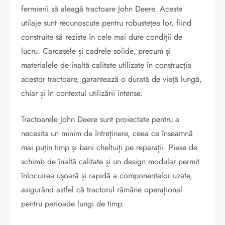
fermierii să aleagă tractoare John Deere. Aceste
utilaje sunt recunoscute pentru robustețea lor, fiind
construite să reziste în cele mai dure condiții de
lucru. Carcasele și cadrele solide, precum și
materialele de înaltă calitate utilizate în construcția
acestor tractoare, garantează o durată de viață lungă,
chiar și în contextul utilizării intense.
Tractoarele John Deere sunt proiectate pentru a
necesita un minim de întreținere, ceea ce înseamnă
mai puțin timp și bani cheltuiți pe reparații. Piese de
schimb de înaltă calitate și un design modular permit
înlocuirea ușoară și rapidă a componentelor uzate,
asigurând astfel că tractorul rămâne operațional
pentru perioade lungi de timp.