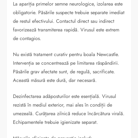
La apariția primelor semne neurologice, izolarea este
obligatorie. Păsările suspecte trebuie separate imediat
de restul efectivului. Contactul direct sau indirect
favorizează transmiterea rapidă. Virusul este extrem
de contagios.
Nu există tratament curativ pentru boala Newcastle.
Intervenția se concentrează pe limitarea răspândirii.
Păsările grav afectate sunt, de regulă, sacrificate.
Această măsură este dură, dar necesară.
Dezinfectarea adăposturilor este esențială. Virusul
rezistă în mediul exterior, mai ales în condiții de
umezeală. Curățarea zilnică reduce încărcătura virală.
Echipamentele trebuie igienizate separat.