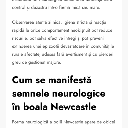
control și dezastru într-o fermă mică sau mare.
Observarea atentă zilnică, igiena strictă și reacția
rapidă la orice comportament neobișnuit pot reduce
riscurile, pot salva efective întregi și pot preveni
extinderea unei epizootii devastatoare în comunitățile
rurale afectate, adesea fără avertisment și cu pierderi
greu de gestionat majore.
Cum se manifestă
semnele neurologice
în boala Newcastle
Forma neurologică a bolii Newcastle apare de obicei