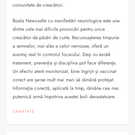
comunitate de crescători.
Boala Newcastle cu manifestări neurologice este una
dintre cele mai dificile provocări pentru orice
crescător de păsări de curte. Recunoașterea timpurie
a semnelor, mai ales a celor nervoase, oferă un
avantaj real în controlul focarului. Deși nu există
tratament, prevenția și disciplina pot face diferența.
Un efectiv atent monitorizat, bine îngrijit și vaccinat
corect are șanse mult mai mari să rămână protejat.
Informația corectă, aplicată la timp, rămâne cea mai
puternică armă împotriva acestei boli devastatoare.
SĂNĂTATE