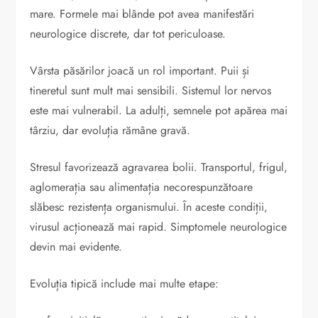
mare. Formele mai blânde pot avea manifestări
neurologice discrete, dar tot periculoase.
Vârsta păsărilor joacă un rol important. Puii și
tineretul sunt mult mai sensibili. Sistemul lor nervos
este mai vulnerabil. La adulți, semnele pot apărea mai
târziu, dar evoluția rămâne gravă.
Stresul favorizează agravarea bolii. Transportul, frigul,
aglomerația sau alimentația necorespunzătoare
slăbesc rezistența organismului. În aceste condiții,
virusul acționează mai rapid. Simptomele neurologice
devin mai evidente.
Evoluția tipică include mai multe etape: