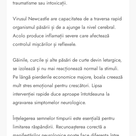
traumatisme sau intoxicații.
Virusul Newcastle are capacitatea de a traversa rapid
organismul păsării și de a ajunge la nivel cerebral.
Acolo produce inflamații severe care afectează
controlul mișcărilor și reflexele.
Găinile, curcile și alte păsări de curte devin letargice,
se izolează și nu mai reacționează normal la stimuli.
Pe lângă pierderile economice majore, boala creează
mult stres emoțional pentru crescători. Lipsa
intervenției rapide duce aproape întotdeauna la
agravarea simptomelor neurologice.
Înțelegerea semnelor timpurii este esențială pentru
limitarea răspândirii. Recunoașterea corectă a
manifestărilor neurologice poate face diferența între