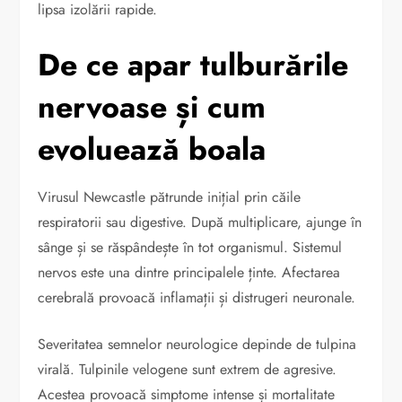
lipsa izolării rapide.
De ce apar tulburările
nervoase și cum
evoluează boala
Virusul Newcastle pătrunde inițial prin căile
respiratorii sau digestive. După multiplicare, ajunge în
sânge și se răspândește în tot organismul. Sistemul
nervos este una dintre principalele ținte. Afectarea
cerebrală provoacă inflamații și distrugeri neuronale.
Severitatea semnelor neurologice depinde de tulpina
virală. Tulpinile velogene sunt extrem de agresive.
Acestea provoacă simptome intense și mortalitate