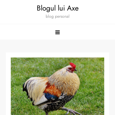
Skip
Blogul lui Axe
to
blog personal
content