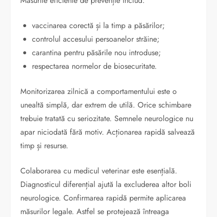
Măsurile eficiente de prevenție includ:
vaccinarea corectă și la timp a păsărilor;
controlul accesului persoanelor străine;
carantina pentru păsările nou introduse;
respectarea normelor de biosecuritate.
Monitorizarea zilnică a comportamentului este o
unealtă simplă, dar extrem de utilă. Orice schimbare
trebuie tratată cu seriozitate. Semnele neurologice nu
apar niciodată fără motiv. Acționarea rapidă salvează
timp și resurse.
Colaborarea cu medicul veterinar este esențială.
Diagnosticul diferențial ajută la excluderea altor boli
neurologice. Confirmarea rapidă permite aplicarea
măsurilor legale. Astfel se protejează întreaga