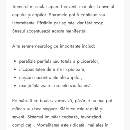
Tremurul muscular apare frecvent, mai ales la nivelul
capului și aripilor. Spasmele pot fi continue sau
intermitente. Păsările par agitate, dar fără scop.
Stresul accentuează aceste manifestări.
Alte semne neurologice importante includ:
paralizia parțială sau totală a picioarelor;
incapacitatea de a sta în picioare;
mișcări necontrolate ale aripilor;
reacții întârziate la sunete sau lumină.
Pe măsură ce boala avansează, păsările nu mai pot
mânca sau bea singure. Slăbirea este rapidă și
severă. Sistemul imunitar cedează, favorizând
complicații. Mortalitatea este ridicată, mai ales în