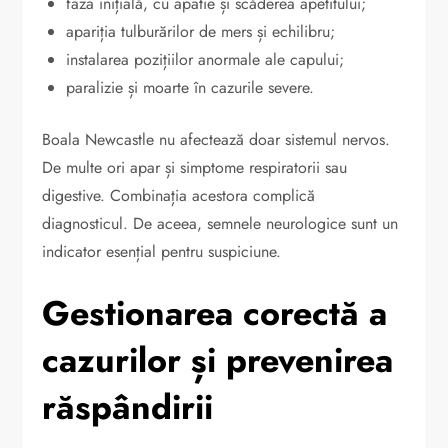
faza inițială, cu apatie și scăderea apetitului;
apariția tulburărilor de mers și echilibru;
instalarea pozițiilor anormale ale capului;
paralizie și moarte în cazurile severe.
Boala Newcastle nu afectează doar sistemul nervos.
De multe ori apar și simptome respiratorii sau
digestive. Combinația acestora complică
diagnosticul. De aceea, semnele neurologice sunt un
indicator esențial pentru suspiciune.
Gestionarea corectă a
cazurilor și prevenirea
răspândirii