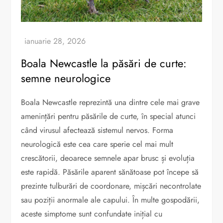
Boala Newcastle la păsări de curte:
semne neurologice
Boala Newcastle reprezintă una dintre cele mai grave
amenințări pentru păsările de curte, în special atunci
când virusul afectează sistemul nervos. Forma
neurologică este cea care sperie cel mai mult
crescătorii, deoarece semnele apar brusc și evoluția
este rapidă. Păsările aparent sănătoase pot începe să
prezinte tulburări de coordonare, mișcări necontrolate
sau poziții anormale ale capului. În multe gospodării,
aceste simptome sunt confundate inițial cu