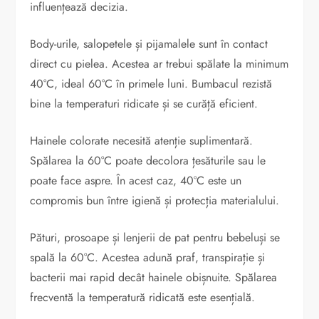
influențează decizia.
Body-urile, salopetele și pijamalele sunt în contact
direct cu pielea. Acestea ar trebui spălate la minimum
40°C, ideal 60°C în primele luni. Bumbacul rezistă
bine la temperaturi ridicate și se curăță eficient.
Hainele colorate necesită atenție suplimentară.
Spălarea la 60°C poate decolora țesăturile sau le
poate face aspre. În acest caz, 40°C este un
compromis bun între igienă și protecția materialului.
Pături, prosoape și lenjerii de pat pentru bebeluși se
spală la 60°C. Acestea adună praf, transpirație și
bacterii mai rapid decât hainele obișnuite. Spălarea
frecventă la temperatură ridicată este esențială.