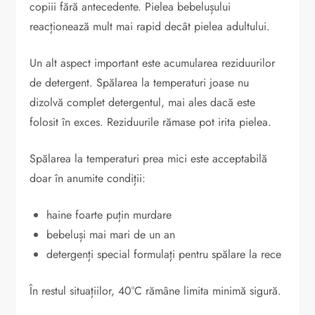
copiii fără antecedente. Pielea bebelușului
reacționează mult mai rapid decât pielea adultului.
Un alt aspect important este acumularea reziduurilor
de detergent. Spălarea la temperaturi joase nu
dizolvă complet detergentul, mai ales dacă este
folosit în exces. Reziduurile rămase pot irita pielea.
Spălarea la temperaturi prea mici este acceptabilă
doar în anumite condiții:
haine foarte puțin murdare
bebeluși mai mari de un an
detergenți special formulați pentru spălare la rece
În restul situațiilor, 40°C rămâne limita minimă sigură.