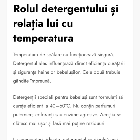
Rolul detergentului și
relația lui cu
temperatura
Temperatura de spălare nu funcționează singură.
Detergentul ales influențează direct eficiența curățării
și siguranța hainelor bebelușilor. Cele două trebuie
gândite împreună.
Detergenții speciali pentru bebeluși sunt formulați să
curețe eficient la 40–60°C. Nu conțin parfumuri
puternice, coloranți sau enzime agresive. Aceștia se
clătesc mai ușor și lasă mai puține reziduuri.
La temperaturi ridicate, detergentul se dizolvă mai