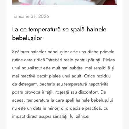
La ce temperatură se spală hainele
bebelușilor
Spălarea hainelor bebelușilor este una dintre primele
rutine care ridică întrebări reale pentru părinți. Pielea
unui nou-născut este mult mai subțire, mai sensibilă și
mai reactivă decât pielea unui adult. Orice reziduu
de detergent, bacterie sau temperatură nepotrivită
poate provoca iritații, roșeață sau disconfort. De
aceea, temperatura la care speli hainele bebelușului
nu este un detaliu minor, ci o decizie practică, cu
impact direct asupra sănătății lui zilnice.