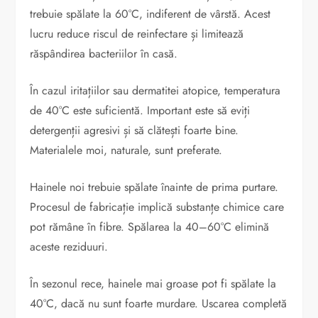
trebuie spălate la 60°C, indiferent de vârstă. Acest
lucru reduce riscul de reinfectare și limitează
răspândirea bacteriilor în casă.
În cazul iritațiilor sau dermatitei atopice, temperatura
de 40°C este suficientă. Important este să eviți
detergenții agresivi și să clătești foarte bine.
Materialele moi, naturale, sunt preferate.
Hainele noi trebuie spălate înainte de prima purtare.
Procesul de fabricație implică substanțe chimice care
pot rămâne în fibre. Spălarea la 40–60°C elimină
aceste reziduuri.
În sezonul rece, hainele mai groase pot fi spălate la
40°C, dacă nu sunt foarte murdare. Uscarea completă