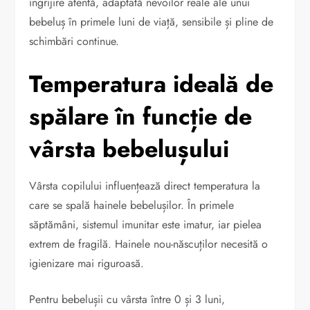
îngrijire atentă, adaptată nevoilor reale ale unui
bebeluș în primele luni de viață, sensibile și pline de
schimbări continue.
Temperatura ideală de
spălare în funcție de
vârsta bebelușului
Vârsta copilului influențează direct temperatura la
care se spală hainele bebelușilor. În primele
săptămâni, sistemul imunitar este imatur, iar pielea
extrem de fragilă. Hainele nou-născuților necesită o
igienizare mai riguroasă.
Pentru bebelușii cu vârsta între 0 și 3 luni,