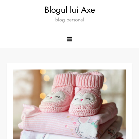
Skip
Blogul lui Axe
to
blog personal
content