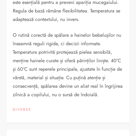
este esențială pentru a preveni apariția mucegaiului.
Regula de bază rămâne flexibilitatea. Temperatura se
adaptează contextului, nu invers.
O rutină corectă de spălare a hainelor bebelușilor nu
înseamnă reguli rigide, ci decizii informate.
Temperatura potrivită protejează pielea sensibilă,
menține hainele curate și oferă părinților liniște. 40°C
și 60°C sunt reperele principale, ajustate în funcție de
vârstă, material și situație. Cu puțină atenție și
consecvență, spălarea devine un aliat real în îngrijirea
zilnică a copilului, nu o sursă de îndoială.
DIVERSE