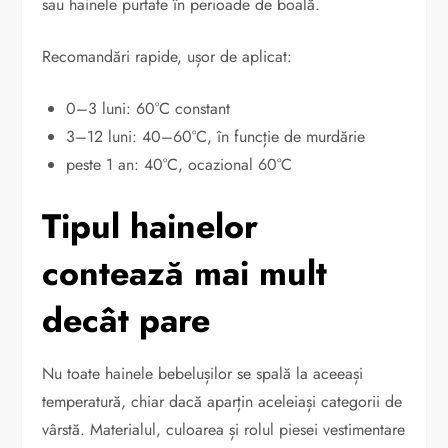
sau hainele purtate în perioade de boală.
Recomandări rapide, ușor de aplicat:
0–3 luni: 60°C constant
3–12 luni: 40–60°C, în funcție de murdărie
peste 1 an: 40°C, ocazional 60°C
Tipul hainelor
contează mai mult
decât pare
Nu toate hainele bebelușilor se spală la aceeași
temperatură, chiar dacă aparțin aceleiași categorii de
vârstă. Materialul, culoarea și rolul piesei vestimentare