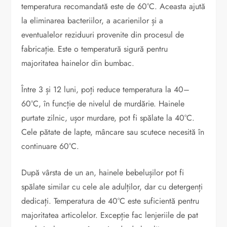
temperatura recomandată este de 60°C. Aceasta ajută
la eliminarea bacteriilor, a acarienilor și a
eventualelor reziduuri provenite din procesul de
fabricație. Este o temperatură sigură pentru
majoritatea hainelor din bumbac.
Între 3 și 12 luni, poți reduce temperatura la 40–
60°C, în funcție de nivelul de murdărie. Hainele
purtate zilnic, ușor murdare, pot fi spălate la 40°C.
Cele pătate de lapte, mâncare sau scutece necesită în
continuare 60°C.
După vârsta de un an, hainele bebelușilor pot fi
spălate similar cu cele ale adulților, dar cu detergenți
dedicați. Temperatura de 40°C este suficientă pentru
majoritatea articolelor. Excepție fac lenjeriile de pat