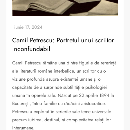
Camil Petrescu: Portretul unui scriitor
inconfundabil
Camil Petrescu rămâne una dintre figurile de referință
ale literaturii române interbelice, un scriitor cu o
viziune profundă asupra existenței umane și o
capacitate de a surprinde subtilitățile psihologiei
umane în operele sale. Născut pe 22 aprilie 1894 la
București, într-o familie cu rădăcini aristocratice,
Petrescu a explorat în scrierile sale teme universale
precum iubirea, destinul, și complexitatea relațiilor
interumane.