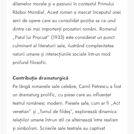
dilemelor morale și a pasiunii în contextul Primului
Război Mondial. Acest roman a marcat începutul unei
serii de opere care au consolidat poziția sa ca unul
dintre cei mai importanți prozatori români. Romanul
„Patul lui Procust” (1933) este considerat un punct
culminant al literaturii sale, ilustrând complexitatea
naturii umane și interacțiunile sociale într-un mod
profund filosofic.
Contribuția dramaturgică
Pe lângă romanele sale celebre, Camil Petrescu a fost
un dramaturg prolific, cu piese care au influențat
teatrul românesc modern. Piesele sale, cum ar fi „Act
venetian” și „Turnul de fildeș”, explorează dinamica
relațiilor umane într-un stil ce alternează între realism
și simbolism. Scrierile sale teatrale au captivat