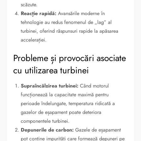
scăzute.
Reacție rapidă:
Avansările moderne în
tehnologie au redus fenomenul de „lag” al
turbinei, oferind răspunsuri rapide la apăsarea
accelerației.
Probleme și provocări asociate
cu utilizarea turbinei
Supraîncălzirea turbinei:
Când motorul
funcționează la capacitate maximă pentru
perioade îndelungate, temperatura ridicată a
gazelor de eșapament poate deteriora
componentele turbinei.
Depunerile de carbon:
Gazele de eșapament
pot conține impurități care formează depuneri pe