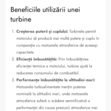
Beneficiile utilizării unei
turbine
Creșterea puterii și cuplului:
Turbinele permit
motorului să producă mai multă putere și cuplu în
comparație cu motoarele atmosferice de aceeași
capacitate.
Eficiență îmbunătățită:
Prin îmbunătățirea
eficienței termice a motorului, turbina ajută la
reducerea consumului de combustibil.
Performanțe îmbunătățite la altitudini mari:
Motoarele turboalimentate mențin puterea
nominală la altitudini mari, unde motoarele
atmosferice suferă o scădere semnificativă a
performanței din cauza presiunii atmosferice mai