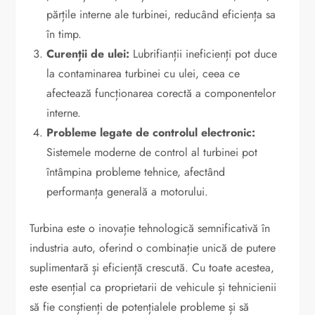
părțile interne ale turbinei, reducând eficiența sa
în timp.
Curenții de ulei:
Lubrifianții ineficienți pot duce
la contaminarea turbinei cu ulei, ceea ce
afectează funcționarea corectă a componentelor
interne.
Probleme legate de controlul electronic:
Sistemele moderne de control al turbinei pot
întâmpina probleme tehnice, afectând
performanța generală a motorului.
Turbina este o inovație tehnologică semnificativă în
industria auto, oferind o combinație unică de putere
suplimentară și eficiență crescută. Cu toate acestea,
este esențial ca proprietarii de vehicule și tehnicienii
să fie conștienți de potențialele probleme și să