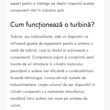
aspect pentru a înțelege pe deplin impactul acestui
component vital în industria auto.
Cum funcționează o turbină?
Turbina, sau turbosuflanta, este un dispozitiv ce
utilizează gazele de eșapament pentru a antrena o
roată de turbină, care la rândul ei acționează o
compresoră. Compresora aspiră și comprimă aerul
înainte de a-l introduce în cilindrii motorului,
permițând o ardere mai eficientă a combustibilului.
Această tehnologie, cunoscută sub numele de
turboalimentare, crește volumul de aer disponibil în
cilindri comparativ cu motoarele atmosferice,
rezultând într-o putere mai mare pe unitatea de
volum.