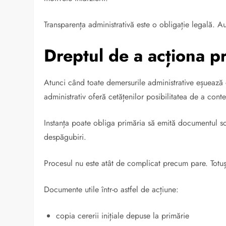
Transparența administrativă este o obligație legală. Auto
Dreptul de a acționa pr
Atunci când toate demersurile administrative eșuează ex
administrativ oferă cetățenilor posibilitatea de a contes
Instanța poate obliga primăria să emită documentul sol
despăgubiri.
Procesul nu este atât de complicat precum pare. Totuș
Documente utile într-o astfel de acțiune:
copia cererii inițiale depuse la primărie