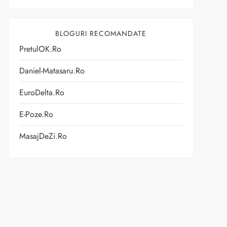
BLOGURI RECOMANDATE
PretulOK.ro
Daniel-Matasaru.ro
EuroDelta.ro
E-Poze.ro
MasajDeZi.ro