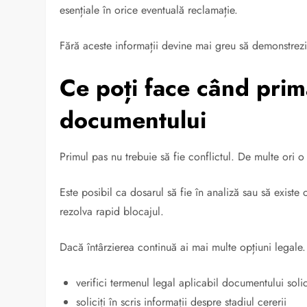
esențiale în orice eventuală reclamație.
Fără aceste informații devine mai greu să demonstrezi
Ce poți face când primă
documentului
Primul pas nu trebuie să fie conflictul. De multe ori o 
Este posibil ca dosarul să fie în analiză sau să exist
rezolva rapid blocajul.
Dacă întârzierea continuă ai mai multe opțiuni legale. 
verifici termenul legal aplicabil documentului solic
soliciți în scris informații despre stadiul cererii