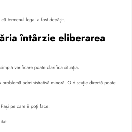
 că termenul legal a fost depășit.
ria întârzie eliberarea
simplă verificare poate clarifica situația.
e o problemă administrativă minoră. O discuție directă poate
Pași pe care îi poți face:
itat