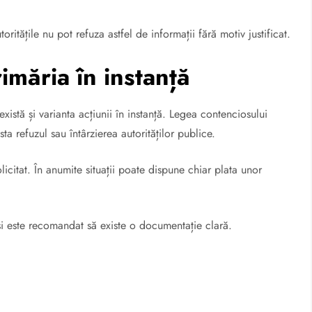
ritățile nu pot refuza astfel de informații fără motiv justificat.
imăria în instanță
istă și varianta acțiunii în instanță. Legea contenciosului
ta refuzul sau întârzierea autorităților publice.
icitat. În anumite situații poate dispune chiar plata unor
i este recomandat să existe o documentație clară.