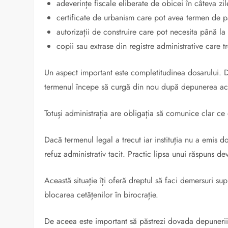
adeverințe fiscale eliberate de obicei în câteva zil
certificate de urbanism care pot avea termen de p
autorizații de construire care pot necesita până 
copii sau extrase din registre administrative care t
Un aspect important este completitudinea dosarului. 
termenul începe să curgă din nou după depunerea ac
Totuși administrația are obligația să comunice clar c
Dacă termenul legal a trecut iar instituția nu a emis
refuz administrativ tacit. Practic lipsa unui răspuns d
Această situație îți oferă dreptul să faci demersuri s
blocarea cetățenilor în birocrație.
De aceea este important să păstrezi dovada depunerii 