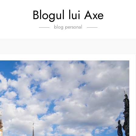
Blogul lui Axe
blog personal