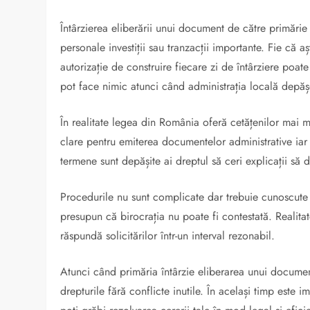
Întârzierea eliberării unui document de către primărie
personale investiții sau tranzacții importante. Fie că a
autorizație de construire fiecare zi de întârziere poat
pot face nimic atunci când administrația locală depăș
În realitate legea din România oferă cetățenilor mai 
clare pentru emiterea documentelor administrative iar 
termene sunt depășite ai dreptul să ceri explicații să d
Procedurile nu sunt complicate dar trebuie cunoscute 
presupun că birocrația nu poate fi contestată. Realitate
răspundă solicitărilor într-un interval rezonabil.
Atunci când primăria întârzie eliberarea unui document 
drepturile fără conflicte inutile. În același timp este i