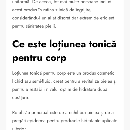
uniformă. De aceea, tot mai multe persoane includ
acest produs în rutina zilnică de îngrijire,
considerându-l un aliat discret dar extrem de eficient
pentru sănătatea pielii.
Ce este loțiunea tonică
pentru corp
Loțiunea tonică pentru corp este un produs cosmetic
lichid sau semi-fluid, creat pentru a revitaliza pielea și
pentru a restabili nivelul optim de hidratare după
curățare.
Rolul său principal este de a echilibra pielea și de a
pregăti epiderma pentru produsele hidratante aplicate
ulterior.