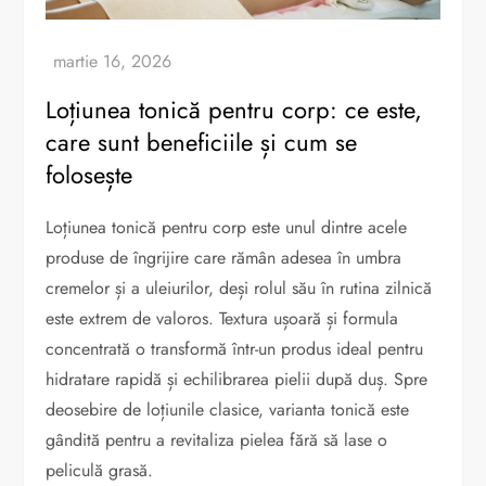
Loțiunea tonică pentru corp: ce este,
care sunt beneficiile și cum se
folosește
Loțiunea tonică pentru corp este unul dintre acele
produse de îngrijire care rămân adesea în umbra
cremelor și a uleiurilor, deși rolul său în rutina zilnică
este extrem de valoros. Textura ușoară și formula
concentrată o transformă într-un produs ideal pentru
hidratare rapidă și echilibrarea pielii după duș. Spre
deosebire de loțiunile clasice, varianta tonică este
gândită pentru a revitaliza pielea fără să lase o
peliculă grasă.