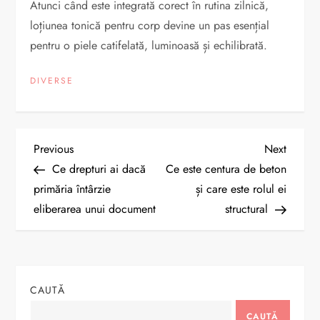
Atunci când este integrată corect în rutina zilnică,
loțiunea tonică pentru corp devine un pas esențial
pentru o piele catifelată, luminoasă și echilibrată.
DIVERSE
N
Previous
Next
Previous
Next
Post
Post
Ce drepturi ai dacă
Ce este centura de beton
a
primăria întârzie
și care este rolul ei
eliberarea unui document
structural
v
i
g
CAUTĂ
CAUTĂ