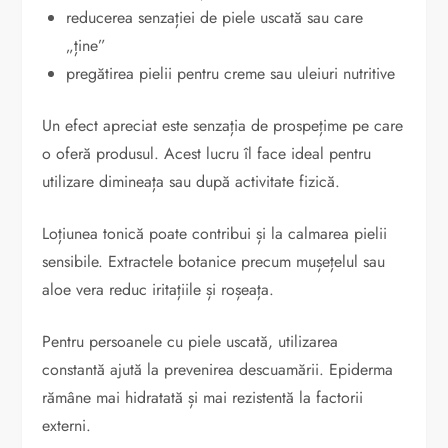
reducerea senzației de piele uscată sau care
„ține”
pregătirea pielii pentru creme sau uleiuri nutritive
Un efect apreciat este senzația de prospețime pe care
o oferă produsul. Acest lucru îl face ideal pentru
utilizare dimineața sau după activitate fizică.
Loțiunea tonică poate contribui și la calmarea pielii
sensibile. Extractele botanice precum mușețelul sau
aloe vera reduc iritațiile și roșeața.
Pentru persoanele cu piele uscată, utilizarea
constantă ajută la prevenirea descuamării. Epiderma
rămâne mai hidratată și mai rezistentă la factorii
externi.