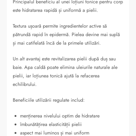
Principalul beneficiu al unei loțiuni tonice pentru corp
este hidratarea rapidă și uniformă a pielii.
Textura ușoară permite ingredientelor active să
pătrundă rapid în epidermă. Pielea devine mai suplă
și mai catifelată încă de la primele utilizări.
Un alt avantaj este revitalizarea pielii după duș sau
baie. Apa caldă poate elimina uleiurile naturale ale
pielii, iar loțiunea tonică ajută la refacerea
echilibrului.
Beneficiile utilizării regulate includ:
menținerea nivelului optim de hidratare
îmbunătățirea elasticității pielii
aspect mai luminos și mai uniform