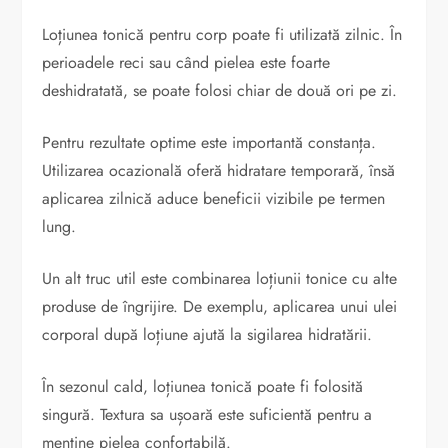
Loțiunea tonică pentru corp poate fi utilizată zilnic. În
perioadele reci sau când pielea este foarte
deshidratată, se poate folosi chiar de două ori pe zi.
Pentru rezultate optime este importantă constanța.
Utilizarea ocazională oferă hidratare temporară, însă
aplicarea zilnică aduce beneficii vizibile pe termen
lung.
Un alt truc util este combinarea loțiunii tonice cu alte
produse de îngrijire. De exemplu, aplicarea unui ulei
corporal după loțiune ajută la sigilarea hidratării.
În sezonul cald, loțiunea tonică poate fi folosită
singură. Textura sa ușoară este suficientă pentru a
menține pielea confortabilă.