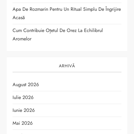
o
Apa De Rozmarin Pentru Un Ritual Simplu De Îngrijire
Acasă
l
Cum Contribuie Oțetul De Orez La Echilibrul
e
Aromelor
ARHIVĂ
August 2026
Iulie 2026
Iunie 2026
Mai 2026