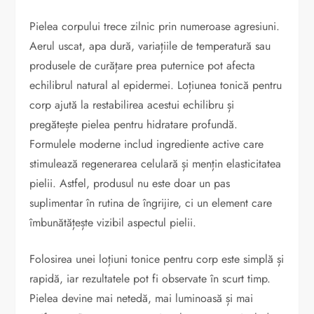
Pielea corpului trece zilnic prin numeroase agresiuni.
Aerul uscat, apa dură, variațiile de temperatură sau
produsele de curățare prea puternice pot afecta
echilibrul natural al epidermei. Loțiunea tonică pentru
corp ajută la restabilirea acestui echilibru și
pregătește pielea pentru hidratare profundă.
Formulele moderne includ ingrediente active care
stimulează regenerarea celulară și mențin elasticitatea
pielii. Astfel, produsul nu este doar un pas
suplimentar în rutina de îngrijire, ci un element care
îmbunătățește vizibil aspectul pielii.
Folosirea unei loțiuni tonice pentru corp este simplă și
rapidă, iar rezultatele pot fi observate în scurt timp.
Pielea devine mai netedă, mai luminoasă și mai