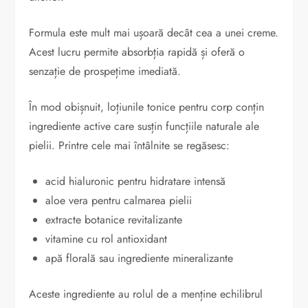
Formula este mult mai ușoară decât cea a unei creme.
Acest lucru permite absorbția rapidă și oferă o
senzație de prospețime imediată.
În mod obișnuit, loțiunile tonice pentru corp conțin
ingrediente active care susțin funcțiile naturale ale
pielii. Printre cele mai întâlnite se regăsesc:
acid hialuronic pentru hidratare intensă
aloe vera pentru calmarea pielii
extracte botanice revitalizante
vitamine cu rol antioxidant
apă florală sau ingrediente mineralizante
Aceste ingrediente au rolul de a menține echilibrul