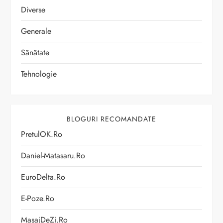
Diverse
Generale
Sănătate
Tehnologie
BLOGURI RECOMANDATE
PretulOK.ro
Daniel-Matasaru.ro
EuroDelta.ro
E-Poze.ro
MasajDeZi.ro