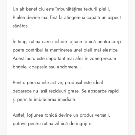
Un alt beneficiu este îmbunătățirea texturii pielii.
Pielea devine mai fină la atingere și capătă un aspect
sănătos.
În timp, rutina care include loțiune tonică pentru corp
poate contribui la menținerea unei pieli mai elastice.
Acest lucru este important mai ales în zone precum
brațele, coapsele sau abdomenul.
Pentru persoanele active, produsul este ideal
deoarece nu lasă reziduuri grase. Se absoarbe rapid
și permite îmbrăcarea imediată.
Astfel, loțiunea tonică devine un produs versatil,
potrivit pentru rutina zilnică de îngrijire.