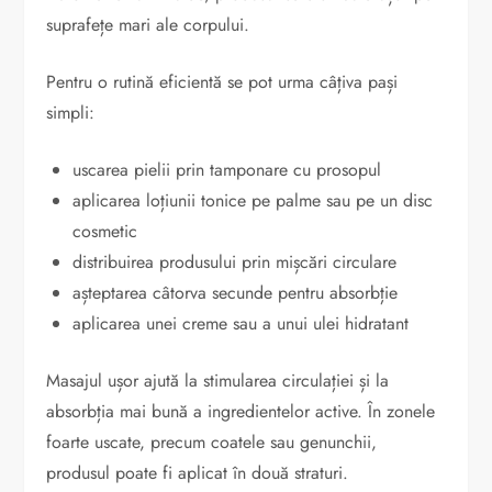
suprafețe mari ale corpului.
Pentru o rutină eficientă se pot urma câțiva pași
simpli:
uscarea pielii prin tamponare cu prosopul
aplicarea loțiunii tonice pe palme sau pe un disc
cosmetic
distribuirea produsului prin mișcări circulare
așteptarea câtorva secunde pentru absorbție
aplicarea unei creme sau a unui ulei hidratant
Masajul ușor ajută la stimularea circulației și la
absorbția mai bună a ingredientelor active. În zonele
foarte uscate, precum coatele sau genunchii,
produsul poate fi aplicat în două straturi.