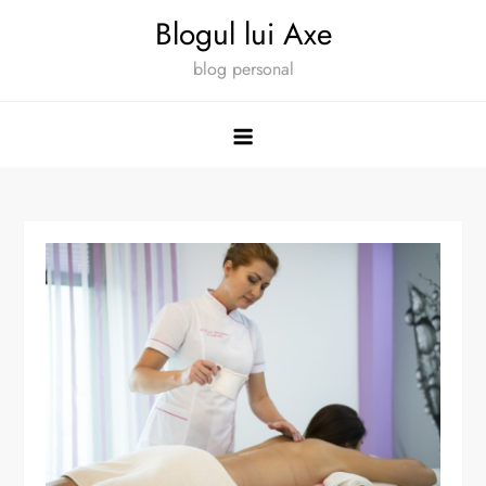
Skip
Blogul lui Axe
to
blog personal
content