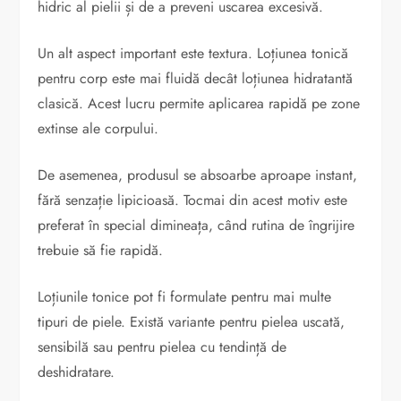
hidric al pielii și de a preveni uscarea excesivă.
Un alt aspect important este textura. Loțiunea tonică
pentru corp este mai fluidă decât loțiunea hidratantă
clasică. Acest lucru permite aplicarea rapidă pe zone
extinse ale corpului.
De asemenea, produsul se absoarbe aproape instant,
fără senzație lipicioasă. Tocmai din acest motiv este
preferat în special dimineața, când rutina de îngrijire
trebuie să fie rapidă.
Loțiunile tonice pot fi formulate pentru mai multe
tipuri de piele. Există variante pentru pielea uscată,
sensibilă sau pentru pielea cu tendință de
deshidratare.