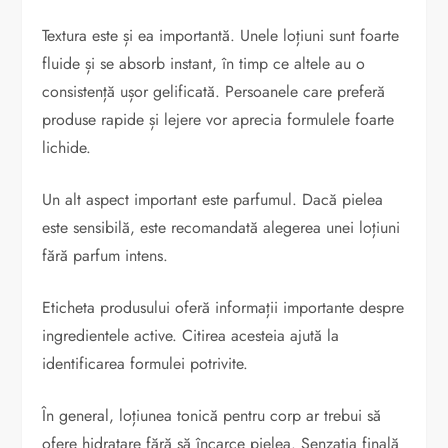
Textura este și ea importantă. Unele loțiuni sunt foarte
fluide și se absorb instant, în timp ce altele au o
consistență ușor gelificată. Persoanele care preferă
produse rapide și lejere vor aprecia formulele foarte
lichide.
Un alt aspect important este parfumul. Dacă pielea
este sensibilă, este recomandată alegerea unei loțiuni
fără parfum intens.
Eticheta produsului oferă informații importante despre
ingredientele active. Citirea acesteia ajută la
identificarea formulei potrivite.
În general, loțiunea tonică pentru corp ar trebui să
ofere hidratare fără să încarce pielea. Senzația finală