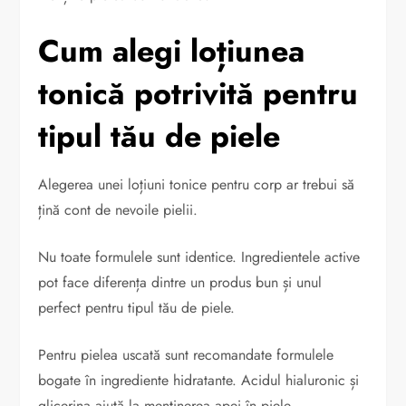
Cum alegi loțiunea
tonică potrivită pentru
tipul tău de piele
Alegerea unei loțiuni tonice pentru corp ar trebui să
țină cont de nevoile pielii.
Nu toate formulele sunt identice. Ingredientele active
pot face diferența dintre un produs bun și unul
perfect pentru tipul tău de piele.
Pentru pielea uscată sunt recomandate formulele
bogate în ingrediente hidratante. Acidul hialuronic și
glicerina ajută la menținerea apei în piele.