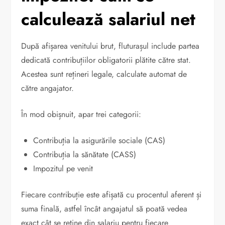
calculează salariul net
După afișarea venitului brut, fluturașul include partea
dedicată contribuțiilor obligatorii plătite către stat.
Acestea sunt rețineri legale, calculate automat de
către angajator.
În mod obișnuit, apar trei categorii:
Contribuția la asigurările sociale (CAS)
Contribuția la sănătate (CASS)
Impozitul pe venit
Fiecare contribuție este afișată cu procentul aferent și
suma finală, astfel încât angajatul să poată vedea
exact cât se reține din salariu pentru fiecare