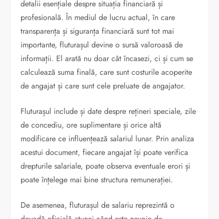
detalii esențiale despre situația financiară și
profesională. În mediul de lucru actual, în care
transparența și siguranța financiară sunt tot mai
importante, fluturașul devine o sursă valoroasă de
informații. El arată nu doar cât încasezi, ci și cum se
calculează suma finală, care sunt costurile acoperite
de angajat și care sunt cele preluate de angajator.
Fluturașul include și date despre rețineri speciale, zile
de concediu, ore suplimentare și orice altă
modificare ce influențează salariul lunar. Prin analiza
acestui document, fiecare angajat își poate verifica
drepturile salariale, poate observa eventuale erori și
poate înțelege mai bine structura remunerației.
De asemenea, fluturașul de salariu reprezintă o
dovadă oficială atunci când este nevoie de