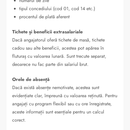
numărul de zile
tipul concediului (cod 01, cod 14 etc.)
procentul de plată aferent
Tichete și beneficii extrasalariale
Dacă angajatorul oferă tichete de masă, tichete
cadou sau alte beneficii, acestea pot apărea în
fluturaș cu valoarea lunară. Sunt trecute separat,
deoarece nu fac parte din salariul brut.
Orele de absență
Dacă există absențe nemotivate, acestea sunt
evidențiate clar, împreună cu valoarea reținută. Pentru
angajați cu program flexibil sau cu ore înregistrate,
aceste informații sunt esențiale pentru un calcul
corect.