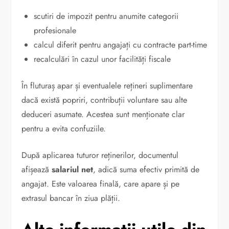
scutiri de impozit pentru anumite categorii
profesionale
calcul diferit pentru angajați cu contracte part-time
recalculări în cazul unor facilități fiscale
În fluturaș apar și eventualele rețineri suplimentare
dacă există popriri, contribuții voluntare sau alte
deduceri asumate. Acestea sunt menționate clar
pentru a evita confuziile.
După aplicarea tuturor reținerilor, documentul
afișează
salariul net
, adică suma efectiv primită de
angajat. Este valoarea finală, care apare și pe
extrasul bancar în ziua plății.