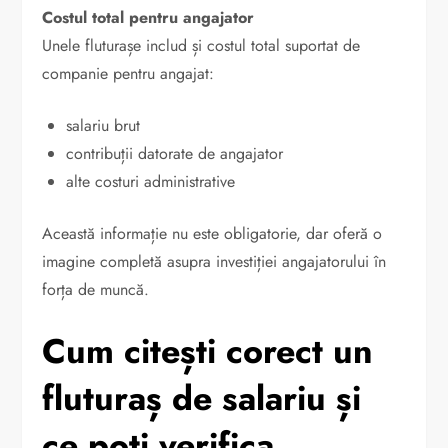
Costul total pentru angajator
Unele fluturașe includ și costul total suportat de
companie pentru angajat:
salariu brut
contribuții datorate de angajator
alte costuri administrative
Această informație nu este obligatorie, dar oferă o
imagine completă asupra investiției angajatorului în
forța de muncă.
Cum citești corect un
fluturaș de salariu și
ce poți verifica