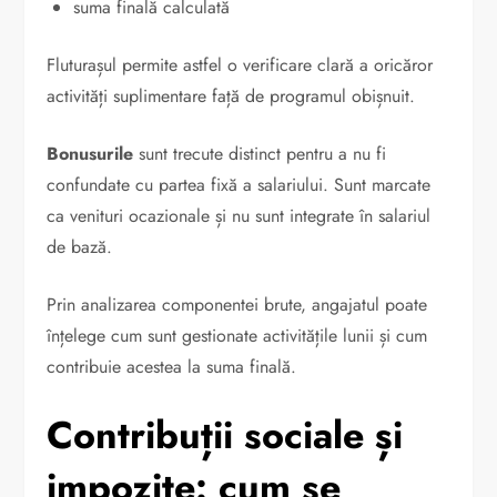
suma finală calculată
Fluturașul permite astfel o verificare clară a oricăror
activități suplimentare față de programul obișnuit.
Bonusurile
sunt trecute distinct pentru a nu fi
confundate cu partea fixă a salariului. Sunt marcate
ca venituri ocazionale și nu sunt integrate în salariul
de bază.
Prin analizarea componentei brute, angajatul poate
înțelege cum sunt gestionate activitățile lunii și cum
contribuie acestea la suma finală.
Contribuții sociale și
impozite: cum se