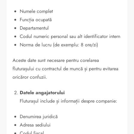
Numele complet
Funcția ocupată
Departamentul
Codul numeric personal sau alt identificator intern
Norma de lucru (de exemplu: 8 ore/zi)
Aceste date sunt necesare pentru corelarea
fluturașului cu contractul de muncă și pentru evitarea
oricăror confuzii.
Datele angajatorului
Fluturașul include și informații despre companie:
Denumirea juridică
Adresa sediului
Codul fiscal