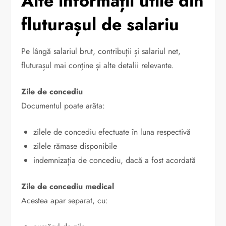
Alte informații utile din
fluturașul de salariu
Pe lângă salariul brut, contribuții și salariul net,
fluturașul mai conține și alte detalii relevante.
Zile de concediu
Documentul poate arăta:
zilele de concediu efectuate în luna respectivă
zilele rămase disponibile
indemnizația de concediu, dacă a fost acordată
Zile de concediu medical
Acestea apar separat, cu: