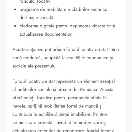
fondului locativ;
programe de reabilitare a clădirilor vechi cu
destinație socială;
platforme digitale pentru depunerea dosarelor și
actualizarea documentelor.
Aceste inițiative pot aduce fondul locativ de stat într-o
zonă modernă, adaptată la realitățile economice și
sociale ale prezentului.
Fondul locativ de stat reprezintă un element esențial
al politicilor sociale și urbane din România. Acesta
oferă soluții locative pentru persoanele aflate în
nevoie, sprijină mobilitatea forței de muncă și
contribuie la echilibrul pieței imobiliare. Printr-o
administrare corectă, investiții în modernizare și
actualizarea criteriilor de repartizare, fondul locativ