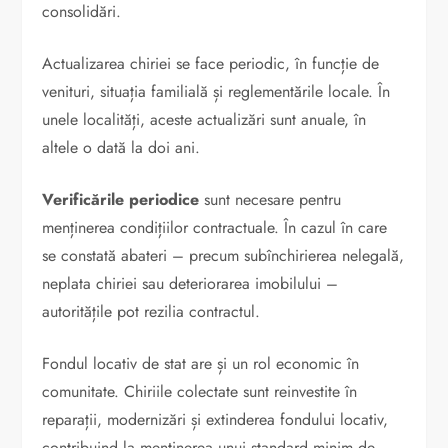
consolidări.
Actualizarea chiriei se face periodic, în funcție de
venituri, situația familială și reglementările locale. În
unele localități, aceste actualizări sunt anuale, în
altele o dată la doi ani.
Verificările periodice
sunt necesare pentru
menținerea condițiilor contractuale. În cazul în care
se constată abateri – precum subînchirierea nelegală,
neplata chiriei sau deteriorarea imobilului –
autoritățile pot rezilia contractul.
Fondul locativ de stat are și un rol economic în
comunitate. Chiriile colectate sunt reinvestite în
reparații, modernizări și extinderea fondului locativ,
contribuind la menținerea unui standard minim de