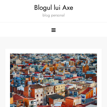
Skip
Blogul lui Axe
to
blog personal
content