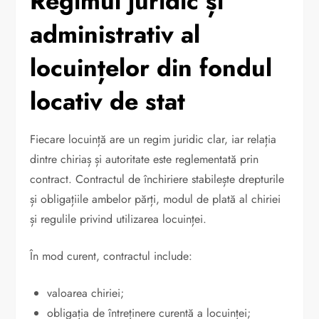
Regimul juridic și
administrativ al
locuințelor din fondul
locativ de stat
Fiecare locuință are un regim juridic clar, iar relația
dintre chiriaș și autoritate este reglementată prin
contract. Contractul de închiriere stabilește drepturile
și obligațiile ambelor părți, modul de plată al chiriei
și regulile privind utilizarea locuinței.
În mod curent, contractul include:
valoarea chiriei;
obligația de întreținere curentă a locuinței;