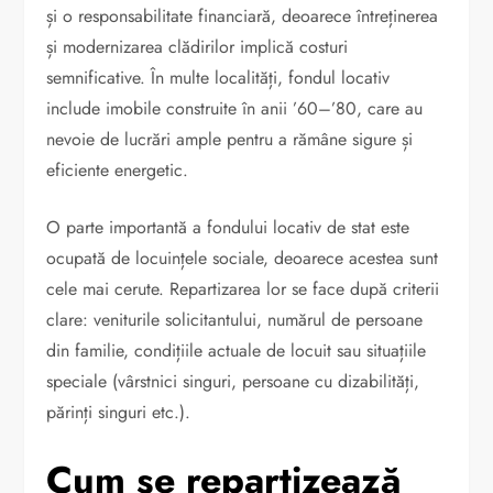
și o responsabilitate financiară, deoarece întreținerea
și modernizarea clădirilor implică costuri
semnificative. În multe localități, fondul locativ
include imobile construite în anii ’60–’80, care au
nevoie de lucrări ample pentru a rămâne sigure și
eficiente energetic.
O parte importantă a fondului locativ de stat este
ocupată de locuințele sociale, deoarece acestea sunt
cele mai cerute. Repartizarea lor se face după criterii
clare: veniturile solicitantului, numărul de persoane
din familie, condițiile actuale de locuit sau situațiile
speciale (vârstnici singuri, persoane cu dizabilități,
părinți singuri etc.).
Cum se repartizează