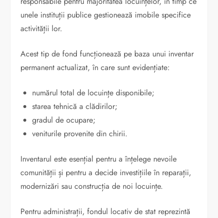
responsabile pentru majoritatea locuințelor, în timp ce
unele instituții publice gestionează imobile specifice
activității lor.
Acest tip de fond funcționează pe baza unui inventar
permanent actualizat, în care sunt evidențiate:
numărul total de locuințe disponibile;
starea tehnică a clădirilor;
gradul de ocupare;
veniturile provenite din chirii.
Inventarul este esențial pentru a înțelege nevoile
comunității și pentru a decide investițiile în reparații,
modernizări sau construcția de noi locuințe.
Pentru administrații, fondul locativ de stat reprezintă