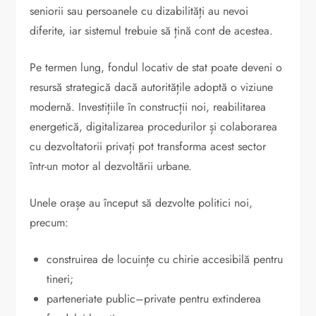
seniorii sau persoanele cu dizabilități au nevoi
diferite, iar sistemul trebuie să țină cont de acestea.
Pe termen lung, fondul locativ de stat poate deveni o
resursă strategică dacă autoritățile adoptă o viziune
modernă. Investițiile în construcții noi, reabilitarea
energetică, digitalizarea procedurilor și colaborarea
cu dezvoltatorii privați pot transforma acest sector
într-un motor al dezvoltării urbane.
Unele orașe au început să dezvolte politici noi,
precum:
construirea de locuințe cu chirie accesibilă pentru
tineri;
parteneriate public–private pentru extinderea