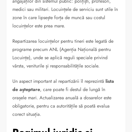
angajaților din sistemul public: polițiști, profesori,
medici sau militari. Locuințele de serviciu sunt utile în
zone în care lipsește forța de muncă sau costul
locuințelor este prea mare.
Repartizarea locuințelor pentru tineri este legată de
programe precum ANL (Agenția Națională pentru
Locuințe), unde se aplică reguli speciale privind
vârsta, veniturile și responsabilitățile sociale.
Un aspect important al repartizării îl reprezintă
lista
de așteptare
, care poate fi destul de lungă în
orașele mari. Actualizarea anuală a dosarelor este
obligatorie, pentru ca autoritățile să poată evalua
corect situația.