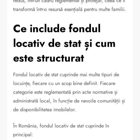
redus, într-un cadru reglementat și protejat, ceea ce îl
transformă într-o resursă esențială pentru multe familii.
Ce include fondul
locativ de stat și cum
este structurat
Fondul locativ de stat cuprinde mai multe tipuri de
locuințe, fiecare cu un scop bine definit. Fiecare
categorie este reglementată prin acte normative și
administrată local, în funcție de nevoile comunității și
de disponibilitatea imobilelor.
În România, fondul locativ de stat cuprinde în
principal: