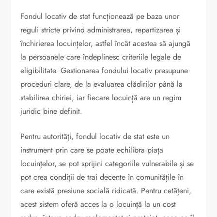
Fondul locativ de stat funcționează pe baza unor
reguli stricte privind administrarea, repartizarea și
închirierea locuințelor, astfel încât acestea să ajungă
la persoanele care îndeplinesc criteriile legale de
eligibilitate. Gestionarea fondului locativ presupune
proceduri clare, de la evaluarea clădirilor până la
stabilirea chiriei, iar fiecare locuință are un regim
juridic bine definit.
Pentru autorități, fondul locativ de stat este un
instrument prin care se poate echilibra piața
locuințelor, se pot sprijini categoriile vulnerabile și se
pot crea condiții de trai decente în comunitățile în
care există presiune socială ridicată. Pentru cetățeni,
acest sistem oferă acces la o locuință la un cost