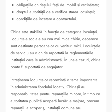
obligațiile chiriașului față de imobil și vecinătate;
dreptul autorității de a verifica starea locuinței;
condițiile de încetare a contractului.
Chiria este stabilită în funcție de categoria locuinței.
Locuințele sociale au cea mai mică chirie, deoarece
sunt destinate persoanelor cu venituri mici. Locuințele
de serviciu au o chirie raportată la reglementările
instituției care le administrează. În unele cazuri, chiria
poate fi suportată de angajator.
Întreținerea locuințelor reprezintă o temă importantă
în administrarea fondului locativ. Chiriașii au
responsabilitatea pentru reparațiile minore, în timp ce
autoritatea publică acoperă lucrările majore, precum
reparații la acoperiș, instalații comune sau