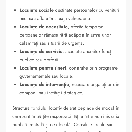
Locuințe sociale
destinate persoanelor cu venituri
mici sau aflate în situații vulnerabile.
Locuințe de necesitate
, oferite temporar
persoanelor rămase fără adăpost în urma unor
calamități sau situații de urgență.
Locuințe de serviciu
, asociate anumitor funcții
publice sau profesii.
Locuințe pentru tineri
, construite prin programe
guvernamentale sau locale.
Locuințe de intervenție
, necesare angajaților din
companii sau instituții strategice.
Structura fondului locativ de stat depinde de modul în
care sunt împărțite responsabilitățile între administrația
publică centrală și cea locală. Consiliile locale sunt