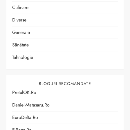
Culinare
Diverse
Generale
Sănătate
Tehnologie
BLOGURI RECOMANDATE
PretulOK.ro
Daniel-Matasaru.ro
EuroDelta.ro
E-Poze.ro