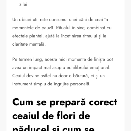
zilei
Un obicei util este consumul unei căni de ceai în
momentele de pauză. Ritualul în sine, combinat cu
efectele plantei, ajută la încetinirea ritmului și la
claritate mentală.
Pe termen lung, aceste mici momente de liniște pot
avea un impact real asupra echilibrului emoțional.
Ceaiul devine astfel nu doar o băutură, ci și un
instrument simplu de îngrijire personală.
Cum se prepară corect
ceaiul de flori de
păducel și cum se