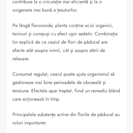
contribuie la o circulație mai eficientă și la o
oxigenare mai bună a țesuturilor.
Pe lângă flavonoide, planta conține acizi organici,
taninuri și compuși cu efect ușor sedativ. Combinația
lor explică de ce ceaiul de flori de păducel are
efecte atât asupra inimii, cât și asupra stării de
relaxare.
Consumat regulat, ceaiul poate ajuta organismul să
gestioneze mai bine perioadele de oboseală și
tensiune. Efectele apar treptat, fiind un remediu blând
care acționează în timp.
Principalele substanțe active din florile de păducel au
roluri importante: