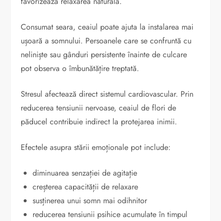
favorizează relaxarea naturală.
Consumat seara, ceaiul poate ajuta la instalarea mai
ușoară a somnului. Persoanele care se confruntă cu
neliniște sau gânduri persistente înainte de culcare
pot observa o îmbunătățire treptată.
Stresul afectează direct sistemul cardiovascular. Prin
reducerea tensiunii nervoase, ceaiul de flori de
păducel contribuie indirect la protejarea inimii.
Efectele asupra stării emoționale pot include:
diminuarea senzației de agitație
creșterea capacității de relaxare
susținerea unui somn mai odihnitor
reducerea tensiunii psihice acumulate în timpul