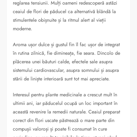
reglarea tensiunii. Mulți oameni redescoperă astăzi
ceaiul de flori de păducel ca alternativă blândă la
stimulentele obișnuite și la ritmul alert al vieții
moderne.
Aroma ușor dulce și gustul fin îl fac ușor de integrat
în rutina zilnică, fie dimineața, fie seara. Dincolo de
plăcerea unei băuturi calde, efectele sale asupra
sistemului cardiovascular, asupra somnului și asupra
stării de liniște interioară sunt tot mai apreciate.
Interesul pentru plante medicinale a crescut mult în
ultimii ani, iar păducelul ocupă un loc important în
această revenire la remedii naturale. Ceaiul preparat
corect din flori uscate păstrează o mare parte din
compușii valoroși și poate fi consumat în cure