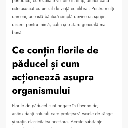
periodice, cu rezultate vizibile în timp, atunci când
este asociat cu un stil de viață echilibrat. Pentru mulți
oameni, această băutură simplă devine un sprijin
discret pentru inimă, calm și o stare generală mai
bună.
Ce conțin florile de
păducel și cum
acționează asupra
organismului
Florile de păducel sunt bogate în flavonoide,
antioxidanți naturali care protejează vasele de sânge
și susțin elasticitatea acestora. Aceste substanțe