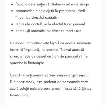
flavonoidele susțin sănătatea vaselor de sânge
proantocianidinele ajută la protejarea inimii
împotriva stresului oxidativ
taninurile contribuie la efectul tonic general
compușii aromatici au efect calmant ușor
Un aspect important este faptul că aceste substanțe
lucrează împreună, nu separat. Tocmai această
sinergie face ca ceaiul de flori de păducel să fie
apreciat în fitoterapie.
Ceaiul nu acționează agresiv asupra organismului.
Din acest motiv, este preferat de persoanele care
caută soluții naturale pentru menținerea sănătății pe
termen lung.