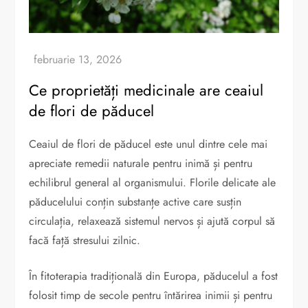
Ce proprietăți medicinale are ceaiul
de flori de păducel
Ceaiul de flori de păducel este unul dintre cele mai
apreciate remedii naturale pentru inimă și pentru
echilibrul general al organismului. Florile delicate ale
păducelului conțin substanțe active care susțin
circulația, relaxează sistemul nervos și ajută corpul să
facă față stresului zilnic.
În fitoterapia tradițională din Europa, păducelul a fost
folosit timp de secole pentru întărirea inimii și pentru