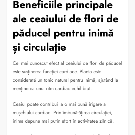
Beneficiile principale
ale ceaiului de flori de
păducel pentru inimă
și circulație
Cel mai cunoscut efect al ceaiului de flori de păducel
este susținerea funcției cardiace. Planta este
considerată un tonic natural pentru inimă, ajutând la
menținerea unui ritm cardiac echilibrat.
Ceaiul poate contribui la o mai bună irigare a
mușchiului cardiac. Prin îmbunătățirea circulației,
inima depune mai puțin efort în activitatea zilnică.