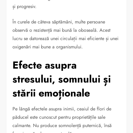
și progresiv.
În curele de câteva săptămâni, multe persoane
observă o rezistență mai bună la oboseală. Acest
lucru se datorează unei circulații mai eficiente și unei
oxigenări mai bune a organismului.
Efecte asupra
stresului, somnului și
stării emoționale
Pe lângă efectele asupra inimii, ceaiul de flori de
păducel este cunoscut pentru proprietățile sale
calmante. Nu produce somnolență puternică, însă