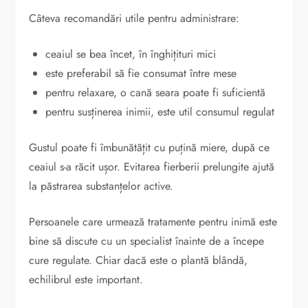
Câteva recomandări utile pentru administrare:
ceaiul se bea încet, în înghițituri mici
este preferabil să fie consumat între mese
pentru relaxare, o cană seara poate fi suficientă
pentru susținerea inimii, este util consumul regulat
Gustul poate fi îmbunătățit cu puțină miere, după ce
ceaiul s-a răcit ușor. Evitarea fierberii prelungite ajută
la păstrarea substanțelor active.
Persoanele care urmează tratamente pentru inimă este
bine să discute cu un specialist înainte de a începe
cure regulate. Chiar dacă este o plantă blândă,
echilibrul este important.