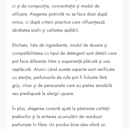
ci și de compoziție, concentrație și modul de
utilizare. Alegerea potrivită nu se face doar după
miros, ci după criterii practice care influențează
sănătatea pielii și calitatea spălării.
Eticheta, lista de ingrediente, modul de dozare și
compatibilitatea cu tipul de detergent sunt detalii care
pot face diferența între o experiență plăcută și una
neplăcută. Atunci când aceste aspecte sunt verificate
cu atenție, parfumurile de rufe pot fi folosite fără
griji, chiar și de persoanele care au pielea sensibilă
sau predispusă la alergii ușoare.
În plus, alegerea corectă ajută la păstrarea calității
țesăturilor și la evitarea acumulării de reziduuri
parfumate în fibre. Un produs bine ales oferă un