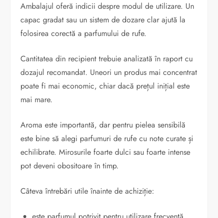
Ambalajul oferă indicii despre modul de utilizare. Un
capac gradat sau un sistem de dozare clar ajută la
folosirea corectă a parfumului de rufe.
Cantitatea din recipient trebuie analizată în raport cu
dozajul recomandat. Uneori un produs mai concentrat
poate fi mai economic, chiar dacă prețul inițial este
mai mare.
Aroma este importantă, dar pentru pielea sensibilă
este bine să alegi parfumuri de rufe cu note curate și
echilibrate. Mirosurile foarte dulci sau foarte intense
pot deveni obositoare în timp.
Câteva întrebări utile înainte de achiziție:
este parfumul potrivit pentru utilizare frecventă