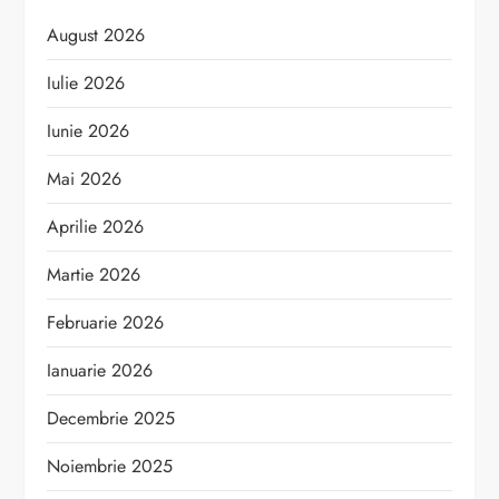
August 2026
Iulie 2026
Iunie 2026
Mai 2026
Aprilie 2026
Martie 2026
Februarie 2026
Ianuarie 2026
Decembrie 2025
Noiembrie 2025