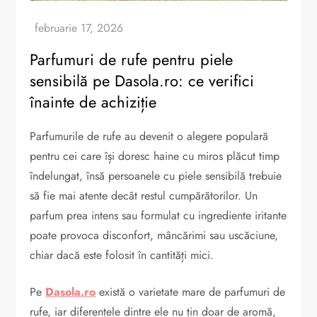
Parfumuri de rufe pentru piele
sensibilă pe Dasola.ro: ce verifici
înainte de achiziție
Parfumurile de rufe au devenit o alegere populară
pentru cei care își doresc haine cu miros plăcut timp
îndelungat, însă persoanele cu piele sensibilă trebuie
să fie mai atente decât restul cumpărătorilor. Un
parfum prea intens sau formulat cu ingrediente iritante
poate provoca disconfort, mâncărimi sau uscăciune,
chiar dacă este folosit în cantități mici.
Pe
Dasola.ro
există o varietate mare de parfumuri de
rufe, iar diferențele dintre ele nu țin doar de aromă,