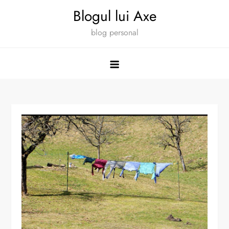
Skip
Blogul lui Axe
to
blog personal
content