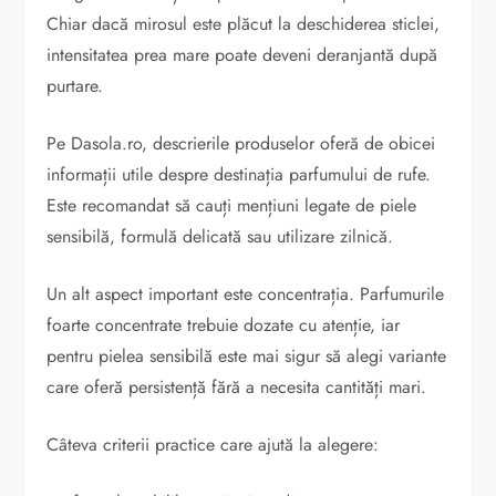
Chiar dacă mirosul este plăcut la deschiderea sticlei,
intensitatea prea mare poate deveni deranjantă după
purtare.
Pe Dasola.ro, descrierile produselor oferă de obicei
informații utile despre destinația parfumului de rufe.
Este recomandat să cauți mențiuni legate de piele
sensibilă, formulă delicată sau utilizare zilnică.
Un alt aspect important este concentrația. Parfumurile
foarte concentrate trebuie dozate cu atenție, iar
pentru pielea sensibilă este mai sigur să alegi variante
care oferă persistență fără a necesita cantități mari.
Câteva criterii practice care ajută la alegere: