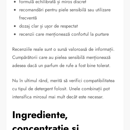
formulă echilibrată și miros discret
recomandări pentru piele sensibilă sau utilizare
frecventă
dozaj clar și ușor de respectat
recenzii care menționează confortul la purtare
Recenziile reale sunt o sursă valoroasă de informații.
Cumpărătorii care au pielea sensibilă menționează
adesea dacă un parfum de rufe a fost bine tolerat.
Nu în ultimul rând, merită să verifici compatibilitatea
cu tipul de detergent folosit. Unele combinații pot
intensifica mirosul mai mult decât este necesar.
Ingrediente,
concentrație și