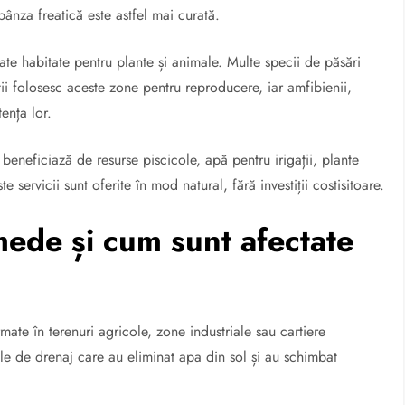
pânza freatică este astfel mai curată.
te habitate pentru plante și animale. Multe specii de păsări
ii folosesc aceste zone pentru reproducere, iar amfibienii,
ența lor.
beneficiază de resurse piscicole, apă pentru irigații, plante
 servicii sunt oferite în mod natural, fără investiții costisitoare.
ede și cum sunt afectate
ate în terenuri agricole, zone industriale sau cartiere
ale de drenaj care au eliminat apa din sol și au schimbat