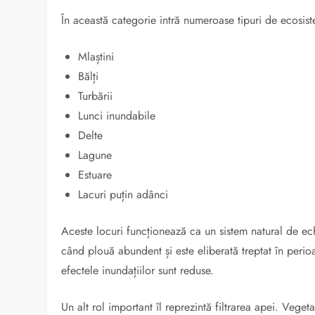
În această categorie intră numeroase tipuri de ecosis
Mlaștini
Bălți
Turbării
Lunci inundabile
Delte
Lagune
Estuare
Lacuri puțin adânci
Aceste locuri funcționează ca un sistem natural de ech
când plouă abundent și este eliberată treptat în perioa
efectele inundațiilor sunt reduse.
Un alt rol important îl reprezintă filtrarea apei. Vegeta