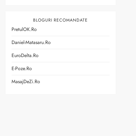
BLOGURI RECOMANDATE
PretulOK.ro
Daniel-Matasaru.ro
EuroDelta.ro
E-Poze.ro
MasajDeZi.ro