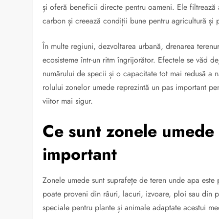
și oferă beneficii directe pentru oameni. Ele filtrează
carbon și creează condiții bune pentru agricultură și 
În multe regiuni, dezvoltarea urbană, drenarea terenur
ecosisteme într-un ritm îngrijorător. Efectele se văd de
numărului de specii și o capacitate tot mai redusă a 
rolului zonelor umede reprezintă un pas important pent
viitor mai sigur.
Ce sunt zonele umede ș
important
Zonele umede sunt suprafețe de teren unde apa este 
poate proveni din râuri, lacuri, izvoare, ploi sau din p
speciale pentru plante și animale adaptate acestui me