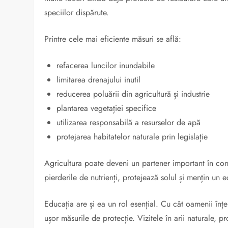
speciilor dispărute.
Printre cele mai eficiente măsuri se află:
refacerea luncilor inundabile
limitarea drenajului inutil
reducerea poluării din agricultură și industrie
plantarea vegetației specifice
utilizarea responsabilă a resurselor de apă
protejarea habitatelor naturale prin legislație
Agricultura poate deveni un partener important în con
pierderile de nutrienți, protejează solul și mențin un e
Educația are și ea un rol esențial. Cu cât oamenii înț
ușor măsurile de protecție. Vizitele în arii naturale, 