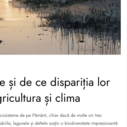
și de ce dispariția lor
ricultura și clima
cosisteme de pe Pământ, chiar dacă de multe ori trec
băriile, lagunele și deltele susțin o biodiversitate impresionantă