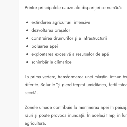
Printre principalele cauze ale dispariției se numără:
extinderea agriculturii intensive
dezvoltarea orașelor
construirea drumurilor și a infrastructurii
poluarea apei
exploatarea excesivă a resurselor de apă
schimbările climatice
La prima vedere, transformarea unei mlaștini într-un t
diferite. Solurile își pierd treptat umiditatea, fertilit
secetă.
Zonele umede contribuie la menținerea apei în peisaj.
râuri și poate provoca inundații. În același timp, în l
agricultură.