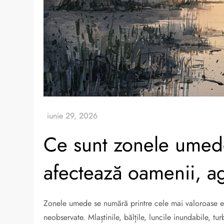
Ce sunt zonele umede 
afectează oamenii, ag
Zonele umede se numără printre cele mai valoroase e
neobservate. Mlaștinile, bălțile, luncile inundabile, tur