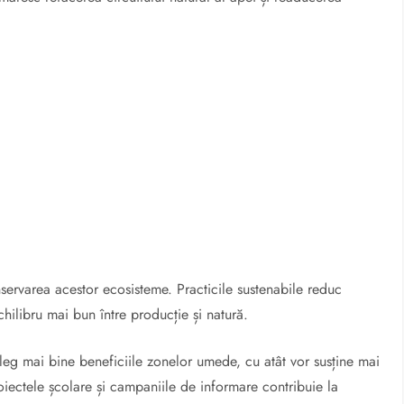
servarea acestor ecosisteme. Practicile sustenabile reduc
chilibru mai bun între producție și natură.
eleg mai bine beneficiile zonelor umede, cu atât vor susține mai
proiectele școlare și campaniile de informare contribuie la