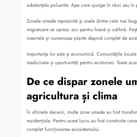
substanțele poluante. Apa care ajunge în râuri sau în 
Zonele umede reprezintă și unele dintre cele mai boga
migratoare se opresc aici pentru hrană și odihnă. Peșt
insectele și numeroase plante depind complet de exist
Importanța lor este și economică. Comunitățile locale 
medicinale și oportunități pentru ecoturism. Toate aceste
De ce dispar zonele um
agricultura și clima
În ultimele decenii, multe zone umede au fost transform
rezidențiale. Pentru acest lucru au fost construite can
complet funcționarea ecosistemului.