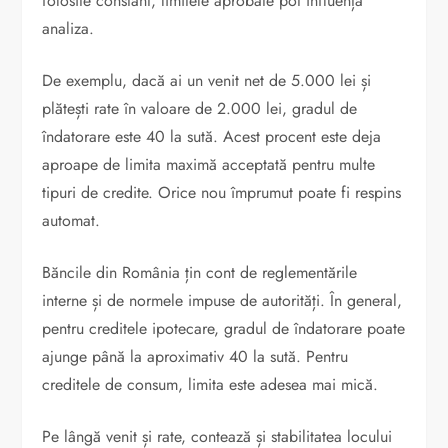
folosite constant, limitele aprobate pot influența
analiza.
De exemplu, dacă ai un venit net de 5.000 lei și
plătești rate în valoare de 2.000 lei, gradul de
îndatorare este 40 la sută. Acest procent este deja
aproape de limita maximă acceptată pentru multe
tipuri de credite. Orice nou împrumut poate fi respins
automat.
Băncile din România țin cont de reglementările
interne și de normele impuse de autorități. În general,
pentru creditele ipotecare, gradul de îndatorare poate
ajunge până la aproximativ 40 la sută. Pentru
creditele de consum, limita este adesea mai mică.
Pe lângă venit și rate, contează și stabilitatea locului