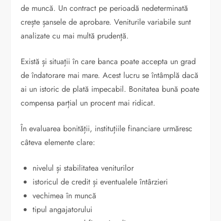
de muncă. Un contract pe perioadă nedeterminată
crește șansele de aprobare. Veniturile variabile sunt
analizate cu mai multă prudență.
Există și situații în care banca poate accepta un grad
de îndatorare mai mare. Acest lucru se întâmplă dacă
ai un istoric de plată impecabil. Bonitatea bună poate
compensa parțial un procent mai ridicat.
În evaluarea bonității, instituțiile financiare urmăresc
câteva elemente clare:
nivelul și stabilitatea veniturilor
istoricul de credit și eventualele întârzieri
vechimea în muncă
tipul angajatorului