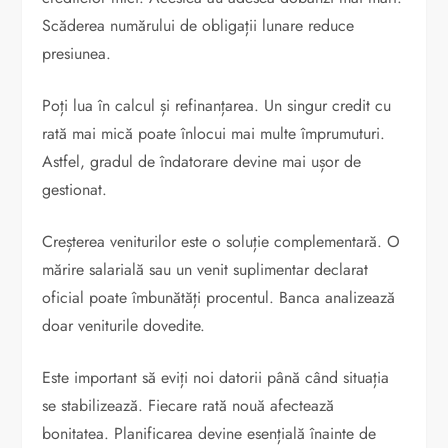
Scăderea numărului de obligații lunare reduce
presiunea.
Poți lua în calcul și refinanțarea. Un singur credit cu
rată mai mică poate înlocui mai multe împrumuturi.
Astfel, gradul de îndatorare devine mai ușor de
gestionat.
Creșterea veniturilor este o soluție complementară. O
mărire salarială sau un venit suplimentar declarat
oficial poate îmbunătăți procentul. Banca analizează
doar veniturile dovedite.
Este important să eviți noi datorii până când situația
se stabilizează. Fiecare rată nouă afectează
bonitatea. Planificarea devine esențială înainte de