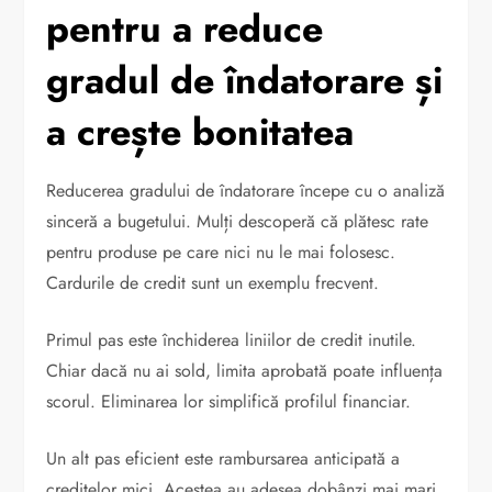
pentru a reduce
gradul de îndatorare și
a crește bonitatea
Reducerea gradului de îndatorare începe cu o analiză
sinceră a bugetului. Mulți descoperă că plătesc rate
pentru produse pe care nici nu le mai folosesc.
Cardurile de credit sunt un exemplu frecvent.
Primul pas este închiderea liniilor de credit inutile.
Chiar dacă nu ai sold, limita aprobată poate influența
scorul. Eliminarea lor simplifică profilul financiar.
Un alt pas eficient este rambursarea anticipată a
creditelor mici. Acestea au adesea dobânzi mai mari.