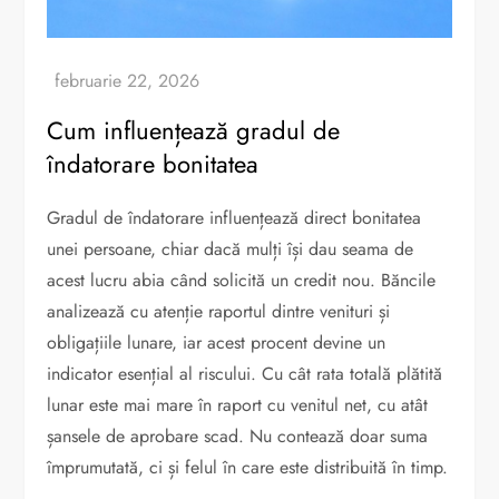
Cum influențează gradul de
îndatorare bonitatea
Gradul de îndatorare influențează direct bonitatea
unei persoane, chiar dacă mulți își dau seama de
acest lucru abia când solicită un credit nou. Băncile
analizează cu atenție raportul dintre venituri și
obligațiile lunare, iar acest procent devine un
indicator esențial al riscului. Cu cât rata totală plătită
lunar este mai mare în raport cu venitul net, cu atât
șansele de aprobare scad. Nu contează doar suma
împrumutată, ci și felul în care este distribuită în timp.