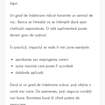
sigur.
Un grad de îndatorare ridicat transmite un semnal de
risc. Banca se întreabă ce se întâmplă dacă apar
cheltuieli neprevăzute. O rată suplimentară poate
deveni greu de susținut.
În practică, impactul se vede în trei zone esențiale:
aprobarea sau respingerea cererii
suma maximă care poate fi acordată
dobânda aplicată
Dacă ai un grad de îndatorare scăzut, poți obține o
sumă mai mare. De asemenea, poți negocia condiții
mai bune. Bonitatea bună îți oferă putere de
negociere.