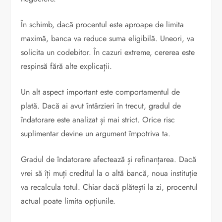
În schimb, dacă procentul este aproape de limita
maximă, banca va reduce suma eligibilă. Uneori, va
solicita un codebitor. În cazuri extreme, cererea este
respinsă fără alte explicații.
Un alt aspect important este comportamentul de
plată. Dacă ai avut întârzieri în trecut, gradul de
îndatorare este analizat și mai strict. Orice risc
suplimentar devine un argument împotriva ta.
Gradul de îndatorare afectează și refinanțarea. Dacă
vrei să îți muți creditul la o altă bancă, noua instituție
va recalcula totul. Chiar dacă plătești la zi, procentul
actual poate limita opțiunile.