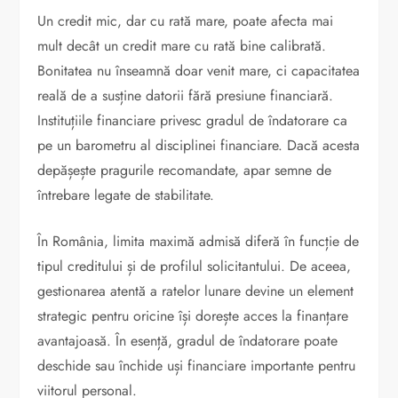
Un credit mic, dar cu rată mare, poate afecta mai
mult decât un credit mare cu rată bine calibrată.
Bonitatea nu înseamnă doar venit mare, ci capacitatea
reală de a susține datorii fără presiune financiară.
Instituțiile financiare privesc gradul de îndatorare ca
pe un barometru al disciplinei financiare. Dacă acesta
depășește pragurile recomandate, apar semne de
întrebare legate de stabilitate.
În România, limita maximă admisă diferă în funcție de
tipul creditului și de profilul solicitantului. De aceea,
gestionarea atentă a ratelor lunare devine un element
strategic pentru oricine își dorește acces la finanțare
avantajoasă. În esență, gradul de îndatorare poate
deschide sau închide uși financiare importante pentru
viitorul personal.