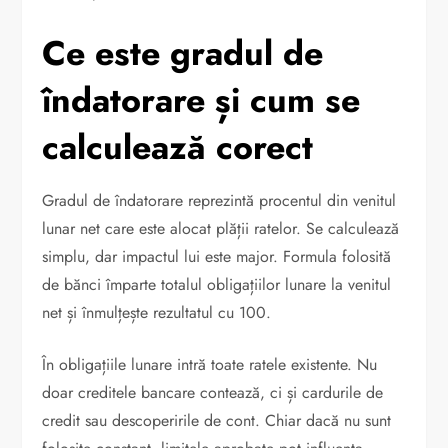
Ce este gradul de
îndatorare și cum se
calculează corect
Gradul de îndatorare reprezintă procentul din venitul
lunar net care este alocat plății ratelor. Se calculează
simplu, dar impactul lui este major. Formula folosită
de bănci împarte totalul obligațiilor lunare la venitul
net și înmulțește rezultatul cu 100.
În obligațiile lunare intră toate ratele existente. Nu
doar creditele bancare contează, ci și cardurile de
credit sau descoperirile de cont. Chiar dacă nu sunt