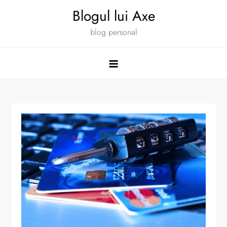
Skip
Blogul lui Axe
to
blog personal
content