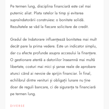
Pe termen lung, disciplina financiară este cel mai
puternic aliat. Plata ratelor la timp și evitarea
supraîndatorării construiesc o bonitate solidă.
Rezultatele se văd la fiecare solicitare de credit.
Gradul de îndatorare influențează bonitatea mai mult
decât pare la prima vedere. Este un indicator simplu,
dar cu efecte profunde asupra accesului la finanțare.
O gestionare atentă a datoriilor înseamnă mai multă
libertate, costuri mai mici și șanse reale de aprobare
atunci când ai nevoie de sprijin financiar. În final,
echilibrul dintre venituri și obligații lunare nu ține
doar de reguli bancare, ci de siguranța ta financiară
pe termen lung.
DIVERSE