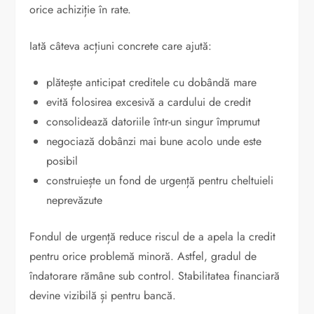
orice achiziție în rate.
Iată câteva acțiuni concrete care ajută:
plătește anticipat creditele cu dobândă mare
evită folosirea excesivă a cardului de credit
consolidează datoriile într-un singur împrumut
negociază dobânzi mai bune acolo unde este
posibil
construiește un fond de urgență pentru cheltuieli
neprevăzute
Fondul de urgență reduce riscul de a apela la credit
pentru orice problemă minoră. Astfel, gradul de
îndatorare rămâne sub control. Stabilitatea financiară
devine vizibilă și pentru bancă.