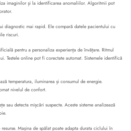
liza imaginilor și la identificarea anomaliilor. Algoritmii pot
orator.
nui diagnostic mai rapid. Ele compară datele pacientului cu
e riscuri.
tificială pentru a personaliza experiența de învățare. Ritmul
ui. Testele online pot fi corectate automat. Sistemele identifică
ionează temperatura, iluminarea și consumul de energie.
tomat nivelul de confort.
e sau detecta mișcări suspecte. Aceste sisteme analizează
oie.
 resurse. Mașina de spălat poate adapta durata ciclului în