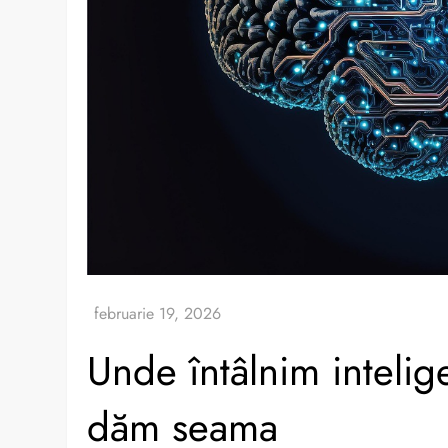
Unde întâlnim intelige
dăm seama