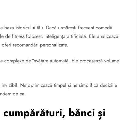
e baza istoricului tău. Dacă urmărești frecvent comedii
ile de fitness folosesc inteligența artificială. Ele analizează
 a oferi recomandări personalizate.
dele complexe de învățare automată. Ele procesează volume
l invizibil. Ne optimizează timpul și ne simplifică deciziile
pindem de ea.
în cumpărături, bănci și