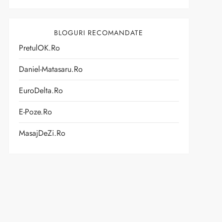
BLOGURI RECOMANDATE
PretulOK.ro
Daniel-Matasaru.ro
EuroDelta.ro
E-Poze.ro
MasajDeZi.ro