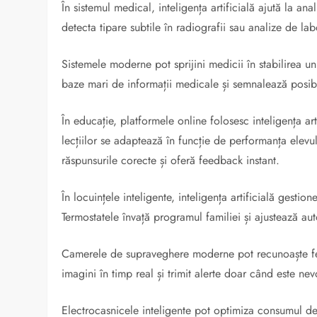
În sistemul medical, inteligența artificială ajută la ana
detecta tipare subtile în radiografii sau analize de lab
Sistemele moderne pot sprijini medicii în stabilirea u
baze mari de informații medicale și semnalează posibil
În educație, platformele online folosesc inteligența ar
lecțiilor se adaptează în funcție de performanța elevul
răspunsurile corecte și oferă feedback instant.
În locuințele inteligente, inteligența artificială gest
Termostatele învață programul familiei și ajustează au
Camerele de supraveghere moderne pot recunoaște feț
imagini în timp real și trimit alerte doar când este nev
Electrocasnicele inteligente pot optimiza consumul de