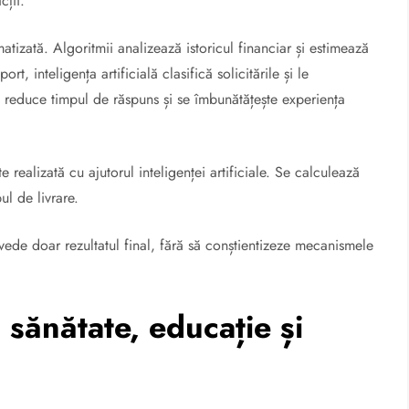
cții.
tizată. Algoritmii analizează istoricul financiar și estimează
rt, inteligența artificială clasifică solicitările și le
e reduce timpul de răspuns și se îmbunătățește experiența
e realizată cu ajutorul inteligenței artificiale. Se calculează
ul de livrare.
vede doar rezultatul final, fără să conștientizeze mecanismele
în sănătate, educație și