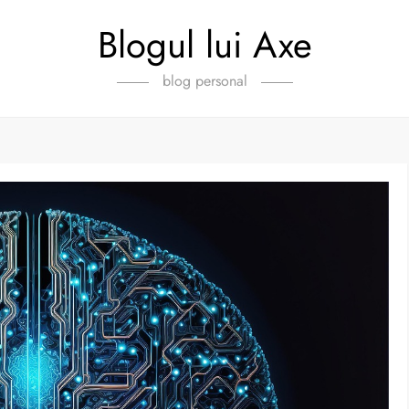
Blogul lui Axe
blog personal