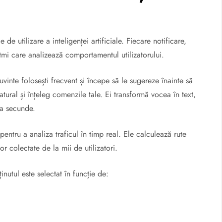
de utilizare a inteligenței artificiale. Fiecare notificare,
mi care analizează comportamentul utilizatorului.
uvinte folosești frecvent și începe să le sugereze înainte să
atural și înțeleg comenzile tale. Ei transformă vocea în text,
eva secunde.
 pentru a analiza traficul în timp real. Ele calculează rute
r colectate de la mii de utilizatori.
inutul este selectat în funcție de: