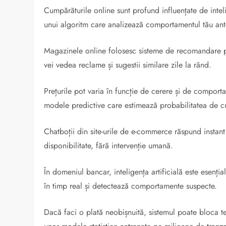
Cumpărăturile online sunt profund influențate de intel
unui algoritm care analizează comportamentul tău ant
Magazinele online folosesc sisteme de recomandare pen
vei vedea reclame și sugestii similare zile la rând.
Prețurile pot varia în funcție de cerere și de comport
modele predictive care estimează probabilitatea de 
Chatboții din site-urile de e-commerce răspund instant l
disponibilitate, fără intervenție umană.
În domeniul bancar, inteligența artificială este esenția
în timp real și detectează comportamente suspecte.
Dacă faci o plată neobișnuită, sistemul poate bloca t