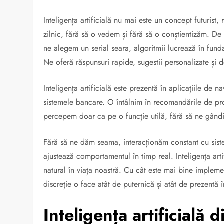
Inteligența artificială nu mai este un concept futurist
zilnic, fără să o vedem și fără să o conștientizăm. D
ne alegem un serial seara, algoritmii lucrează în fund
Ne oferă răspunsuri rapide, sugestii personalizate și d
Inteligența artificială este prezentă în aplicațiile de n
sistemele bancare. O întâlnim în recomandările de produ
percepem doar ca pe o funcție utilă, fără să ne gând
Fără să ne dăm seama, interacționăm constant cu siste
ajustează comportamentul în timp real. Inteligența arti
natural în viața noastră. Cu cât este mai bine implem
discreție o face atât de puternică și atât de prezentă î
Inteligența artificială 