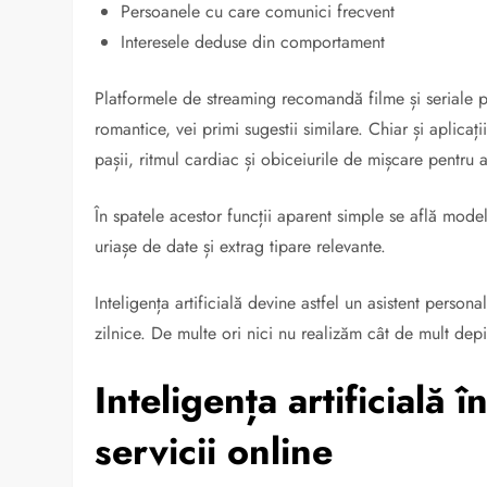
Persoanele cu care comunici frecvent
Interesele deduse din comportament
Platformele de streaming recomandă filme și seriale p
romantice, vei primi sugestii similare. Chiar și aplicați
pașii, ritmul cardiac și obiceiurile de mișcare pentru
În spatele acestor funcții aparent simple se află mo
uriașe de date și extrag tipare relevante.
Inteligența artificială devine astfel un asistent persona
zilnice. De multe ori nici nu realizăm cât de mult de
Inteligența artificială 
servicii online