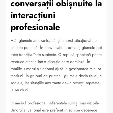
conversații obișnuite la
interacțiuni
profesionale
Atât glumele amuzante, cât și umorul situațional au
utilitate practică. În conversații informale, glumele pot
face tranziția între subiecte. O replică spontană poate
readuce atenția într-o discuție care deraiază. În
familie, umorul situațional ajută la gestionarea micilor
tensiuni. În grupuri de prieteni, glumele devin ritualuri
sociale, iar situațiile amuzante devin povești repetate
la reuniuni.
În mediul profesional, diferențele sunt și mai vizibile.
Umorul situațional este preferat în echipe deoarece