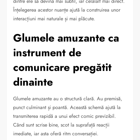
dintre ele să devină mai subtil, iar celălalt mai direct.
Înțelegerea acestor nuanțe ajută la construirea unor
interacțiuni mai naturale și mai plăcute.
Glumele amuzante ca
instrument de
comunicare pregătit
dinainte
Glumele amuzante au o structură clară. Au premisă,
punct culminant și poantă. Această schemă ajută la
transmiterea rapidă a unui efect comic previzibil.
Când sunt scrise bine, scot la suprafață reacții
imediate, iar asta oferă ritm conversației.