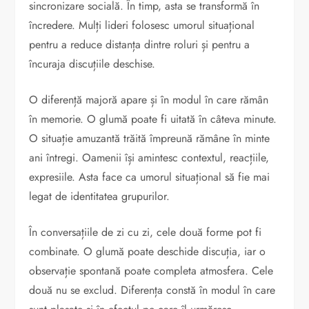
sincronizare socială. În timp, asta se transformă în
încredere. Mulți lideri folosesc umorul situațional
pentru a reduce distanța dintre roluri și pentru a
încuraja discuțiile deschise.
O diferență majoră apare și în modul în care rămân
în memorie. O glumă poate fi uitată în câteva minute.
O situație amuzantă trăită împreună rămâne în minte
ani întregi. Oamenii își amintesc contextul, reacțiile,
expresiile. Asta face ca umorul situațional să fie mai
legat de identitatea grupurilor.
În conversațiile de zi cu zi, cele două forme pot fi
combinate. O glumă poate deschide discuția, iar o
observație spontană poate completa atmosfera. Cele
două nu se exclud. Diferența constă în modul în care