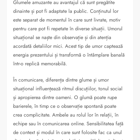
Glumele amuzante au avantajul că sunt pregătite
dinainte și pot fi adaptate la public. Conținutul lor
este separat de momentul în care sunt livrate, motiv
pentru care pot fi repetate în diverse situații. Umorul
situațional se naște din observație și din atenția
acordată detaliilor mici. Acest tip de umor captează
energia prezentului și transformă o întâmplare banală
într-o replică memorabilă.
În comunicare, diferența dintre glume și umor
situațional influențează ritmul discuțiilor, tonul social
și apropierea dintre oameni. O glumă poate rupe
barierele, în timp ce o observație spontană poate
crea complicitate. Ambele au rolul lor în relații, în
echipe sau în comunicarea online. Sensibilitatea față
de context și modul în care sunt folosite fac ca unul