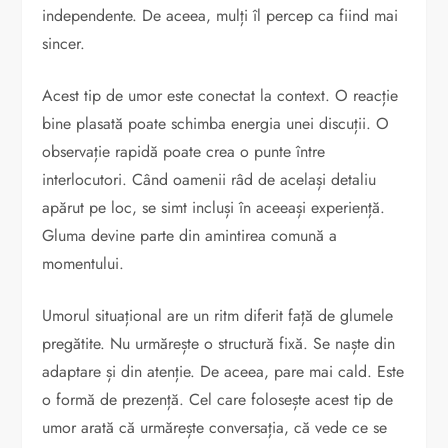
independente. De aceea, mulți îl percep ca fiind mai
sincer.
Acest tip de umor este conectat la context. O reacție
bine plasată poate schimba energia unei discuții. O
observație rapidă poate crea o punte între
interlocutori. Când oamenii râd de același detaliu
apărut pe loc, se simt incluși în aceeași experiență.
Gluma devine parte din amintirea comună a
momentului.
Umorul situațional are un ritm diferit față de glumele
pregătite. Nu urmărește o structură fixă. Se naște din
adaptare și din atenție. De aceea, pare mai cald. Este
o formă de prezență. Cel care folosește acest tip de
umor arată că urmărește conversația, că vede ce se