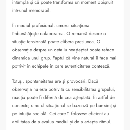
întâmplă și că poate transforma un moment obișnuit
într-unul memorabil.
În mediul profesional, umorul situațional
îmbunătățește colaborarea. O remarcă despre o
situație tensionată poate elibera presiunea. O
observație despre un detaliu neașteptat poate reface
dinamica unui grup. Faptul că vine natural îl face mai
potrivit în echipele în care autenticitatea contează.
Totuși, spontaneitatea are și provocări. Dacă
observația nu este potrivită cu sensibilitatea grupului,
reacția poate fi diferită de cea așteptată. În astfel de
contexte, umorul situațional se bazează pe bun-simț și
pe intuiția socială. Cei care îl folosesc eficient au
abilitatea de a evalua mediul și de a adapta ritmul.