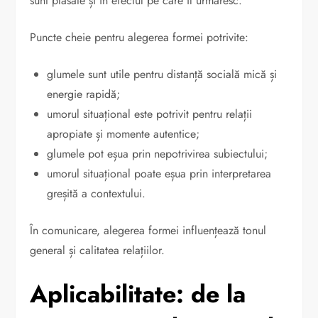
sunt plasate și în efectul pe care îl urmăresc.
Puncte cheie pentru alegerea formei potrivite:
glumele sunt utile pentru distanță socială mică și
energie rapidă;
umorul situațional este potrivit pentru relații
apropiate și momente autentice;
glumele pot eșua prin nepotrivirea subiectului;
umorul situațional poate eșua prin interpretarea
greșită a contextului.
În comunicare, alegerea formei influențează tonul
general și calitatea relațiilor.
Aplicabilitate: de la