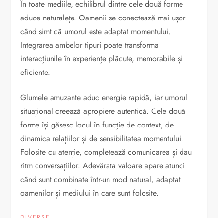
În toate mediile, echilibrul dintre cele două forme
aduce naturalețe. Oamenii se conectează mai ușor
când simt că umorul este adaptat momentului.
Integrarea ambelor tipuri poate transforma
interacțiunile în experiențe plăcute, memorabile și
eficiente.
Glumele amuzante aduc energie rapidă, iar umorul
situațional creează apropiere autentică. Cele două
forme își găsesc locul în funcție de context, de
dinamica relațiilor și de sensibilitatea momentului.
Folosite cu atenție, completează comunicarea și dau
ritm conversațiilor. Adevărata valoare apare atunci
când sunt combinate într-un mod natural, adaptat
oamenilor și mediului în care sunt folosite.
DIVERSE