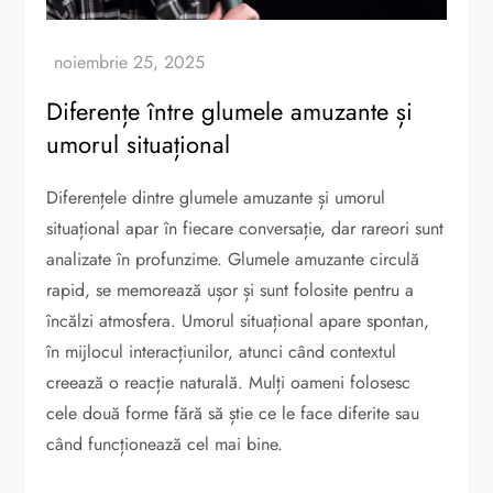
Diferențe între glumele amuzante și
umorul situațional
Diferențele dintre glumele amuzante și umorul
situațional apar în fiecare conversație, dar rareori sunt
analizate în profunzime. Glumele amuzante circulă
rapid, se memorează ușor și sunt folosite pentru a
încălzi atmosfera. Umorul situațional apare spontan,
în mijlocul interacțiunilor, atunci când contextul
creează o reacție naturală. Mulți oameni folosesc
cele două forme fără să știe ce le face diferite sau
când funcționează cel mai bine.