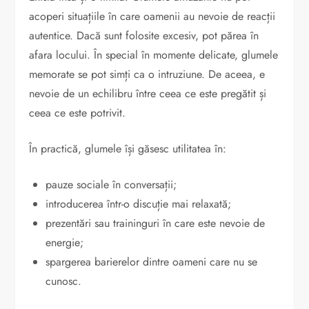
acoperi situațiile în care oamenii au nevoie de reacții
autentice. Dacă sunt folosite excesiv, pot părea în
afara locului. În special în momente delicate, glumele
memorate se pot simți ca o intruziune. De aceea, e
nevoie de un echilibru între ceea ce este pregătit și
ceea ce este potrivit.
În practică, glumele își găsesc utilitatea în:
pauze sociale în conversații;
introducerea într-o discuție mai relaxată;
prezentări sau traininguri în care este nevoie de
energie;
spargerea barierelor dintre oameni care nu se
cunosc.