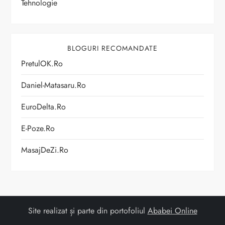
Tehnologie
BLOGURI RECOMANDATE
PretulOK.ro
Daniel-Matasaru.ro
EuroDelta.ro
E-Poze.ro
MasajDeZi.ro
Site realizat și parte din portofoliul
Ababei Online