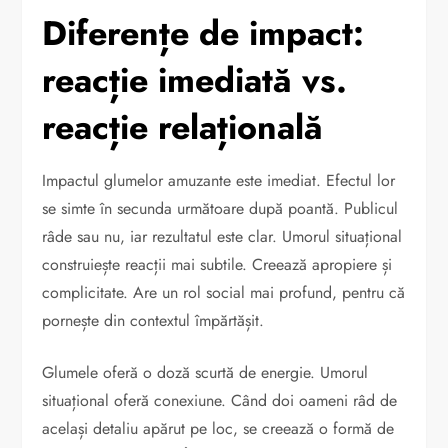
Diferențe de impact:
reacție imediată vs.
reacție relațională
Impactul glumelor amuzante este imediat. Efectul lor
se simte în secunda următoare după poantă. Publicul
râde sau nu, iar rezultatul este clar. Umorul situațional
construiește reacții mai subtile. Creează apropiere și
complicitate. Are un rol social mai profund, pentru că
pornește din contextul împărtășit.
Glumele oferă o doză scurtă de energie. Umorul
situațional oferă conexiune. Când doi oameni râd de
același detaliu apărut pe loc, se creează o formă de