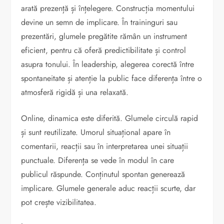
arată prezență și înțelegere. Construcția momentului
devine un semn de implicare. În traininguri sau
prezentări, glumele pregătite rămân un instrument
eficient, pentru că oferă predictibilitate și control
asupra tonului. În leadership, alegerea corectă între
spontaneitate și atenție la public face diferența între o
atmosferă rigidă și una relaxată.
Online, dinamica este diferită. Glumele circulă rapid
și sunt reutilizate. Umorul situațional apare în
comentarii, reacții sau în interpretarea unei situații
punctuale. Diferența se vede în modul în care
publicul răspunde. Conținutul spontan generează
implicare. Glumele generale aduc reacții scurte, dar
pot crește vizibilitatea.