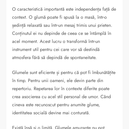
O caracteristică importantă este independența față de
context. O glumă poate fi spusă la o masă, într-o
ședință relaxată sau într-un mesaj trimis unui prieten.
Conținutul ei nu depinde de ceea ce se întâmplă în
acel moment. Acest lucru o transformă într-un
instrument util pentru cei care vor să destindă
atmosfera fără să depindă de spontaneitate.
Glumele sunt eficiente și pentru că pot fi îmbunătățite
în timp. Pentru unii oameni, ele devin parte din
repertoriu. Repetarea lor în contexte diferite poate
crea asocierea cu acel stil personal de umor. Când
cineva este recunoscut pentru anumite glume,
identitatea socială devine mai conturată.
Există însă și o limită. Glumele amuzante nu pot