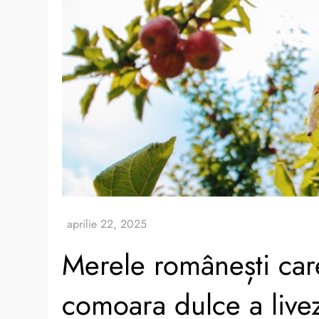
Merele românești car
comoara dulce a livez