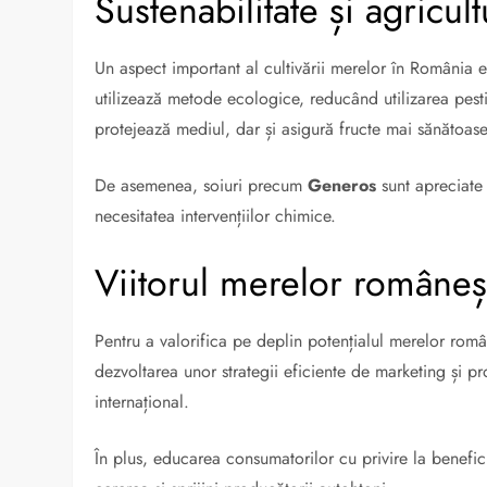
Sustenabilitate și agricul
Un aspect important al cultivării merelor în România es
utilizează metode ecologice, reducând utilizarea pesti
protejează mediul, dar și asigură fructe mai sănătoas
De asemenea, soiuri precum
Generos
sunt apreciate 
necesitatea intervențiilor chimice.
Viitorul merelor româneș
Pentru a valorifica pe deplin potențialul merelor române
dezvoltarea unor strategii eficiente de marketing și p
internațional.
În plus, educarea consumatorilor cu privire la benefi