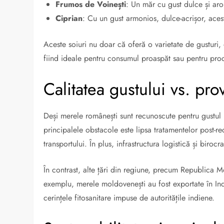
Frumos de Voinești
:
Un măr cu gust dulce și aro
Ciprian
:
Cu un gust armonios, dulce-acrișor, acest
Aceste soiuri nu doar că oferă o varietate de gusturi,
fiind ideale pentru consumul proaspăt sau pentru pro
Calitatea gustului vs. pro
Deși merele românești sunt recunoscute pentru gustul l
principalele obstacole este lipsa tratamentelor post-re
transportului.
În plus, infrastructura logistică și biroc
În contrast, alte țări din regiune, precum Republica M
exemplu, merele moldovenești au fost exportate în In
cerințele fitosanitare impuse de autoritățile indiene.