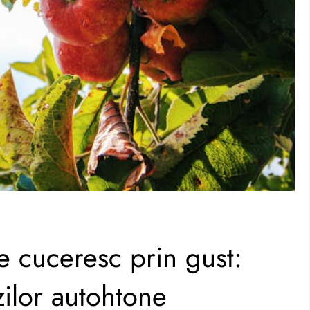
e cuceresc prin gust:
ilor autohtone​