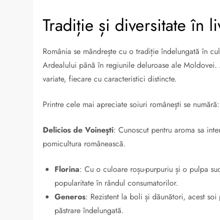
Tradiție și diversitate în 
România se mândrește cu o tradiție îndelungată în cult
Ardealului până în regiunile deluroase ale Moldovei.
variate, fiecare cu caracteristici distincte.
Printre cele mai apreciate soiuri românești se numără:
Delicios de Voinești
:
Cunoscut pentru aroma sa intens
pomicultura românească.
Florina
:
Cu o culoare roșu-purpuriu și o pulpa suc
popularitate în rândul consumatorilor.
Generos
:
Rezistent la boli și dăunători, acest so
păstrare îndelungată.