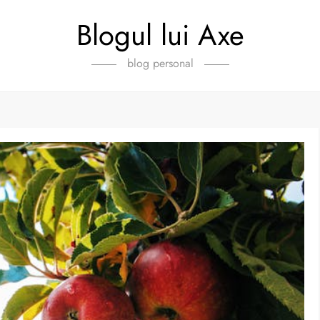
Blogul lui Axe
blog personal