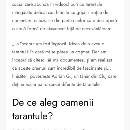
socializare abundă în videoclipuri cu tarantule
mângâiate delicat sau hrănite cu grijă, însoțite de
comentarii entuziaste din partea celor care descoperă
o nouă formă de atașament față de necuvântătoare.
„La început am fost îngrozit. Ideea de a avea o
tarantulă în casă mi se părea un coșmar. Dar am
început să citesc, să mă documentez, și am realizat
că aceste creaturi sunt incredibil de fascinante și…
liniștite”, povestește Adrian G., un tânăr din Cluj care
deține acum patru specii diferite de tarantule.
De ce aleg oamenii
tarantule?