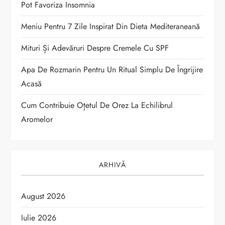
i
Pot Favoriza Insomnia
c
Meniu Pentru 7 Zile Inspirat Din Dieta Mediteraneană
o
Mituri Și Adevăruri Despre Cremele Cu SPF
Apa De Rozmarin Pentru Un Ritual Simplu De Îngrijire
l
Acasă
e
Cum Contribuie Oțetul De Orez La Echilibrul
Aromelor
ARHIVĂ
August 2026
Iulie 2026