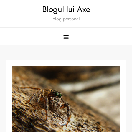
Skip
Blogul lui Axe
to
blog personal
content