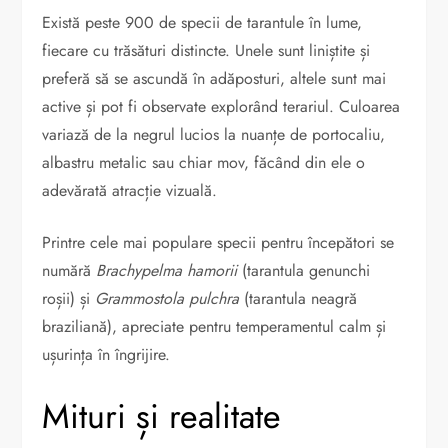
Există peste 900 de specii de tarantule în lume,
fiecare cu trăsături distincte. Unele sunt liniștite și
preferă să se ascundă în adăposturi, altele sunt mai
active și pot fi observate explorând terariul. Culoarea
variază de la negrul lucios la nuanțe de portocaliu,
albastru metalic sau chiar mov, făcând din ele o
adevărată atracție vizuală.
Printre cele mai populare specii pentru începători se
numără
Brachypelma hamorii
(tarantula genunchi
roșii) și
Grammostola pulchra
(tarantula neagră
braziliană), apreciate pentru temperamentul calm și
ușurința în îngrijire.
Mituri și realitate