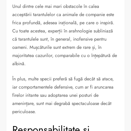
Unul dintre cele mai mari obstacole în calea
acceptării tarantulelor ca animale de companie este
frica profundă, adesea irațională, pe care o inspiră.
Cu toate acestea, experții în arahnologie subliniază
că tarantulele sunt, în general, inofensive pentru
oameni. Mușcăturile sunt extrem de rare și, în
majoritatea cazurilor, comparabile cu o înțepătură de
albină.
În plus, multe specii preferă să fugă decât să atace,
iar comportamentele defensive, cum ar fi aruncarea
firelor iritante sau adoptarea unei posturi de
amenințare, sunt mai degrabă spectaculoase decât
periculoase.
Responsabilitate și