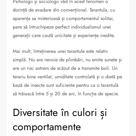
Psihologii și sociologii văd în acest fenomen o
dorință de evadare din convențional. Tarantula, cu
aparența sa misterioasă și comportamentul solitar,
pare să întruchipeze perfect individualismul unei
generații care caută unicitate și experiențe inedite.
Mai mult, întreținerea unei tarantule este relativ
simplă. Nu are nevoie de plimbări, nu emite sunete și
are un risc extrem de scăzut de a transmite boli. Un
terariu bine ventilat, umiditate controlată și o dietă pe
bază de insecte sunt suficiente pentru ca o tarantulă
să trăiască între 5 și 20 de ani, în funcție de specie.
Diversitate în culori și
comportamente